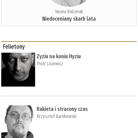
Iwona Balcerak
Niedoceniany skarb lata
Felietony
Zyziu na koniu Hyziu
Piotr Lisiewicz
Rakieta i stracony czas
Krzysztof Karnkowski