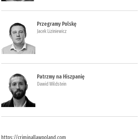
Przegramy Polskę
Jacek Liziniewicz
Patrzmy na Hiszpanię
Dawid Wildstein
https://criminallawpoland.com