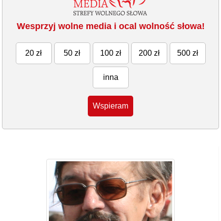
Wesprzyj wolne media i ocal wolność słowa!
20 zł
50 zł
100 zł
200 zł
500 zł
inna
Wspieram