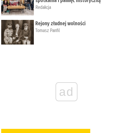
spotkania i pamięć historyczną
Redakcja
Rejony złudnej wolności
Tomasz Panfil
ad