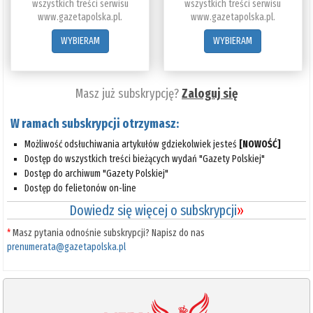
wszystkich treści serwisu
wszystkich treści serwisu
www.gazetapolska.pl.
www.gazetapolska.pl.
WYBIERAM
WYBIERAM
Masz już subskrypcję?
Zaloguj się
W ramach subskrypcji otrzymasz:
Możliwość odsłuchiwania artykułów gdziekolwiek jesteś
[NOWOŚĆ]
Dostęp do wszystkich treści bieżących wydań "Gazety Polskiej"
Dostęp do archiwum "Gazety Polskiej"
Dostęp do felietonów on-line
Dowiedz się więcej o subskrypcji
»
*
Masz pytania odnośnie subskrypcji? Napisz do nas
prenumerata@gazetapolska.pl