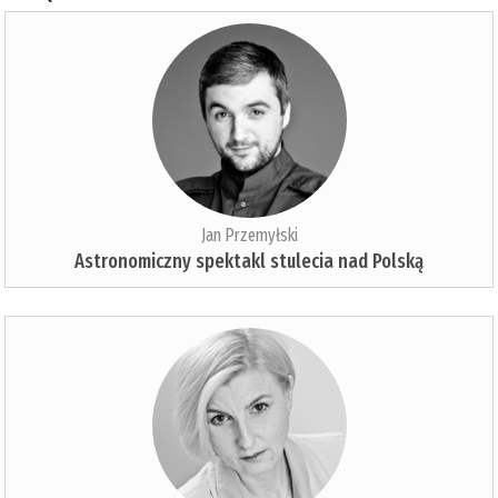
Jan Przemyłski
Astronomiczny spektakl stulecia nad Polską