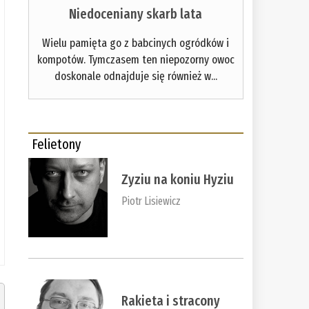
Niedoceniany skarb lata
Wielu pamięta go z babcinych ogródków i
kompotów. Tymczasem ten niepozorny owoc
doskonale odnajduje się również w...
Felietony
Zyziu na koniu Hyziu
Piotr Lisiewicz
Rakieta i stracony