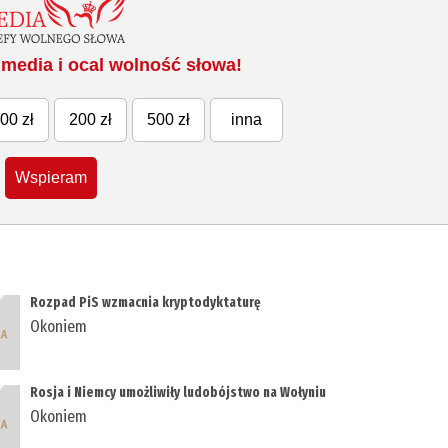
media i ocal wolność słowa!
00 zł
200 zł
500 zł
inna
Wspieram
Rozpad PiS wzmacnia kryptodyktaturę
Okoniem
Rosja i Niemcy umożliwiły ludobójstwo na Wołyniu
Okoniem