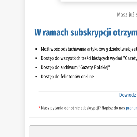
Masz już
W ramach subskrypcji otrzym
Możliwość odsłuchiwania artykułów gdziekolwiek jes
Dostęp do wszystkich treści bieżących wydań "Gazety
Dostęp do archiwum "Gazety Polskiej"
Dostęp do felietonów on-line
Dowiedz 
*
Masz pytania odnośnie subskrypcji? Napisz do nas
prenu