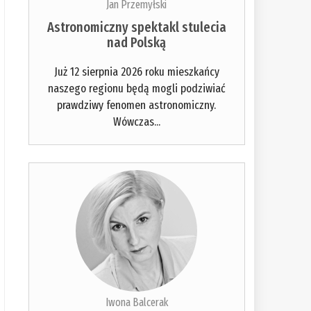
Jan Przemyłski
Astronomiczny spektakl stulecia
nad Polską
Już 12 sierpnia 2026 roku mieszkańcy
naszego regionu będą mogli podziwiać
prawdziwy fenomen astronomiczny.
Wówczas...
Iwona Balcerak