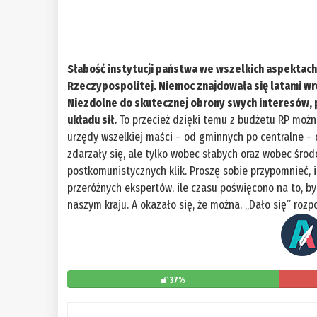
Słabość instytucji państwa we wszelkich aspektach 
Rzeczypospolitej. Niemoc znajdowała się latami wrę
Niezdolne do skutecznej obrony swych interesów
układu sił.
To przecież dzięki temu z budżetu RP można
urzędy wszelkiej maści – od gminnych po centralne – 
zdarzały się, ale tylko wobec słabych oraz wobec środ
postkomunistycznych klik. Proszę sobie przypomnieć,
przeróżnych ekspertów, ile czasu poświęcono na to, b
naszym kraju. A okazało się, że można. „Dało się” rozp
37%