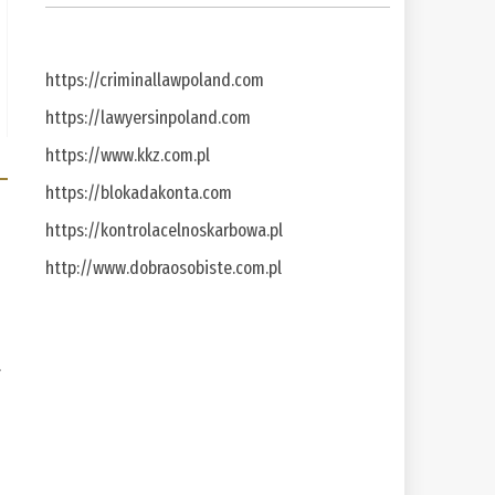
https://criminallawpoland.com
https://lawyersinpoland.com
https://www.kkz.com.pl
https://blokadakonta.com
https://kontrolacelnoskarbowa.pl
http://www.dobraosobiste.com.pl
a