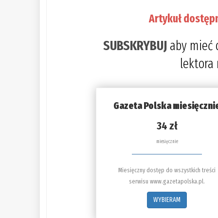
Artykuł dostęp
SUBSKRYBUJ
aby mieć 
lektora
Gazeta Polska miesięczni
34 zł
miesięcznie
Miesięczny dostęp do wszystkich treści
serwisu www.gazetapolska.pl.
WYBIERAM