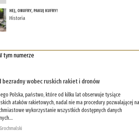
HEJ, ONUFRY, PAKUJ KUFRY!
Historia
W tym numerze
 bezradny wobec ruskich rakiet i dronów
zego Polska, państwo, które od kilku lat obserwuje tysiące
jskich ataków rakietowych, nadal nie ma procedury pozwalającej n
chmiastowe wykorzystanie wszystkich dostępnych danych
nych...
 Grochmalski