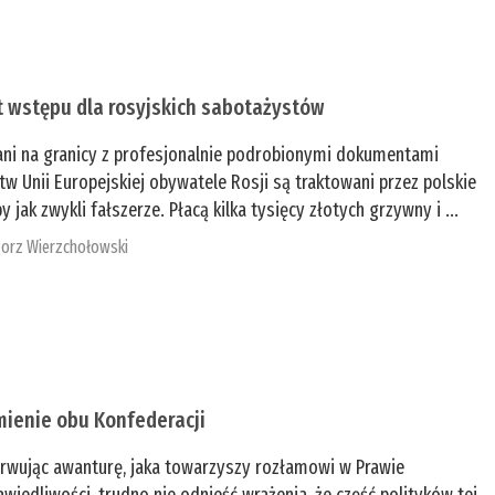
t wstępu dla rosyjskich sabotażystów
ani na granicy z profesjonalnie podrobionymi dokumentami
tw Unii Europejskiej obywatele Rosji są traktowani przez polskie
y jak zwykli fałszerze. Płacą kilka tysięcy złotych grzywny i ...
orz Wierzchołowski
mienie obu Konfederacji
rwując awanturę, jaka towarzyszy rozłamowi w Prawie