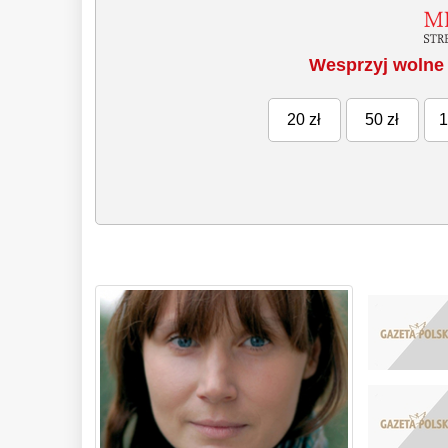
Wesprzyj wolne 
20 zł
50 zł
1