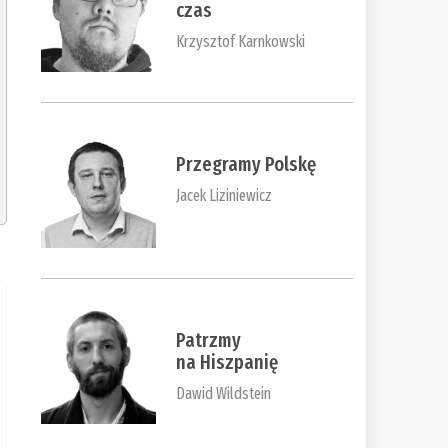
czas
Krzysztof Karnkowski
Przegramy Polskę
Jacek Liziniewicz
Patrzmy
na Hiszpanię
Dawid Wildstein