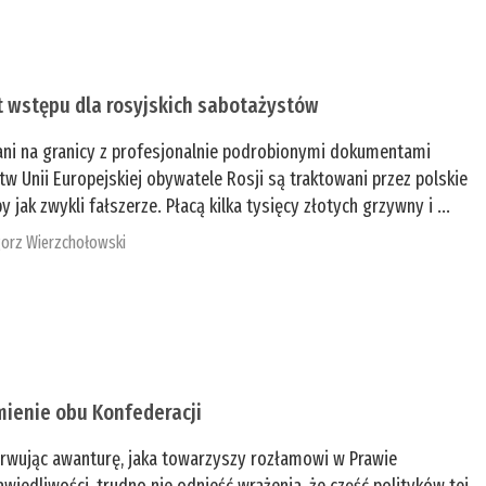
t wstępu dla rosyjskich sabotażystów
ani na granicy z profesjonalnie podrobionymi dokumentami
tw Unii Europejskiej obywatele Rosji są traktowani przez polskie
y jak zwykli fałszerze. Płacą kilka tysięcy złotych grzywny i ...
orz Wierzchołowski
mienie obu Konfederacji
rwując awanturę, jaka towarzyszy rozłamowi w Prawie