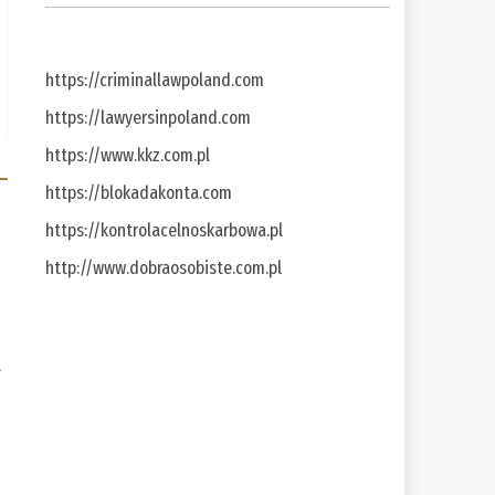
https://criminallawpoland.com
https://lawyersinpoland.com
https://www.kkz.com.pl
https://blokadakonta.com
https://kontrolacelnoskarbowa.pl
http://www.dobraosobiste.com.pl
a