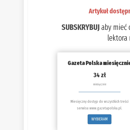
Artykuł dostęp
SUBSKRYBUJ
aby mieć 
lektora
Gazeta Polska miesięczni
34 zł
miesięcznie
Miesięczny dostęp do wszystkich treści
serwisu www.gazetapolska.pl.
WYBIERAM