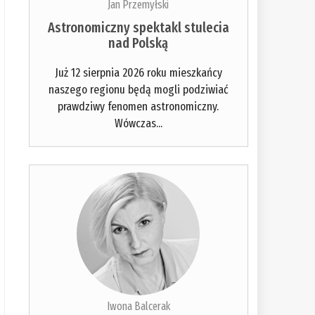
Jan Przemyłski
Astronomiczny spektakl stulecia
nad Polską
Już 12 sierpnia 2026 roku mieszkańcy
naszego regionu będą mogli podziwiać
prawdziwy fenomen astronomiczny.
Wówczas...
Iwona Balcerak