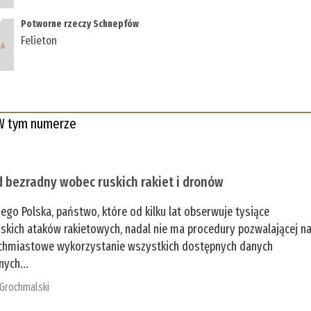
Potworne rzeczy Schnepfów
Felieton
W tym numerze
 bezradny wobec ruskich rakiet i dronów
zego Polska, państwo, które od kilku lat obserwuje tysiące
jskich ataków rakietowych, nadal nie ma procedury pozwalającej n
chmiastowe wykorzystanie wszystkich dostępnych danych
nych...
 Grochmalski