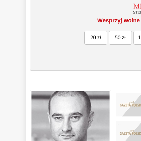
Wesprzyj wolne 
20 zł
50 zł
1