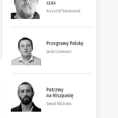
czas
Krzysztof Karnkowski
Przegramy Polskę
Jacek Liziniewicz
Patrzmy
na Hiszpanię
Dawid Wildstein