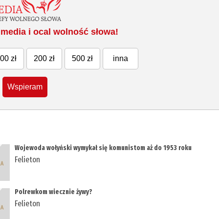
media i ocal wolność słowa!
00 zł
200 zł
500 zł
inna
Wspieram
Wojewoda wołyński wymykał się komunistom aż do 1953 roku
Felieton
Polrewkom wiecznie żywy?
Felieton