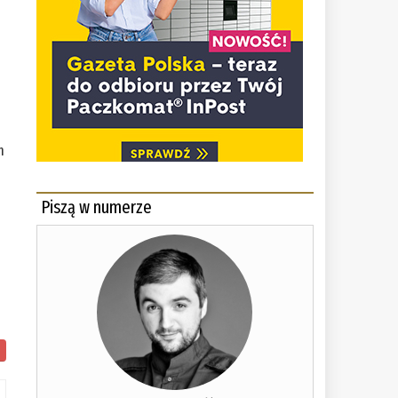
m
Piszą w numerze