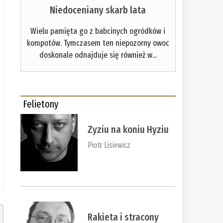
Niedoceniany skarb lata
Wielu pamięta go z babcinych ogródków i
kompotów. Tymczasem ten niepozorny owoc
doskonale odnajduje się również w...
Felietony
Zyziu na koniu Hyziu
Piotr Lisiewicz
Rakieta i stracony