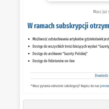
Masz już
W ramach subskrypcji otrzym
Możliwość odsłuchiwania artykułów gdziekolwiek jes
Dostęp do wszystkich treści bieżących wydań "Gazety
Dostęp do archiwum "Gazety Polskiej"
Dostęp do felietonów on-line
Dowiedz 
*
Masz pytania odnośnie subskrypcji? Napisz do nas
prenu