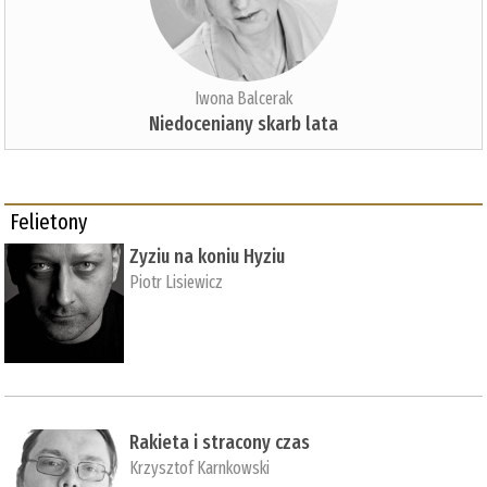
Iwona Balcerak
Niedoceniany skarb lata
Felietony
Zyziu na koniu Hyziu
Piotr Lisiewicz
Rakieta i stracony czas
Krzysztof Karnkowski