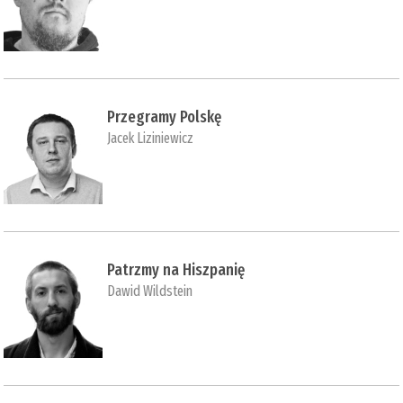
Przegramy Polskę
Jacek Liziniewicz
Patrzmy na Hiszpanię
Dawid Wildstein