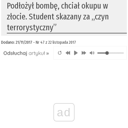
Podłożył bombę, chciał okupu w
złocie. Student skazany za „czyn
terrorystyczny”
Dodano: 21/11/2017 -
Nr 47 z 22 listopada 2017
ad