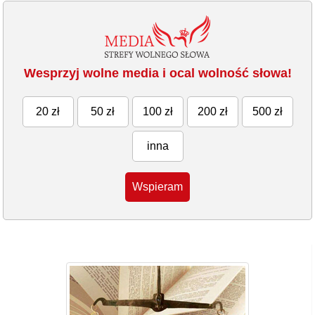
Wesprzyj wolne media i ocal wolność słowa!
20 zł
50 zł
100 zł
200 zł
500 zł
inna
Wspieram