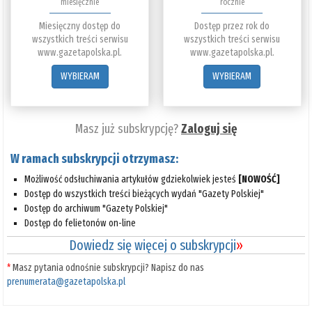
miesięcznie
rocznie
Miesięczny dostęp do
Dostęp przez rok do
wszystkich treści serwisu
wszystkich treści serwisu
www.gazetapolska.pl.
www.gazetapolska.pl.
WYBIERAM
WYBIERAM
Masz już subskrypcję?
Zaloguj się
W ramach subskrypcji otrzymasz:
Możliwość odsłuchiwania artykułów gdziekolwiek jesteś
[NOWOŚĆ]
Dostęp do wszystkich treści bieżących wydań "Gazety Polskiej"
Dostęp do archiwum "Gazety Polskiej"
Dostęp do felietonów on-line
Dowiedz się więcej o subskrypcji
»
*
Masz pytania odnośnie subskrypcji? Napisz do nas
prenumerata@gazetapolska.pl