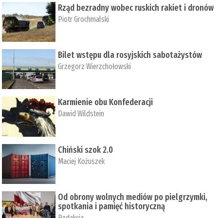
Rząd bezradny wobec ruskich rakiet i dronów
Piotr Grochmalski
Bilet wstępu dla rosyjskich sabotażystów
Grzegorz Wierzchołowski
Karmienie obu Konfederacji
Dawid Wildstein
Chiński szok 2.0
Maciej Kożuszek
Od obrony wolnych mediów po pielgrzymki,
spotkania i pamięć historyczną
Redakcja