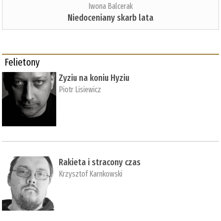
Iwona Balcerak
Niedoceniany skarb lata
Felietony
Zyziu na koniu Hyziu
Piotr Lisiewicz
Rakieta i stracony czas
Krzysztof Karnkowski