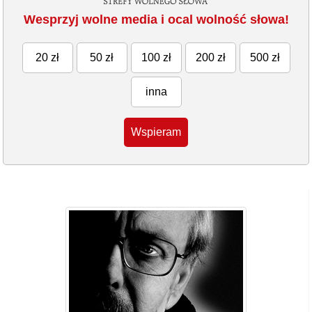
Wesprzyj wolne media i ocal wolność słowa!
20 zł
50 zł
100 zł
200 zł
500 zł
inna
Wspieram