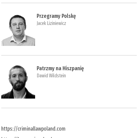
Przegramy Polskę
Jacek Liziniewicz
Patrzmy na Hiszpanię
Dawid Wildstein
https://criminallawpoland.com