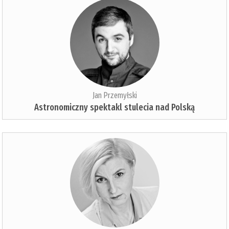
Jan Przemyłski
Astronomiczny spektakl stulecia nad Polską