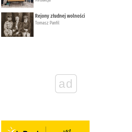
Rejony złudnej wolności
Tomasz Panfil
ad