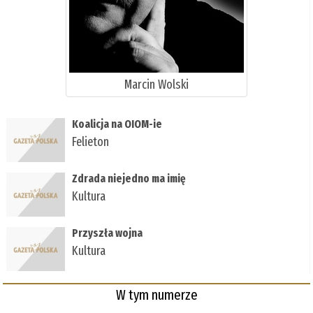
Marcin Wolski
Koalicja na OIOM-ie
Felieton
Zdrada niejedno ma imię
Kultura
Przyszła wojna
Kultura
W tym numerze