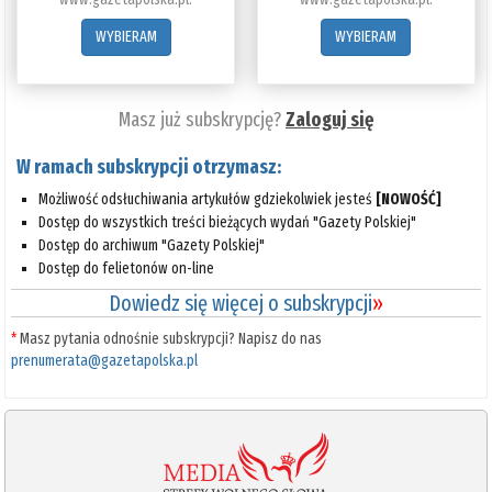
WYBIERAM
WYBIERAM
Masz już subskrypcję?
Zaloguj się
W ramach subskrypcji otrzymasz:
Możliwość odsłuchiwania artykułów gdziekolwiek jesteś
[NOWOŚĆ]
Dostęp do wszystkich treści bieżących wydań "Gazety Polskiej"
Dostęp do archiwum "Gazety Polskiej"
Dostęp do felietonów on-line
Dowiedz się więcej o subskrypcji
»
*
Masz pytania odnośnie subskrypcji? Napisz do nas
prenumerata@gazetapolska.pl