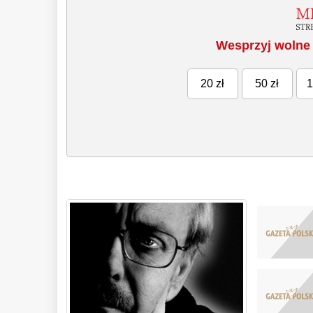
Wesprzyj wolne 
20 zł
50 zł
1