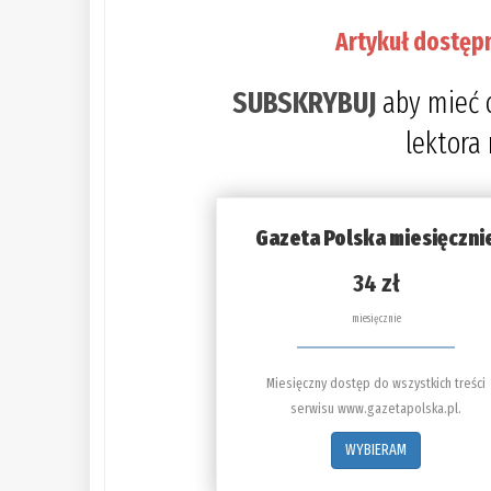
Artykuł dostęp
SUBSKRYBUJ
aby mieć 
lektora
Gazeta Polska miesięczni
34 zł
miesięcznie
Miesięczny dostęp do wszystkich treści
serwisu www.gazetapolska.pl.
WYBIERAM