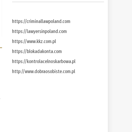
https://criminallawpoland.com
https://lawyersinpoland.com
https://www.kkz.com.pl
https://blokadakonta.com
https://kontrolacelnoskarbowa.pl
http://www.dobraosobiste.com.pl
a