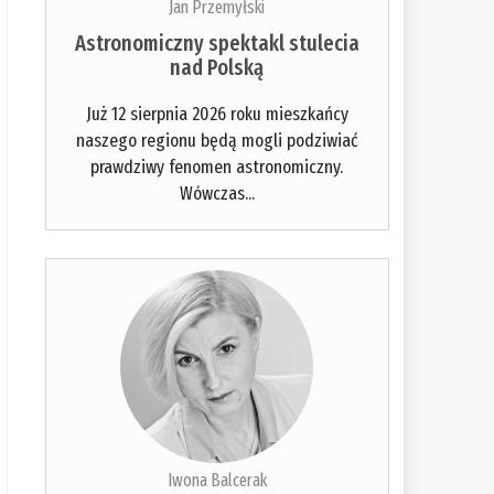
Jan Przemyłski
Astronomiczny spektakl stulecia
nad Polską
Już 12 sierpnia 2026 roku mieszkańcy
naszego regionu będą mogli podziwiać
prawdziwy fenomen astronomiczny.
Wówczas...
Iwona Balcerak