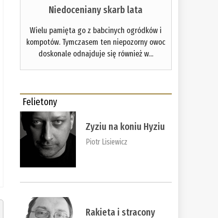
Niedoceniany skarb lata
Wielu pamięta go z babcinych ogródków i
kompotów. Tymczasem ten niepozorny owoc
doskonale odnajduje się również w...
Felietony
Zyziu na koniu Hyziu
Piotr Lisiewicz
Rakieta i stracony