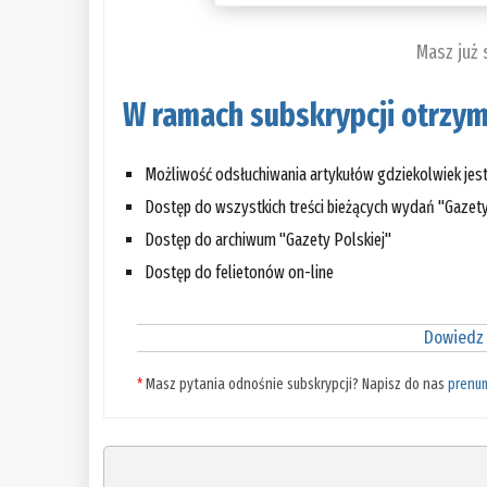
Masz już
W ramach subskrypcji otrzym
Możliwość odsłuchiwania artykułów gdziekolwiek jes
Dostęp do wszystkich treści bieżących wydań "Gazety
Dostęp do archiwum "Gazety Polskiej"
Dostęp do felietonów on-line
Dowiedz 
*
Masz pytania odnośnie subskrypcji? Napisz do nas
prenu