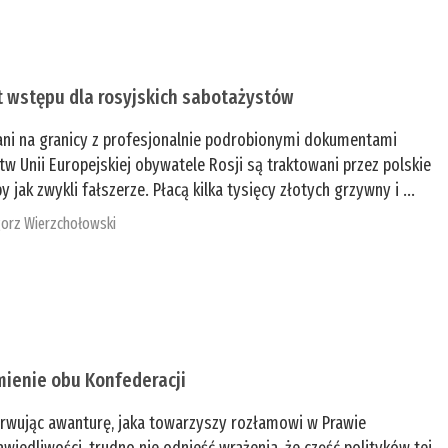
t wstępu dla rosyjskich sabotażystów
ani na granicy z profesjonalnie podrobionymi dokumentami
tw Unii Europejskiej obywatele Rosji są traktowani przez polskie
y jak zwykli fałszerze. Płacą kilka tysięcy złotych grzywny i ...
orz Wierzchołowski
mienie obu Konfederacji
rwując awanturę, jaka towarzyszy rozłamowi w Prawie