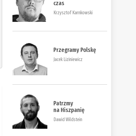
czas
Krzysztof Karnkowski
Przegramy Polskę
Jacek Liziniewicz
Patrzmy
na Hiszpanię
Dawid Wildstein