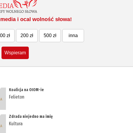
media i ocal wolność słowa!
00 zł
200 zł
500 zł
inna
Wspieram
Koalicja na OIOM-ie
Felieton
Zdrada niejedno ma imię
Kultura