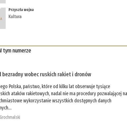
Przyszła wojna
Kultura
W tym numerze
 bezradny wobec ruskich rakiet i dronów
zego Polska, państwo, które od kilku lat obserwuje tysiące
jskich ataków rakietowych, nadal nie ma procedury pozwalającej n
chmiastowe wykorzystanie wszystkich dostępnych danych
nych...
 Grochmalski