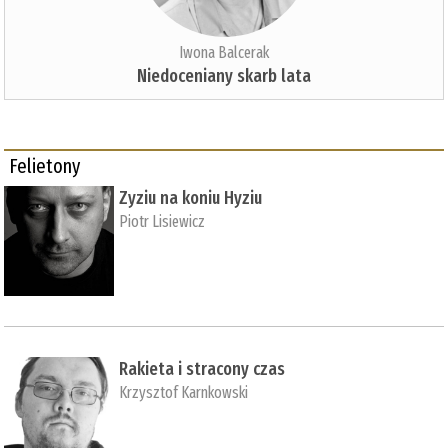
Iwona Balcerak
Niedoceniany skarb lata
Felietony
Zyziu na koniu Hyziu
Piotr Lisiewicz
Rakieta i stracony czas
Krzysztof Karnkowski