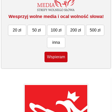
Wesprzyj wolne media i ocal wolność słowa!
20 zł
50 zł
100 zł
200 zł
500 zł
inna
Wspieram