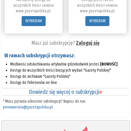
wszystkich treści serwisu
wszystkich treści serwisu
www.gazetapolska.pl.
www.gazetapolska.pl.
WYBIERAM
WYBIERAM
Masz już subskrypcję?
Zaloguj się
W ramach subskrypcji otrzymasz:
Możliwość odsłuchiwania artykułów gdziekolwiek jesteś
[NOWOŚĆ]
Dostęp do wszystkich treści bieżących wydań "Gazety Polskiej"
Dostęp do archiwum "Gazety Polskiej"
Dostęp do felietonów on-line
Dowiedz się więcej o subskrypcji
»
*
Masz pytania odnośnie subskrypcji? Napisz do nas
prenumerata@gazetapolska.pl