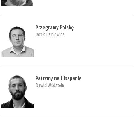
Przegramy Polskę
Jacek Liziniewicz
Patrzmy na Hiszpanię
Dawid Wildstein