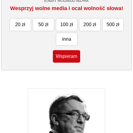
Wesprzyj wolne media i ocal wolność słowa!
20 zł
50 zł
100 zł
200 zł
500 zł
inna
Wspieram