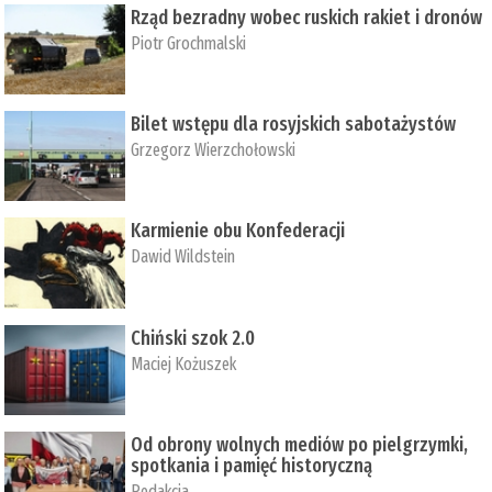
Rząd bezradny wobec ruskich rakiet i dronów
Piotr Grochmalski
Bilet wstępu dla rosyjskich sabotażystów
Grzegorz Wierzchołowski
Karmienie obu Konfederacji
Dawid Wildstein
Chiński szok 2.0
Maciej Kożuszek
Od obrony wolnych mediów po pielgrzymki,
spotkania i pamięć historyczną
Redakcja