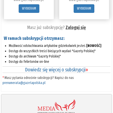
WYBIERAM
WYBIERAM
Masz już subskrypcję?
Zaloguj się
W ramach subskrypcji otrzymasz:
Możliwość odsłuchiwania artykułów gdziekolwiek jesteś
[NOWOŚĆ]
Dostęp do wszystkich treści bieżących wydań "Gazety Polskiej"
Dostęp do archiwum "Gazety Polskiej"
Dostęp do felietonów on-line
Dowiedz się więcej o subskrypcji
»
*
Masz pytania odnośnie subskrypcji? Napisz do nas
prenumerata@gazetapolska.pl