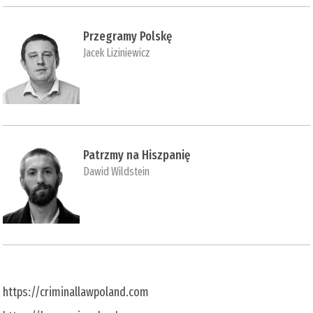
Przegramy Polskę
Jacek Liziniewicz
Patrzmy na Hiszpanię
Dawid Wildstein
https://criminallawpoland.com