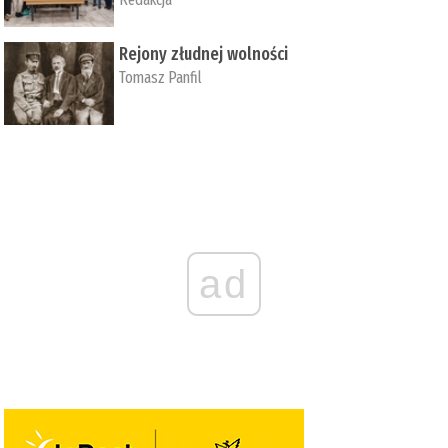
Rejony złudnej wolności
Tomasz Panfil
ad