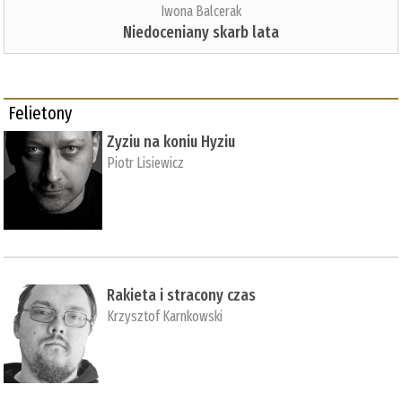
Iwona Balcerak
Niedoceniany skarb lata
Felietony
Zyziu na koniu Hyziu
Piotr Lisiewicz
Rakieta i stracony czas
Krzysztof Karnkowski