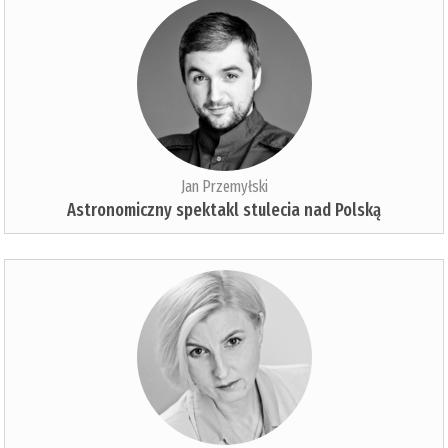
Jan Przemyłski
Astronomiczny spektakl stulecia nad Polską