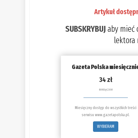
Artykuł dostęp
SUBSKRYBUJ
aby mieć 
lektora
Gazeta Polska miesięczni
34 zł
miesięcznie
Miesięczny dostęp do wszystkich treści
serwisu www.gazetapolska.pl.
WYBIERAM