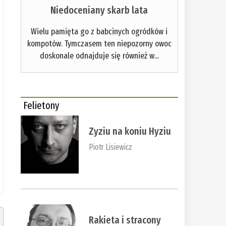
Niedoceniany skarb lata
Wielu pamięta go z babcinych ogródków i
kompotów. Tymczasem ten niepozorny owoc
doskonale odnajduje się również w...
Felietony
Zyziu na koniu Hyziu
Piotr Lisiewicz
Rakieta i stracony