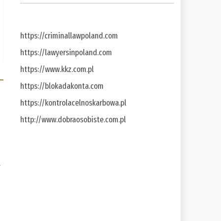
https://criminallawpoland.com
https://lawyersinpoland.com
https://www.kkz.com.pl
https://blokadakonta.com
https://kontrolacelnoskarbowa.pl
http://www.dobraosobiste.com.pl
a