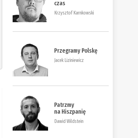
czas
Krzysztof Karnkowski
Przegramy Polskę
Jacek Liziniewicz
Patrzmy
na Hiszpanię
Dawid Wildstein