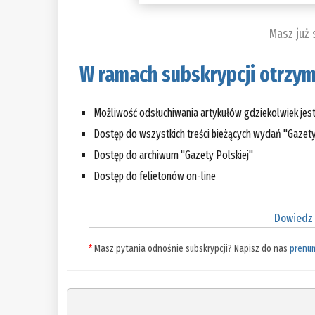
Masz już
W ramach subskrypcji otrzym
Możliwość odsłuchiwania artykułów gdziekolwiek jes
Dostęp do wszystkich treści bieżących wydań "Gazety
Dostęp do archiwum "Gazety Polskiej"
Dostęp do felietonów on-line
Dowiedz 
*
Masz pytania odnośnie subskrypcji? Napisz do nas
prenu