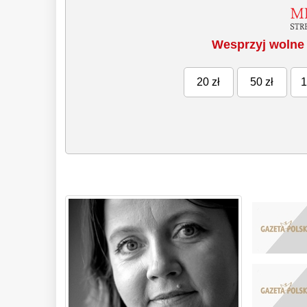
Wesprzyj wolne 
20 zł
50 zł
1