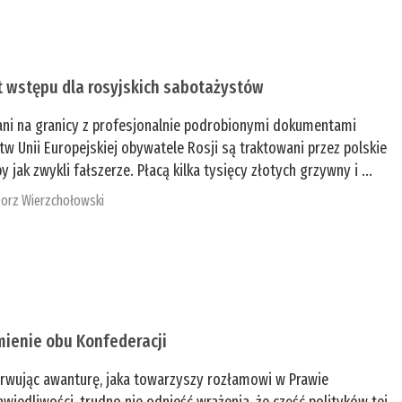
t wstępu dla rosyjskich sabotażystów
ani na granicy z profesjonalnie podrobionymi dokumentami
tw Unii Europejskiej obywatele Rosji są traktowani przez polskie
y jak zwykli fałszerze. Płacą kilka tysięcy złotych grzywny i ...
orz Wierzchołowski
mienie obu Konfederacji
rwując awanturę, jaka towarzyszy rozłamowi w Prawie