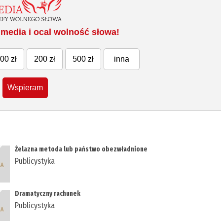
media i ocal wolność słowa!
00 zł
200 zł
500 zł
inna
Wspieram
Żelazna metoda lub państwo obezwładnione
Publicystyka
Dramatyczny rachunek
Publicystyka