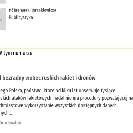
Późne wnuki Cyrankiewicza
Publicystyka
W tym numerze
 bezradny wobec ruskich rakiet i dronów
zego Polska, państwo, które od kilku lat obserwuje tysiące
jskich ataków rakietowych, nadal nie ma procedury pozwalającej n
chmiastowe wykorzystanie wszystkich dostępnych danych
nych...
 Grochmalski