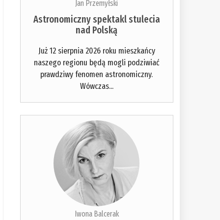
Jan Przemyłski
Astronomiczny spektakl stulecia
nad Polską
Już 12 sierpnia 2026 roku mieszkańcy
naszego regionu będą mogli podziwiać
prawdziwy fenomen astronomiczny.
Wówczas...
Iwona Balcerak