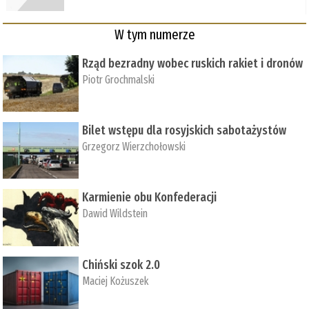
W tym numerze
Rząd bezradny wobec ruskich rakiet i dronów
Piotr Grochmalski
Bilet wstępu dla rosyjskich sabotażystów
Grzegorz Wierzchołowski
Karmienie obu Konfederacji
Dawid Wildstein
Chiński szok 2.0
Maciej Kożuszek