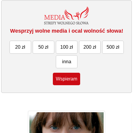
Wesprzyj wolne media i ocal wolność słowa!
20 zł
50 zł
100 zł
200 zł
500 zł
inna
Wspieram