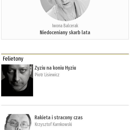
Iwona Balcerak
Niedoceniany skarb lata
Felietony
Zyziu na koniu Hyziu
Piotr Lisiewicz
Rakieta i stracony czas
Krzysztof Karnkowski