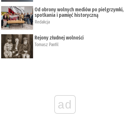
Od obrony wolnych mediów po pielgrzymki,
spotkania i pamięć historyczną
Redakcja
Rejony złudnej wolności
Tomasz Panfil
ad