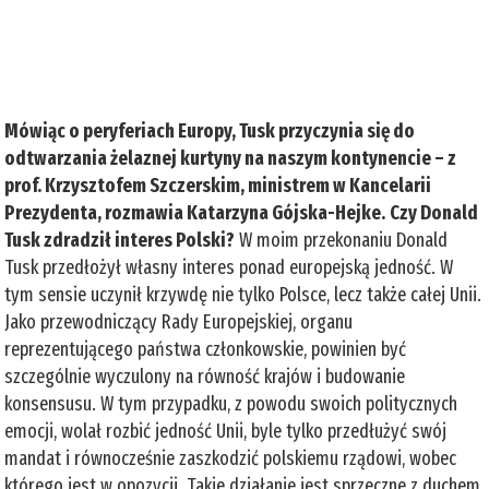
Mówiąc o peryferiach Europy, Tusk przyczynia się do
odtwarzania żelaznej kurtyny na naszym kontynencie – z
prof. Krzysztofem Szczerskim, ministrem w Kancelarii
Prezydenta, rozmawia Katarzyna Gójska-Hejke.
Czy Donald
Tusk zdradził interes Polski?
W moim przekonaniu Donald
Tusk przedłożył własny interes ponad europejską jedność. W
tym sensie uczynił krzywdę nie tylko Polsce, lecz także całej Unii.
Jako przewodniczący Rady Europejskiej, organu
reprezentującego państwa członkowskie, powinien być
szczególnie wyczulony na równość krajów i budowanie
konsensusu. W tym przypadku, z powodu swoich politycznych
emocji, wolał rozbić jedność Unii, byle tylko przedłużyć swój
mandat i równocześnie zaszkodzić polskiemu rządowi, wobec
którego jest w opozycji. Takie działanie jest sprzeczne z duchem