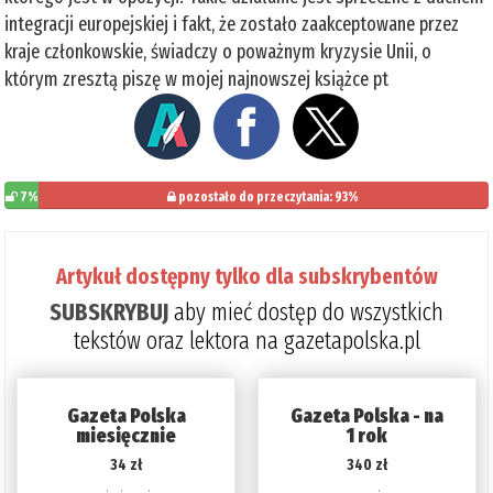
integracji europejskiej i fakt, że zostało zaakceptowane przez
kraje członkowskie, świadczy o poważnym kryzysie Unii, o
którym zresztą piszę w mojej najnowszej książce pt
7%
pozostało do przeczytania: 93%
Artykuł dostępny tylko dla subskrybentów
SUBSKRYBUJ
aby mieć dostęp do wszystkich
tekstów oraz lektora na gazetapolska.pl
Gazeta Polska
Gazeta Polska - na
miesięcznie
1 rok
34 zł
340 zł