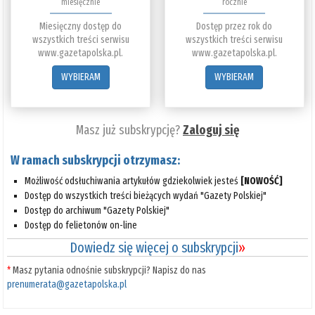
miesięcznie
rocznie
Miesięczny dostęp do
Dostęp przez rok do
wszystkich treści serwisu
wszystkich treści serwisu
www.gazetapolska.pl.
www.gazetapolska.pl.
WYBIERAM
WYBIERAM
Masz już subskrypcję?
Zaloguj się
W ramach subskrypcji otrzymasz:
Możliwość odsłuchiwania artykułów gdziekolwiek jesteś
[NOWOŚĆ]
Dostęp do wszystkich treści bieżących wydań "Gazety Polskiej"
Dostęp do archiwum "Gazety Polskiej"
Dostęp do felietonów on-line
Dowiedz się więcej o subskrypcji
»
*
Masz pytania odnośnie subskrypcji? Napisz do nas
prenumerata@gazetapolska.pl