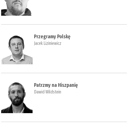
Przegramy Polskę
Jacek Liziniewicz
Patrzmy na Hiszpanię
Dawid Wildstein