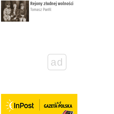
Rejony złudnej wolności
Tomasz Panfil
ad