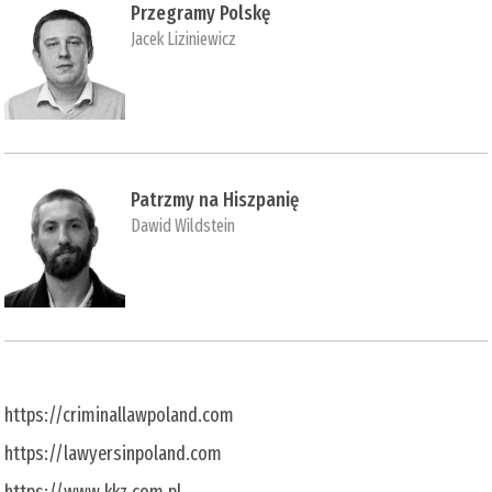
Przegramy Polskę
Jacek Liziniewicz
Patrzmy na Hiszpanię
Dawid Wildstein
https://criminallawpoland.com
https://lawyersinpoland.com
https://www.kkz.com.pl