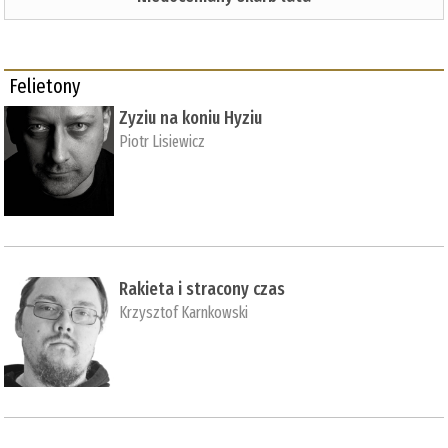
Felietony
Zyziu na koniu Hyziu
Piotr Lisiewicz
Rakieta i stracony czas
Krzysztof Karnkowski