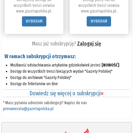
wszystkich treści serwisu
wszystkich treści serwisu
www.gazetapolska.pl.
www.gazetapolska.pl.
WYBIERAM
WYBIERAM
Masz już subskrypcję?
Zaloguj się
W ramach subskrypcji otrzymasz:
Możliwość odsłuchiwania artykułów gdziekolwiek jesteś
[NOWOŚĆ]
Dostęp do wszystkich treści bieżących wydań "Gazety Polskiej"
Dostęp do archiwum "Gazety Polskiej"
Dostęp do felietonów on-line
Dowiedz się więcej o subskrypcji
»
*
Masz pytania odnośnie subskrypcji? Napisz do nas
prenumerata@gazetapolska.pl