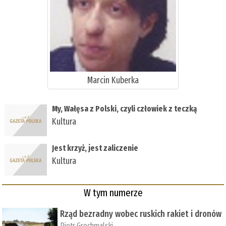
Marcin Kuberka
My, Wałęsa z Polski, czyli człowiek z teczką
Kultura
Jest krzyż, jest zaliczenie
Kultura
W tym numerze
Rząd bezradny wobec ruskich rakiet i dronów
Piotr Grochmalski