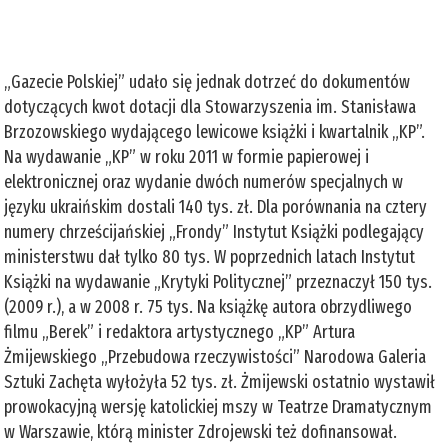
„Gazecie Polskiej” udało się jednak dotrzeć do dokumentów
dotyczących kwot dotacji dla Stowarzyszenia im. Stanisława
Brzozowskiego wydającego lewicowe książki i kwartalnik „KP”.
Na wydawanie „KP” w roku 2011 w formie papierowej i
elektronicznej oraz wydanie dwóch numerów specjalnych w
języku ukraińskim dostali 140 tys. zł. Dla porównania na cztery
numery chrześcijańskiej „Frondy” Instytut Książki podlegający
ministerstwu dał tylko 80 tys. W poprzednich latach Instytut
Książki na wydawanie „Krytyki Politycznej” przeznaczył 150 tys.
(2009 r.), a w 2008 r. 75 tys. Na książkę autora obrzydliwego
filmu „Berek” i redaktora artystycznego „KP” Artura
Żmijewskiego „Przebudowa rzeczywistości” Narodowa Galeria
Sztuki Zachęta wyłożyła 52 tys. zł. Żmijewski ostatnio wystawił
prowokacyjną wersję katolickiej mszy w Teatrze Dramatycznym
w Warszawie, którą minister Zdrojewski też dofinansował.