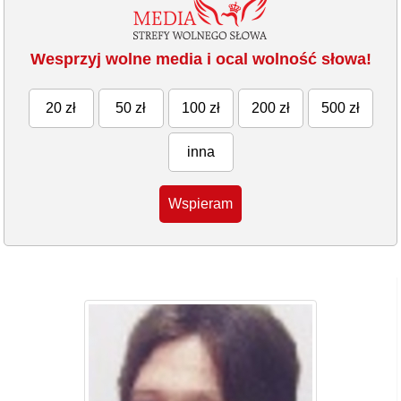
Wesprzyj wolne media i ocal wolność słowa!
20 zł
50 zł
100 zł
200 zł
500 zł
inna
Wspieram