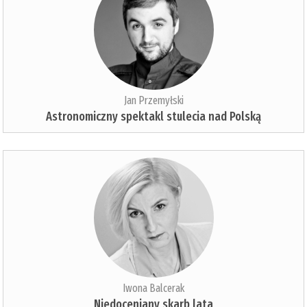
Jan Przemyłski
Astronomiczny spektakl stulecia nad Polską
Iwona Balcerak
Niedoceniany skarb lata