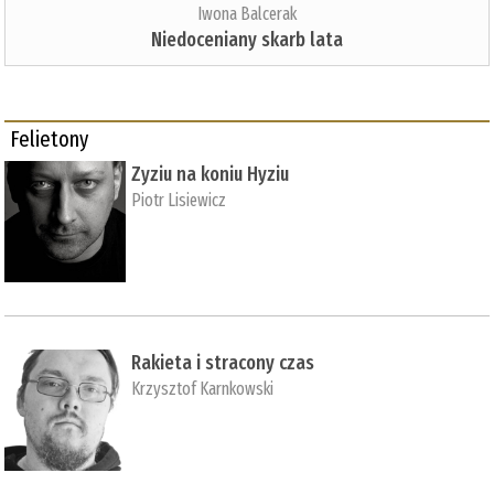
Iwona Balcerak
Niedoceniany skarb lata
Felietony
Zyziu na koniu Hyziu
Piotr Lisiewicz
Rakieta i stracony czas
Krzysztof Karnkowski