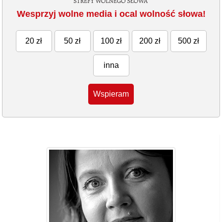
Wesprzyj wolne media i ocal wolność słowa!
20 zł
50 zł
100 zł
200 zł
500 zł
inna
Wspieram