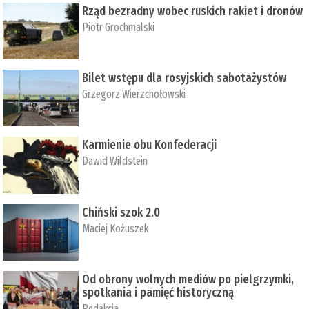
Rząd bezradny wobec ruskich rakiet i dronów
Piotr Grochmalski
Bilet wstępu dla rosyjskich sabotażystów
Grzegorz Wierzchołowski
Karmienie obu Konfederacji
Dawid Wildstein
Chiński szok 2.0
Maciej Kożuszek
Od obrony wolnych mediów po pielgrzymki,
spotkania i pamięć historyczną
Redakcja