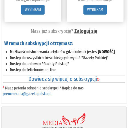
WYBIERAM
WYBIERAM
Masz już subskrypcję?
Zaloguj się
W ramach subskrypcji otrzymasz:
Możliwość odsłuchiwania artykułów gdziekolwiek jesteś
[NOWOŚĆ]
Dostęp do wszystkich treści bieżących wydań "Gazety Polskiej"
Dostęp do archiwum "Gazety Polskiej"
Dostęp do felietonów on-line
Dowiedz się więcej o subskrypcji
»
*
Masz pytania odnośnie subskrypcji? Napisz do nas
prenumerata@gazetapolska.pl