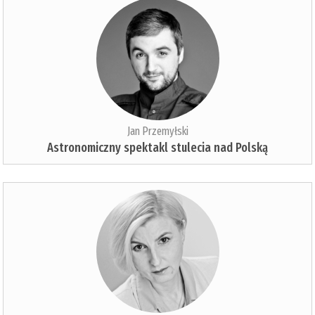
Jan Przemyłski
Astronomiczny spektakl stulecia nad Polską