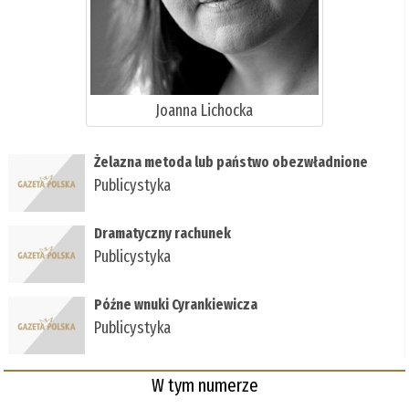
Joanna Lichocka
Żelazna metoda lub państwo obezwładnione
Publicystyka
Dramatyczny rachunek
Publicystyka
Późne wnuki Cyrankiewicza
Publicystyka
W tym numerze