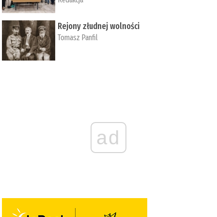
Rejony złudnej wolności
Tomasz Panfil
ad