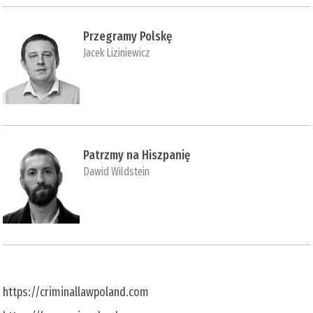
Przegramy Polskę
Jacek Liziniewicz
Patrzmy na Hiszpanię
Dawid Wildstein
https://criminallawpoland.com