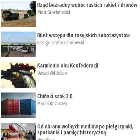
Rząd bezradny wobec ruskich rakiet i dronów
Piotr Grochmalski
Bilet wstępu dla rosyjskich sabotażystów
Grzegorz Wierzchołowski
Karmienie obu Konfederacji
Dawid Wildstein
Chiński szok 2.0
Maciej Kożuszek
Od obrony wolnych mediów po pielgrzymki,
spotkania i pamięć historyczną
Redakcja