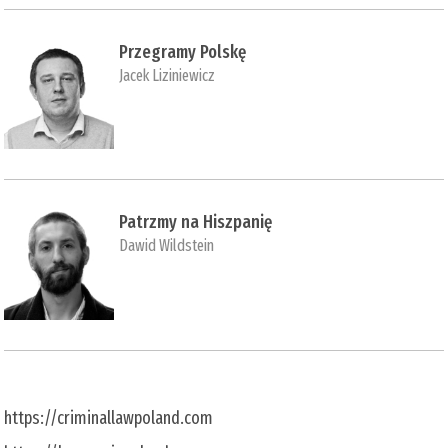
Przegramy Polskę
Jacek Liziniewicz
Patrzmy na Hiszpanię
Dawid Wildstein
https://criminallawpoland.com