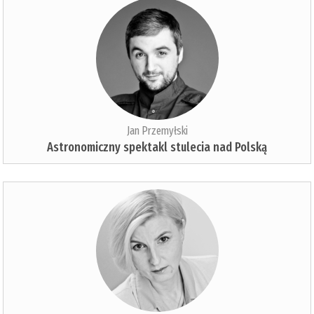
Jan Przemyłski
Astronomiczny spektakl stulecia nad Polską