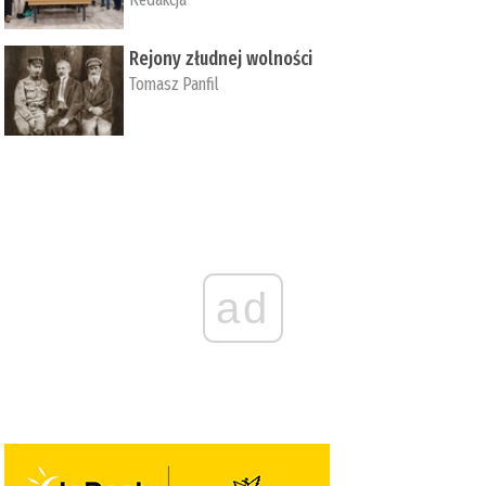
Rejony złudnej wolności
Tomasz Panfil
ad