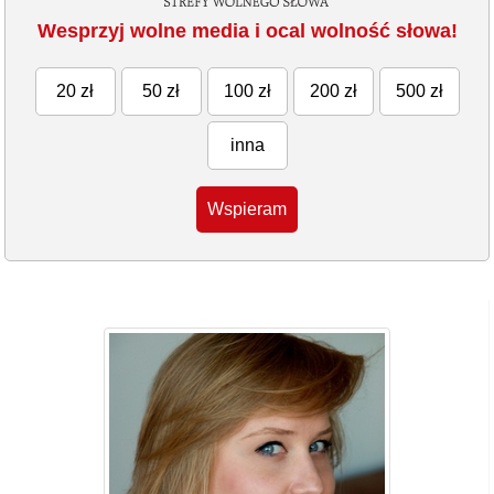
Wesprzyj wolne media i ocal wolność słowa!
20 zł
50 zł
100 zł
200 zł
500 zł
inna
Wspieram