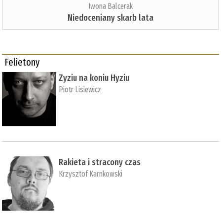
Iwona Balcerak
Niedoceniany skarb lata
Felietony
Zyziu na koniu Hyziu
Piotr Lisiewicz
Rakieta i stracony czas
Krzysztof Karnkowski