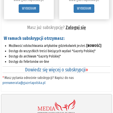
WYBIERAM
WYBIERAM
Masz już subskrypcję?
Zaloguj się
W ramach subskrypcji otrzymasz:
Możliwość odsłuchiwania artykułów gdziekolwiek jesteś
[NOWOŚĆ]
Dostęp do wszystkich treści bieżących wydań "Gazety Polskiej"
Dostęp do archiwum "Gazety Polskiej"
Dostęp do felietonów on-line
Dowiedz się więcej o subskrypcji
»
*
Masz pytania odnośnie subskrypcji? Napisz do nas
prenumerata@gazetapolska.pl