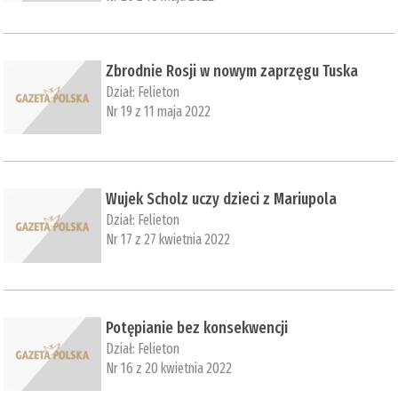
Zbrodnie Rosji w nowym zaprzęgu Tuska
Dział:
Felieton
Nr 19 z 11 maja 2022
Wujek Scholz uczy dzieci z Mariupola
Dział:
Felieton
Nr 17 z 27 kwietnia 2022
Potępianie bez konsekwencji
Dział:
Felieton
Nr 16 z 20 kwietnia 2022