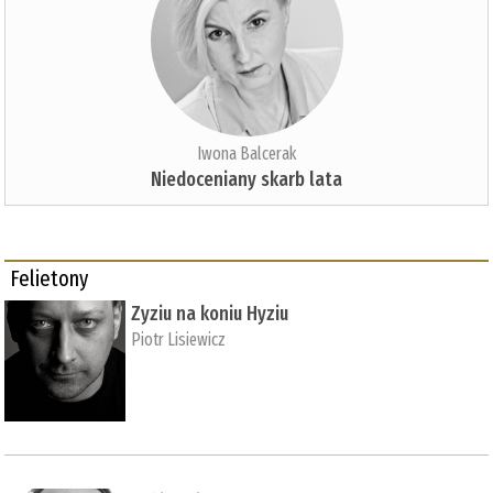
Iwona Balcerak
Niedoceniany skarb lata
Felietony
Zyziu na koniu Hyziu
Piotr Lisiewicz