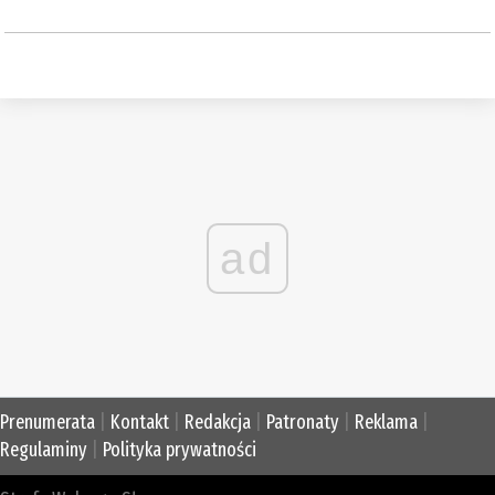
ad
Prenumerata
|
Kontakt
|
Redakcja
|
Patronaty
|
Reklama
|
Regulaminy
|
Polityka prywatności