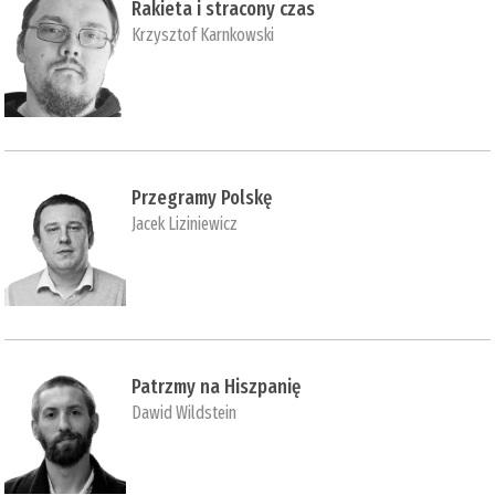
Rakieta i stracony czas
Krzysztof Karnkowski
Przegramy Polskę
Jacek Liziniewicz
Patrzmy na Hiszpanię
Dawid Wildstein