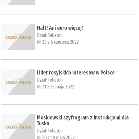
Halt! Ani euro więcej!
Dział:
Felieton
Nr 23 z 8 czerwca 2022
Lider rosyjskich interesów w Polsce
Dział:
Felieton
Nr 21 z 25 maja 2022
Moskiewski szyfrogram z instrukcjami dla
Tuska
Dział:
Felieton
Nr 20 z 18 maja 2022