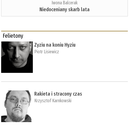
Iwona Balcerak
Niedoceniany skarb lata
Felietony
Zyziu na koniu Hyziu
Piotr Lisiewicz
Rakieta i stracony czas
Krzysztof Karnkowski