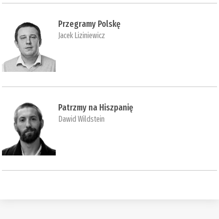
Przegramy Polskę
Jacek Liziniewicz
Patrzmy na Hiszpanię
Dawid Wildstein