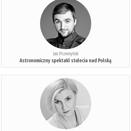
Jan Przemyłski
Astronomiczny spektakl stulecia nad Polską