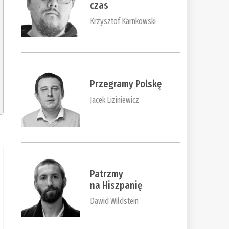
czas
Krzysztof Karnkowski
Przegramy Polskę
Jacek Liziniewicz
Patrzmy
na Hiszpanię
Dawid Wildstein