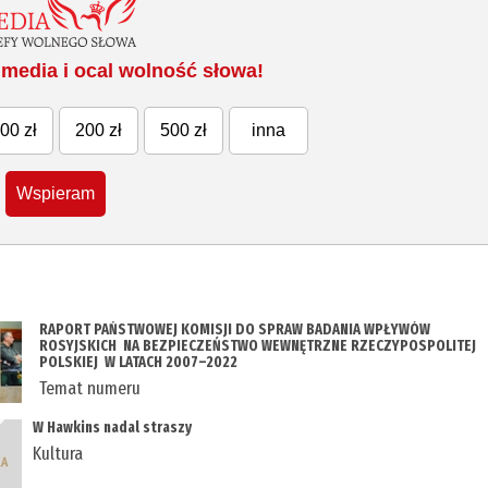
media i ocal wolność słowa!
00 zł
200 zł
500 zł
inna
Wspieram
RAPORT PAŃSTWOWEJ KOMISJI DO SPRAW BADANIA WPŁYWÓW
ROSYJSKICH NA BEZPIECZEŃSTWO WEWNĘTRZNE RZECZYPOSPOLITEJ
POLSKIEJ W LATACH 2007–2022
Temat numeru
W Hawkins nadal straszy
Kultura