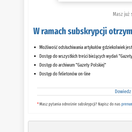
Masz już
W ramach subskrypcji otrzym
Możliwość odsłuchiwania artykułów gdziekolwiek jes
Dostęp do wszystkich treści bieżących wydań "Gazety
Dostęp do archiwum "Gazety Polskiej"
Dostęp do felietonów on-line
Dowiedz 
*
Masz pytania odnośnie subskrypcji? Napisz do nas
prenu