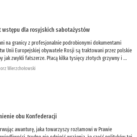
t wstępu dla rosyjskich sabotażystów
ani na granicy z profesjonalnie podrobionymi dokumentami
tw Unii Europejskiej obywatele Rosji są traktowani przez polskie
y jak zwykli fałszerze. Płacą kilka tysięcy złotych grzywny i ...
orz Wierzchołowski
mienie obu Konfederacji
rwując awanturę, jaka towarzyszy rozłamowi w Prawie