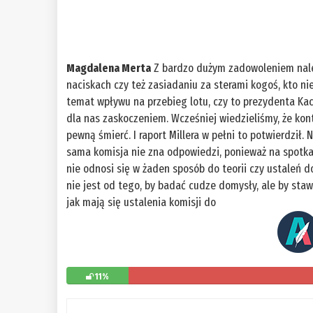
Magdalena Merta
Z bardzo dużym zadowoleniem należ
naciskach czy też zasiadaniu za sterami kogoś, kto n
temat wpływu na przebieg lotu, czy to prezydenta Kac
dla nas zaskoczeniem. Wcześniej wiedzieliśmy, że kon
pewną śmierć. I raport Millera w pełni to potwierdzi
sama komisja nie zna odpowiedzi, ponieważ na spotkani
nie odnosi się w żaden sposób do teorii czy ustaleń 
nie jest od tego, by badać cudze domysły, ale by sta
jak mają się ustalenia komisji do
11%