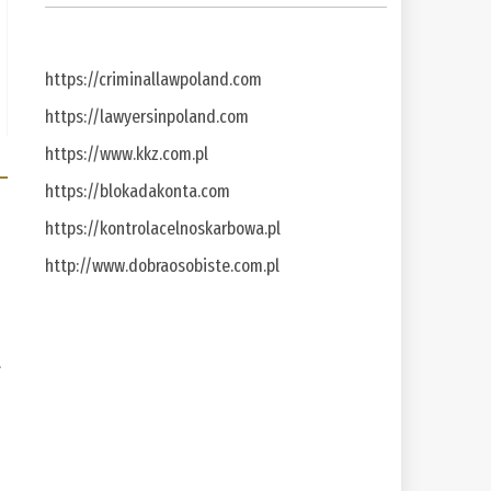
https://criminallawpoland.com
https://lawyersinpoland.com
https://www.kkz.com.pl
https://blokadakonta.com
https://kontrolacelnoskarbowa.pl
http://www.dobraosobiste.com.pl
a