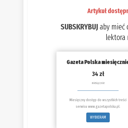
Artykuł dostęp
SUBSKRYBUJ
aby mieć 
lektora
Gazeta Polska miesięczni
34 zł
miesięcznie
Miesięczny dostęp do wszystkich treści
serwisu www.gazetapolska.pl.
WYBIERAM