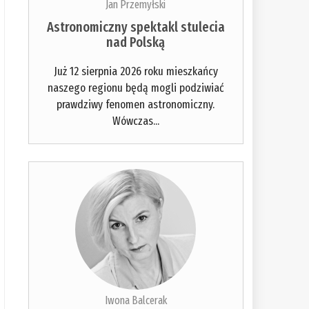
Jan Przemyłski
Astronomiczny spektakl stulecia
nad Polską
Już 12 sierpnia 2026 roku mieszkańcy
naszego regionu będą mogli podziwiać
prawdziwy fenomen astronomiczny.
Wówczas...
Iwona Balcerak