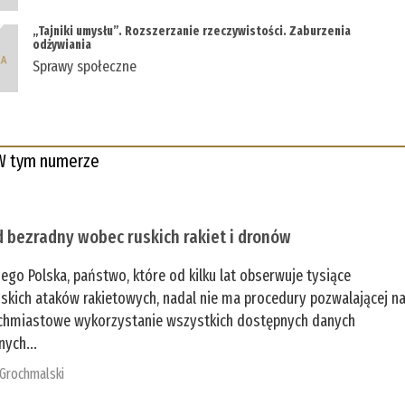
„Tajniki umysłu”. Rozszerzanie rzeczywistości. Zaburzenia
odżywiania
Sprawy społeczne
W tym numerze
 bezradny wobec ruskich rakiet i dronów
zego Polska, państwo, które od kilku lat obserwuje tysiące
jskich ataków rakietowych, nadal nie ma procedury pozwalającej n
chmiastowe wykorzystanie wszystkich dostępnych danych
nych...
 Grochmalski