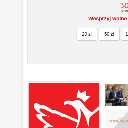
Wesprzyj wolne 
20 zł
50 zł
1