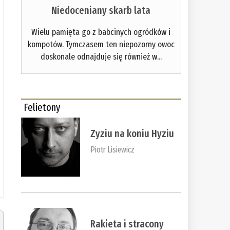
Niedoceniany skarb lata
Wielu pamięta go z babcinych ogródków i
kompotów. Tymczasem ten niepozorny owoc
doskonale odnajduje się również w...
Felietony
Zyziu na koniu Hyziu
Piotr Lisiewicz
Rakieta i stracony