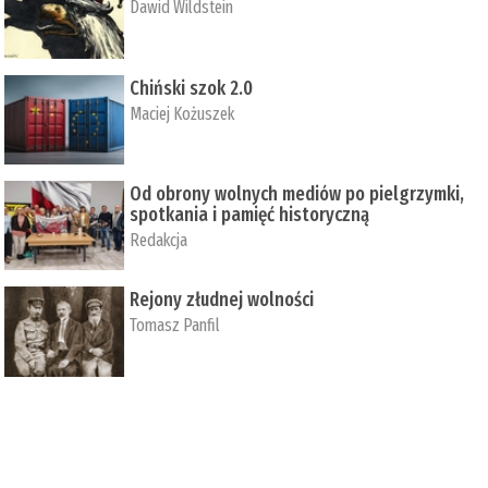
Dawid Wildstein
Chiński szok 2.0
Maciej Kożuszek
Od obrony wolnych mediów po pielgrzymki,
spotkania i pamięć historyczną
Redakcja
Rejony złudnej wolności
Tomasz Panfil