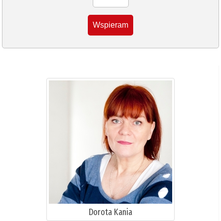
Wspieram
Dorota Kania