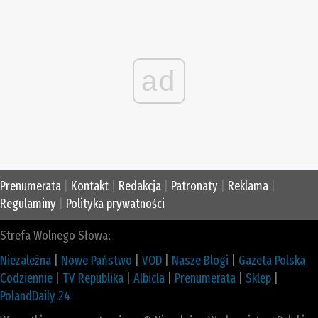
ad
Prenumerata
|
Kontakt
|
Redakcja
|
Patronaty
|
Reklama
|
Regulaminy
|
Polityka prywatności
Strefa Wolnego Słowa:
Niezależna
|
Nowe Państwo
|
VOD
|
Nasze Blogi
|
Gazeta Polska
Codziennie
|
TV Republika
|
Albicla
|
Prenumerata
|
Sklep
|
PolandDaily 24