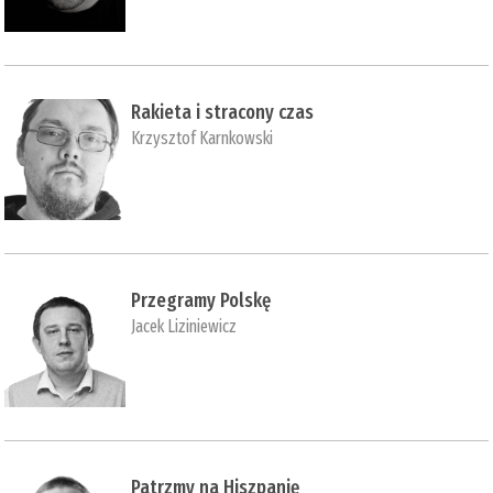
Rakieta i stracony czas
Krzysztof Karnkowski
Przegramy Polskę
Jacek Liziniewicz
Patrzmy na Hiszpanię