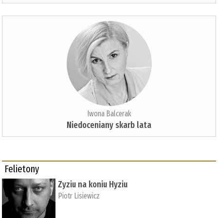
Iwona Balcerak
Niedoceniany skarb lata
Felietony
Zyziu na koniu Hyziu
Piotr Lisiewicz