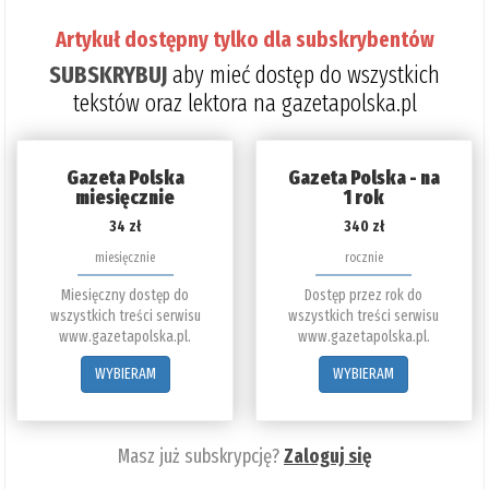
Artykuł dostępny tylko dla subskrybentów
SUBSKRYBUJ
aby mieć dostęp do wszystkich
tekstów oraz lektora na gazetapolska.pl
Gazeta Polska
Gazeta Polska - na
miesięcznie
1 rok
34 zł
340 zł
miesięcznie
rocznie
Miesięczny dostęp do
Dostęp przez rok do
wszystkich treści serwisu
wszystkich treści serwisu
www.gazetapolska.pl.
www.gazetapolska.pl.
WYBIERAM
WYBIERAM
Masz już subskrypcję?
Zaloguj się