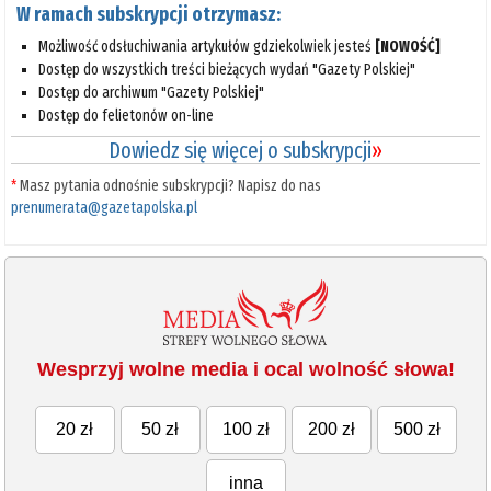
W ramach subskrypcji otrzymasz:
Możliwość odsłuchiwania artykułów gdziekolwiek jesteś
[NOWOŚĆ]
Dostęp do wszystkich treści bieżących wydań "Gazety Polskiej"
Dostęp do archiwum "Gazety Polskiej"
Dostęp do felietonów on-line
Dowiedz się więcej o subskrypcji
»
*
Masz pytania odnośnie subskrypcji? Napisz do nas
prenumerata@gazetapolska.pl
Wesprzyj wolne media i ocal wolność słowa!
20 zł
50 zł
100 zł
200 zł
500 zł
inna