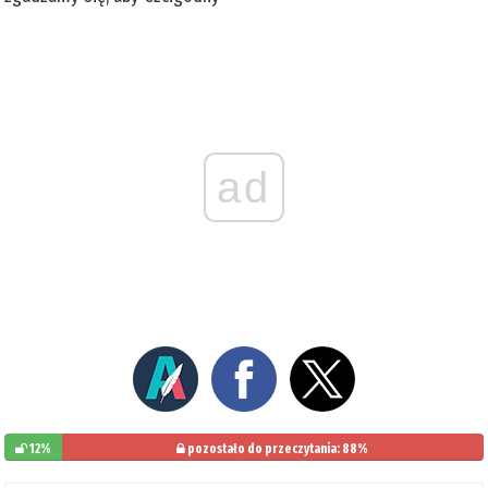
ad
12%
pozostało do przeczytania: 88%