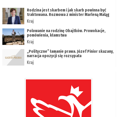
Rodzina jest skarbem i jak skarb powinna być
traktowana. Rozmowa z minister Marleną Maląg
Kraj
Polowanie na rodzinę Obajtków. Prowokacje,
pomówienia, kłamstwa
Kraj
„Polityczne” łamanie prawa. Józef Pinior skazany,
narracja opozycji się rozsypała
Kraj