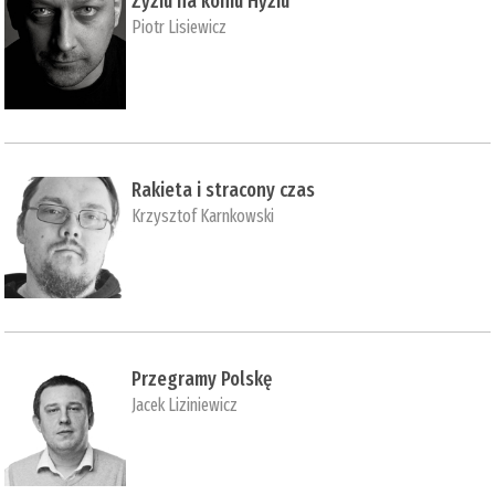
Zyziu na koniu Hyziu
Piotr Lisiewicz
Rakieta i stracony czas
Krzysztof Karnkowski
Przegramy Polskę
Jacek Liziniewicz