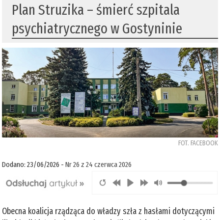
Plan Struzika – śmierć szpitala
psychiatrycznego w Gostyninie
FOT. FACEBOOK
Dodano: 23/06/2026 -
Nr 26 z 24 czerwca 2026
Obecna koalicja rządząca do władzy szła z hasłami dotyczącymi