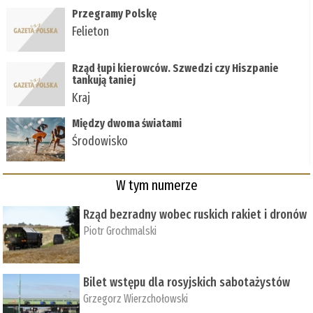
Przegramy Polskę
Felieton
Rząd łupi kierowców. Szwedzi czy Hiszpanie
tankują taniej
Kraj
Między dwoma światami
Środowisko
W tym numerze
Rząd bezradny wobec ruskich rakiet i dronów
Piotr Grochmalski
Bilet wstępu dla rosyjskich sabotażystów
Grzegorz Wierzchołowski