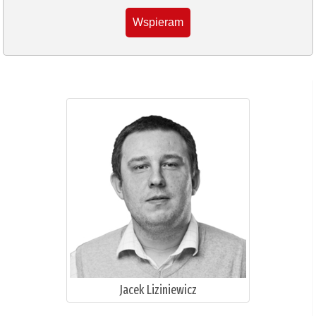
Wspieram
Jacek Liziniewicz