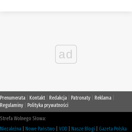
ad
Prenumerata
|
Kontakt
|
Redakcja
|
Patronaty
|
Reklama
|
Regulaminy
|
Polityka prywatności
Strefa Wolnego Słowa:
Niezależna
|
Nowe Państwo
|
VOD
|
Nasze Blogi
|
Gazeta Polska