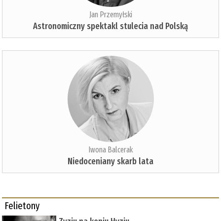
Jan Przemyłski
Astronomiczny spektakl stulecia nad Polską
Iwona Balcerak
Niedoceniany skarb lata
Felietony