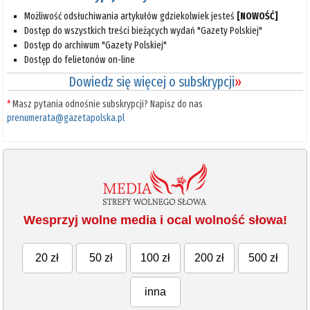
Możliwość odsłuchiwania artykułów gdziekolwiek jesteś
[NOWOŚĆ]
Dostęp do wszystkich treści bieżących wydań "Gazety Polskiej"
Dostęp do archiwum "Gazety Polskiej"
Dostęp do felietonów on-line
Dowiedz się więcej o subskrypcji
»
*
Masz pytania odnośnie subskrypcji? Napisz do nas
prenumerata@gazetapolska.pl
Wesprzyj wolne media i ocal wolność słowa!
20 zł
50 zł
100 zł
200 zł
500 zł
inna