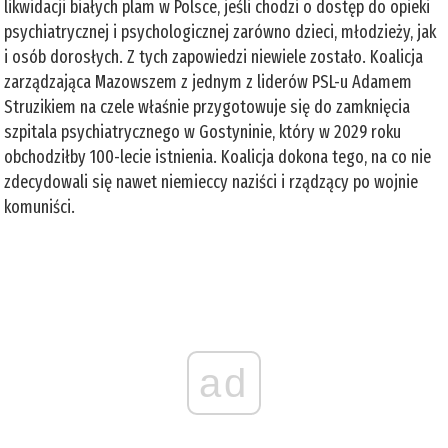
likwidacji białych plam w Polsce, jeśli chodzi o dostęp do opieki
psychiatrycznej i psychologicznej zarówno dzieci, młodzieży, jak
i osób dorosłych. Z tych zapowiedzi niewiele zostało. Koalicja
zarządzająca Mazowszem z jednym z liderów PSL-u Adamem
Struzikiem na czele właśnie przygotowuje się do zamknięcia
szpitala psychiatrycznego w Gostyninie, który w 2029 roku
obchodziłby 100-lecie istnienia. Koalicja dokona tego, na co nie
zdecydowali się nawet niemieccy naziści i rządzący po wojnie
komuniści.
ad