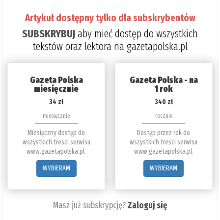
Artykuł dostępny tylko dla subskrybentów
SUBSKRYBUJ
aby mieć dostęp do wszystkich
tekstów oraz lektora na gazetapolska.pl
Gazeta Polska
Gazeta Polska - na
miesięcznie
1 rok
34 zł
340 zł
miesięcznie
rocznie
Miesięczny dostęp do
Dostęp przez rok do
wszystkich treści serwisu
wszystkich treści serwisu
www.gazetapolska.pl.
www.gazetapolska.pl.
WYBIERAM
WYBIERAM
Masz już subskrypcję?
Zaloguj się