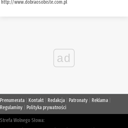
http://www.dobraosobiste.com.pl
ad
Prenumerata
|
Kontakt
|
Redakcja
|
Patronaty
|
Reklama
|
Regulaminy
|
Polityka prywatności
Strefa Wolnego Słowa: