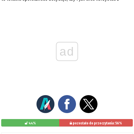
ad
44%
pozostało do przeczytania: 56%