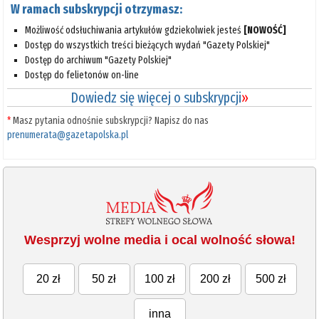
W ramach subskrypcji otrzymasz:
Możliwość odsłuchiwania artykułów gdziekolwiek jesteś
[NOWOŚĆ]
Dostęp do wszystkich treści bieżących wydań "Gazety Polskiej"
Dostęp do archiwum "Gazety Polskiej"
Dostęp do felietonów on-line
Dowiedz się więcej o subskrypcji
»
*
Masz pytania odnośnie subskrypcji? Napisz do nas
prenumerata@gazetapolska.pl
Wesprzyj wolne media i ocal wolność słowa!
20 zł
50 zł
100 zł
200 zł
500 zł
inna