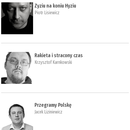
Zyziu na koniu Hyziu
Piotr Lisiewicz
Rakieta i stracony czas
Krzysztof Karnkowski
Przegramy Polskę
Jacek Liziniewicz