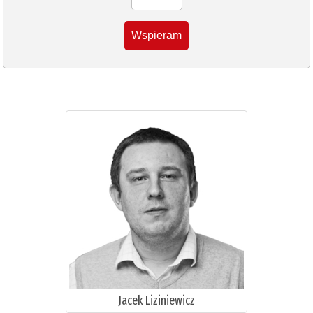
Wspieram
Jacek Liziniewicz