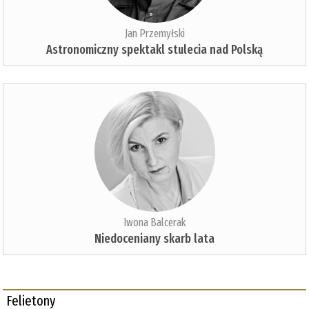
Jan Przemyłski
Astronomiczny spektakl stulecia nad Polską
Iwona Balcerak
Niedoceniany skarb lata
Felietony