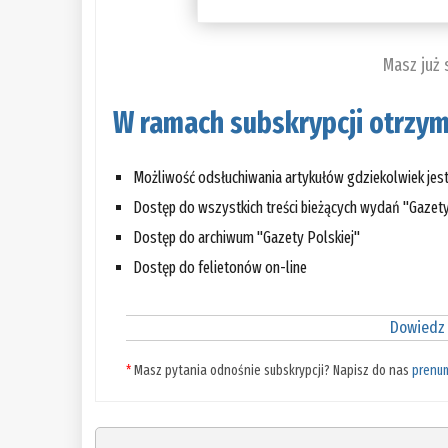
Masz już
W ramach subskrypcji otrzym
Możliwość odsłuchiwania artykułów gdziekolwiek jes
Dostęp do wszystkich treści bieżących wydań "Gazety
Dostęp do archiwum "Gazety Polskiej"
Dostęp do felietonów on-line
Dowiedz 
*
Masz pytania odnośnie subskrypcji? Napisz do nas
prenu