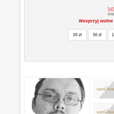
Wesprzyj wolne 
20 zł
50 zł
1