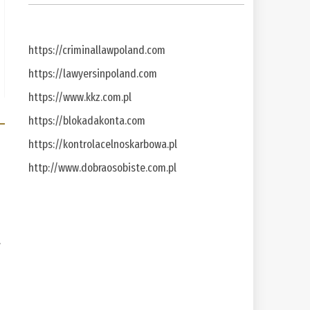
https://criminallawpoland.com
https://lawyersinpoland.com
https://www.kkz.com.pl
https://blokadakonta.com
https://kontrolacelnoskarbowa.pl
http://www.dobraosobiste.com.pl
a