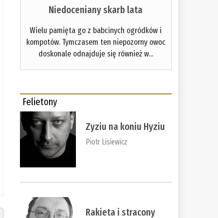
Niedoceniany skarb lata
Wielu pamięta go z babcinych ogródków i
kompotów. Tymczasem ten niepozorny owoc
doskonale odnajduje się również w...
Felietony
Zyziu na koniu Hyziu
Piotr Lisiewicz
Rakieta i stracony