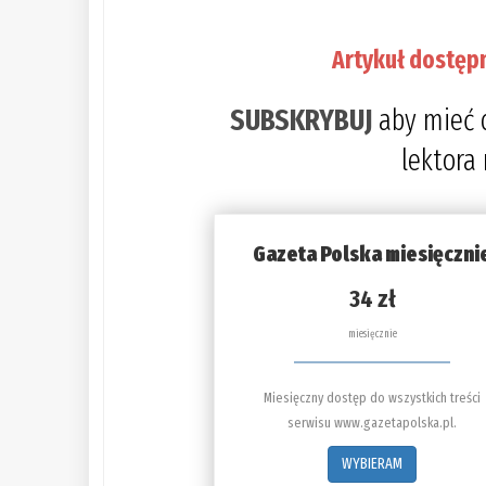
Artykuł dostęp
SUBSKRYBUJ
aby mieć 
lektora
Gazeta Polska miesięczni
34 zł
miesięcznie
Miesięczny dostęp do wszystkich treści
serwisu www.gazetapolska.pl.
WYBIERAM