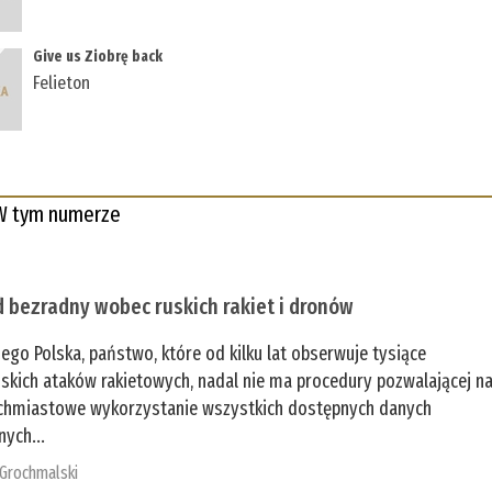
Give us Ziobrę back
Felieton
W tym numerze
 bezradny wobec ruskich rakiet i dronów
zego Polska, państwo, które od kilku lat obserwuje tysiące
jskich ataków rakietowych, nadal nie ma procedury pozwalającej n
chmiastowe wykorzystanie wszystkich dostępnych danych
nych...
 Grochmalski