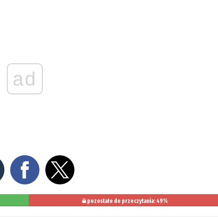
ad
pozostało do przeczytania: 49%