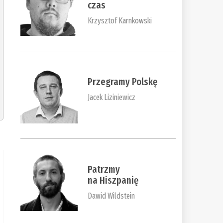
czas
Krzysztof Karnkowski
Przegramy Polskę
Jacek Liziniewicz
Patrzmy
na Hiszpanię
Dawid Wildstein