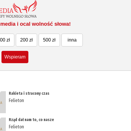
media i ocal wolność słowa!
00 zł
200 zł
500 zł
inna
Wspieram
Rakieta i stracony czas
Felieton
Rząd dał nam to, co nasze
Felieton