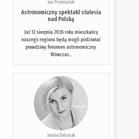
Jan Przemyłski
Astronomiczny spektakl stulecia
nad Polską
Już 12 sierpnia 2026 roku mieszkańcy
naszego regionu będą mogli podziwiać
prawdziwy fenomen astronomiczny.
Wówczas...
Iwona Balcerak