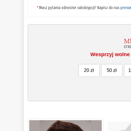
*
Masz pytania odnośnie subskrypcji? Napisz do nas
prenu
Wesprzyj wolne 
20 zł
50 zł
1