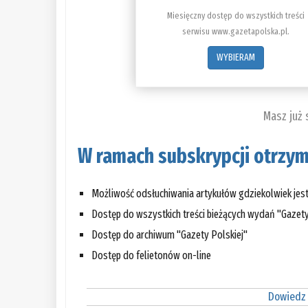
Miesięczny dostęp do wszystkich treści
serwisu www.gazetapolska.pl.
WYBIERAM
Masz już
W ramach subskrypcji otrzym
Możliwość odsłuchiwania artykułów gdziekolwiek jes
Dostęp do wszystkich treści bieżących wydań "Gazety
Dostęp do archiwum "Gazety Polskiej"
Dostęp do felietonów on-line
Dowiedz 