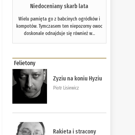
Niedoceniany skarb lata
Wielu pamięta go z babcinych ogródków i
kompotów. Tymczasem ten niepozorny owoc
doskonale odnajduje się również w...
Felietony
Zyziu na koniu Hyziu
Piotr Lisiewicz
Rakieta i stracony