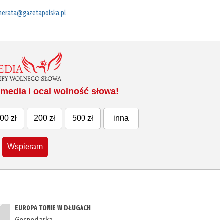
merata@gazetapolska.pl
media i ocal wolność słowa!
00 zł
200 zł
500 zł
inna
Wspieram
EUROPA TONIE W DŁUGACH
Gospodarka