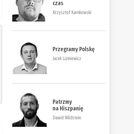
czas
Krzysztof Karnkowski
Przegramy Polskę
Jacek Liziniewicz
Patrzmy
na Hiszpanię
Dawid Wildstein