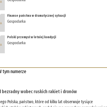
Finanse państwa w dramatycznej sytuacji
Gospodarka
Polski przemysł w letniej kondycji
Gospodarka
W tym numerze
 bezradny wobec ruskich rakiet i dronów
zego Polska, państwo, które od kilku lat obserwuje tysiące