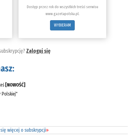
Dostęp przez rok do wszystkich treści serwisu
www.gazetapolska.pl.
WYBIERAM
 subskrypcję?
Zaloguj się
asz:
teś
[NOWOŚĆ]
 Polskiej"
się więcej o subskrypcji
»