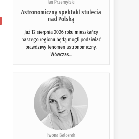
Jan Przemyłski
Astronomiczny spektakl stulecia
nad Polską
Już 12 sierpnia 2026 roku mieszkańcy
naszego regionu będą mogli podziwiać
prawdziwy fenomen astronomiczny.
Wówczas...
Iwona Balcerak