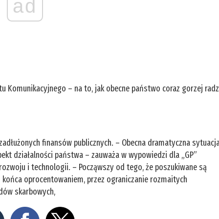
ad
tu Komunikacyjnego – na to, jak obecne państwo coraz gorzej radz
 zadłużonych finansów publicznych. – Obecna dramatyczna sytuacj
pekt działalności państwa – zauważa w wypowiedzi dla „GP”
rozwoju i technologii. – Począwszy od tego, że poszukiwane są
 do końca oprocentowaniem, przez ograniczanie rozmaitych
ędów skarbowych,