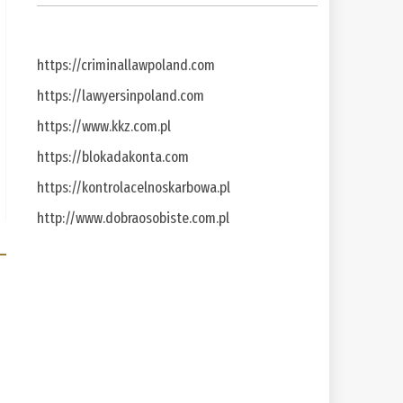
https://criminallawpoland.com
https://lawyersinpoland.com
https://www.kkz.com.pl
https://blokadakonta.com
https://kontrolacelnoskarbowa.pl
http://www.dobraosobiste.com.pl