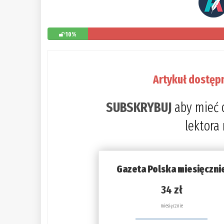
10%
Artykuł dostęp
SUBSKRYBUJ
aby mieć 
lektora
Gazeta Polska miesięczni
34 zł
miesięcznie