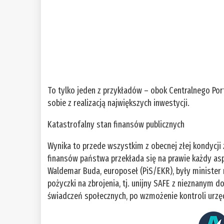
To tylko jeden z przykładów – obok Centralnego Por
sobie z realizacją największych inwestycji.
Katastrofalny stan finansów publicznych
Wynika to przede wszystkim z obecnej złej kondycji
finansów państwa przekłada się na prawie każdy as
Waldemar Buda, europoseł (PiS/EKR), były minister 
pożyczki na zbrojenia, tj. unijny SAFE z nieznanym
świadczeń społecznych, po wzmożenie kontroli urz