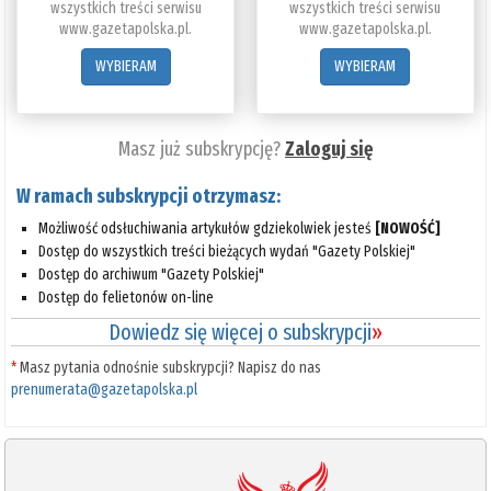
wszystkich treści serwisu
wszystkich treści serwisu
www.gazetapolska.pl.
www.gazetapolska.pl.
WYBIERAM
WYBIERAM
Masz już subskrypcję?
Zaloguj się
W ramach subskrypcji otrzymasz:
Możliwość odsłuchiwania artykułów gdziekolwiek jesteś
[NOWOŚĆ]
Dostęp do wszystkich treści bieżących wydań "Gazety Polskiej"
Dostęp do archiwum "Gazety Polskiej"
Dostęp do felietonów on-line
Dowiedz się więcej o subskrypcji
»
*
Masz pytania odnośnie subskrypcji? Napisz do nas
prenumerata@gazetapolska.pl