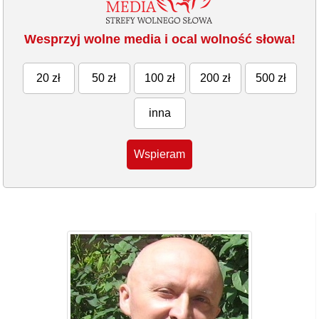
Wesprzyj wolne media i ocal wolność słowa!
20 zł
50 zł
100 zł
200 zł
500 zł
inna
Wspieram