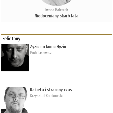
Iwona Balcerak
Niedoceniany skarb lata
Felietony
Zyziu na koniu Hyziu
Piotr Lisiewicz
Rakieta i stracony czas
Krzysztof Karnkowski