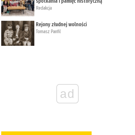
spotkania i pamięć historyczną
Redakcja
Rejony złudnej wolności
Tomasz Panfil
ad