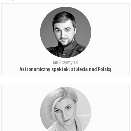
Jan Przemyłski
Astronomiczny spektakl stulecia nad Polską