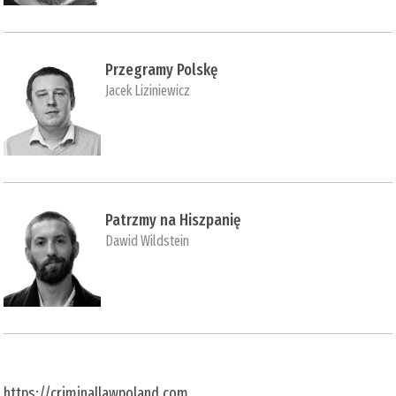
Przegramy Polskę
Jacek Liziniewicz
Patrzmy na Hiszpanię
Dawid Wildstein
https://criminallawpoland.com