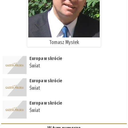
Tomasz Mysłek
Europa w skrócie
Świat
Europa w skrócie
Świat
Europa w skrócie
Świat