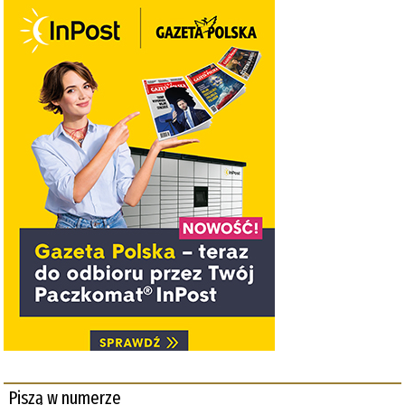
Piszą w numerze