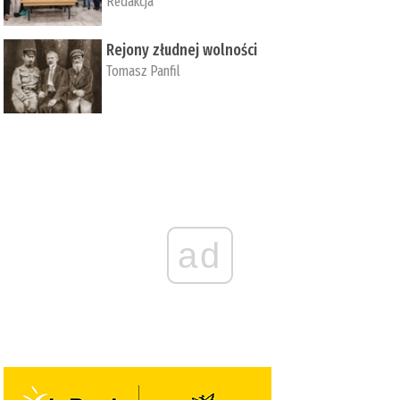
Redakcja
Rejony złudnej wolności
Tomasz Panfil
ad