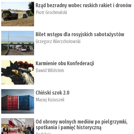
Rząd bezradny wobec ruskich rakiet i dronów
Piotr Grochmalski
Bilet wstępu dla rosyjskich sabotażystów
Grzegorz Wierzchołowski
Karmienie obu Konfederacji
Dawid Wildstein
Chiński szok 2.0
Maciej Kożuszek
Od obrony wolnych mediów po pielgrzymki,
spotkania i pamięć historyczną