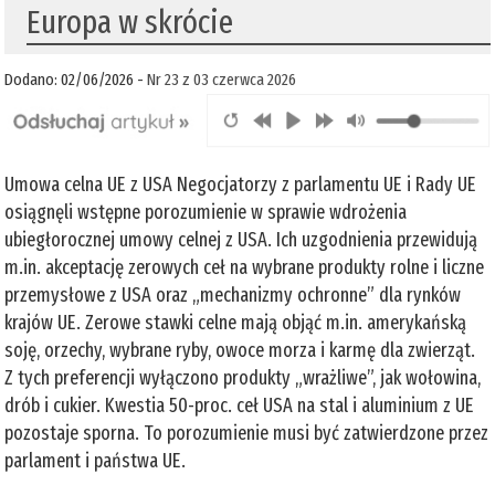
Europa w skrócie
Dodano: 02/06/2026 -
Nr 23 z 03 czerwca 2026
Umowa celna UE z USA Negocjatorzy z parlamentu UE i Rady UE
osiągnęli wstępne porozumienie w sprawie wdrożenia
ubiegłorocznej umowy celnej z USA. Ich uzgodnienia przewidują
m.in. akceptację zerowych ceł na wybrane produkty rolne i liczne
przemysłowe z USA oraz „mechanizmy ochronne” dla rynków
krajów UE. Zerowe stawki celne mają objąć m.in. amerykańską
soję, orzechy, wybrane ryby, owoce morza i karmę dla zwierząt.
Z tych preferencji wyłączono produkty „wrażliwe”, jak wołowina,
drób i cukier. Kwestia 50-proc. ceł USA na stal i aluminium z UE
pozostaje sporna. To porozumienie musi być zatwierdzone przez
parlament i państwa UE.