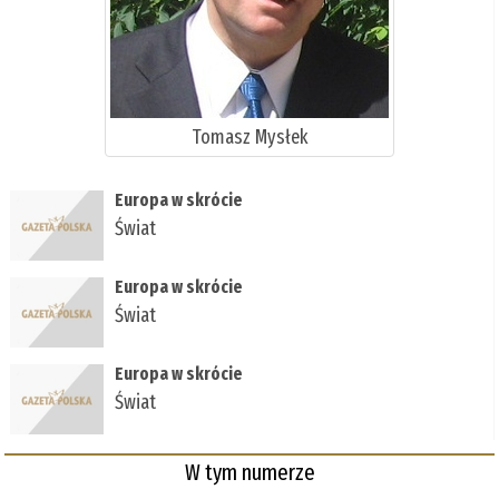
Tomasz Mysłek
Europa w skrócie
Świat
Europa w skrócie
Świat
Europa w skrócie
Świat
W tym numerze