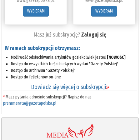
www.gazetapolska.pl.
www.gazetapolska.pl.
WYBIERAM
WYBIERAM
Masz już subskrypcję?
Zaloguj się
W ramach subskrypcji otrzymasz:
Możliwość odsłuchiwania artykułów gdziekolwiek jesteś
[NOWOŚĆ]
Dostęp do wszystkich treści bieżących wydań "Gazety Polskiej"
Dostęp do archiwum "Gazety Polskiej"
Dostęp do felietonów on-line
Dowiedz się więcej o subskrypcji
»
*
Masz pytania odnośnie subskrypcji? Napisz do nas
prenumerata@gazetapolska.pl