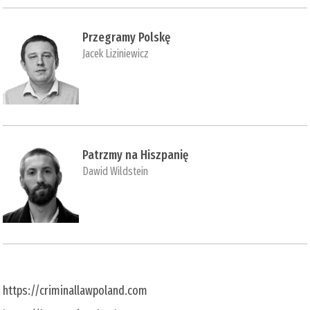
Przegramy Polskę
Jacek Liziniewicz
Patrzmy na Hiszpanię
Dawid Wildstein
https://criminallawpoland.com