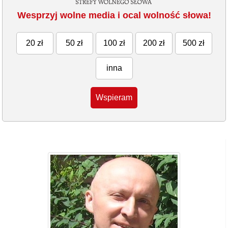
Wesprzyj wolne media i ocal wolność słowa!
20 zł
50 zł
100 zł
200 zł
500 zł
inna
Wspieram