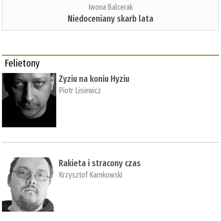
Iwona Balcerak
Niedoceniany skarb lata
Felietony
Zyziu na koniu Hyziu
Piotr Lisiewicz
Rakieta i stracony czas
Krzysztof Karnkowski