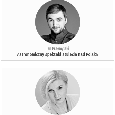
Jan Przemyłski
Astronomiczny spektakl stulecia nad Polską