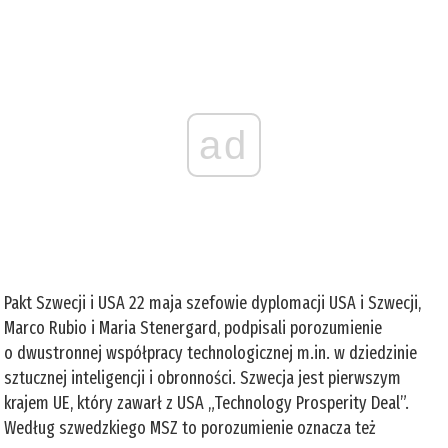
ad
Pakt Szwecji i USA 22 maja szefowie dyplomacji USA i Szwecji,
Marco Rubio i Maria Stenergard, podpisali porozumienie
o dwustronnej współpracy technologicznej m.in. w dziedzinie
sztucznej inteligencji i obronności. Szwecja jest pierwszym
krajem UE, który zawarł z USA „Technology Prosperity Deal”.
Według szwedzkiego MSZ to porozumienie oznacza też