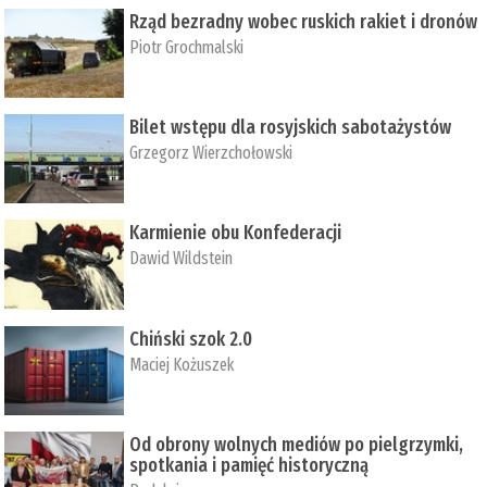
Rząd bezradny wobec ruskich rakiet i dronów
Piotr Grochmalski
Bilet wstępu dla rosyjskich sabotażystów
Grzegorz Wierzchołowski
Karmienie obu Konfederacji
Dawid Wildstein
Chiński szok 2.0
Maciej Kożuszek
Od obrony wolnych mediów po pielgrzymki,
spotkania i pamięć historyczną