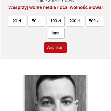
Wesprzyj wolne media i ocal wolność słowa!
20 zł
50 zł
100 zł
200 zł
500 zł
inna
Wspieram