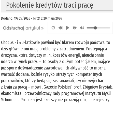
Pokolenie kredytów traci pracę
Dodano: 19/05/2026 -
Nr 21 z 20 maja 2026
Choć 30- i 40-latkowie powinni być filarem rozwoju państwa, to
dziś głównie oni mają problemy z zatrudnieniem. Postępująca
drożyzna, która dotyczy m.in. kosztów energii, nieuchronnie
uderza w rynek pracy. – To osoby z dużym potencjałem, mające
już spore doświadczenie zawodowe. Ich aktywność to mocna
wartość dodana. Rośnie ryzyko utraty tych kompetentnych
pracowników, którzy będą się zastanawiali, czy nie wyjechać
z kraju za pracą – mówi „Gazecie Polskiej” prof. Zbigniew Krysiak,
ekonomista i przewodniczący rady programowej Instytutu Myśli
Schumana. Problem jest szerszy, niż pokazują oficjalne rejestry.