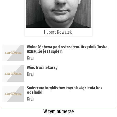
Hubert Kowalski
Wolność słowa pod ostrzałem. Urzędnik Tuska
uznał, że jest sądem
Kraj
Wieś traci lekarzy
Kraj
Śmierć motocyklistów i wyrok więzienia bez
odsiadki
Kraj
W tym numerze