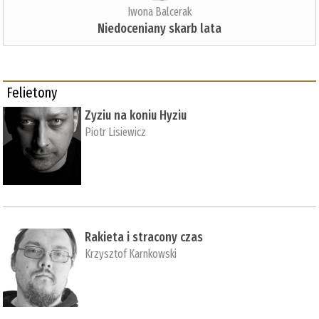
Iwona Balcerak
Niedoceniany skarb lata
Felietony
Zyziu na koniu Hyziu
Piotr Lisiewicz
Rakieta i stracony czas
Krzysztof Karnkowski