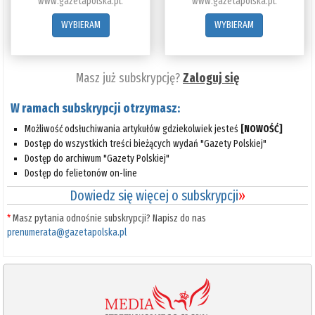
www.gazetapolska.pl.
www.gazetapolska.pl.
WYBIERAM
WYBIERAM
Masz już subskrypcję?
Zaloguj się
W ramach subskrypcji otrzymasz:
Możliwość odsłuchiwania artykułów gdziekolwiek jesteś
[NOWOŚĆ]
Dostęp do wszystkich treści bieżących wydań "Gazety Polskiej"
Dostęp do archiwum "Gazety Polskiej"
Dostęp do felietonów on-line
Dowiedz się więcej o subskrypcji
»
*
Masz pytania odnośnie subskrypcji? Napisz do nas
prenumerata@gazetapolska.pl