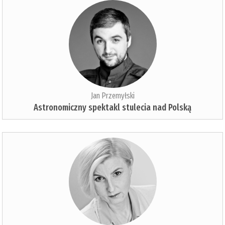
Jan Przemyłski
Astronomiczny spektakl stulecia nad Polską