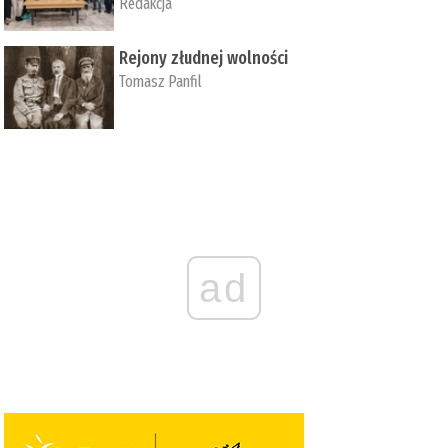
Redakcja
Rejony złudnej wolności
Tomasz Panfil
ad