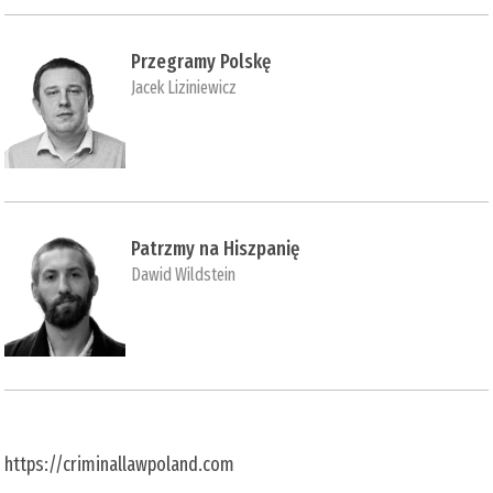
Przegramy Polskę
Jacek Liziniewicz
Patrzmy na Hiszpanię
Dawid Wildstein
https://criminallawpoland.com