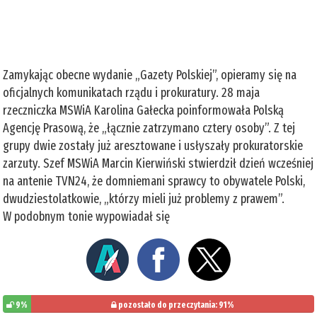
Zamykając obecne wydanie „Gazety Polskiej”, opieramy się na
oficjalnych komunikatach rządu i prokuratury. 28 maja
rzeczniczka MSWiA Karolina Gałecka poinformowała Polską
Agencję Prasową, że „łącznie zatrzymano cztery osoby”. Z tej
grupy dwie zostały już aresztowane i usłyszały prokuratorskie
zarzuty. Szef MSWiA Marcin Kierwiński stwierdził dzień wcześniej
na antenie TVN24, że domniemani sprawcy to obywatele Polski,
dwudziestolatkowie, „którzy mieli już problemy z prawem”.
W podobnym tonie wypowiadał się
9%
pozostało do przeczytania: 91%