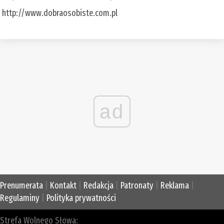
http://www.dobraosobiste.com.pl
ad
Prenumerata
|
Kontakt
|
Redakcja
|
Patronaty
|
Reklama
|
Regulaminy
|
Polityka prywatności
Strefa Wolnego Słowa: