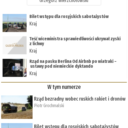
Grzegorz Wierzchołowski
Bilet wstępu dla rosyjskich sabotażystów
Kraj
Teść wiceministra sprawiedliwości ukrywał zyski
z lichwy
Kraj
Rząd na pasku Berlina Od Airbnb po wiatraki –
ustawy pod niemieckie dyktando
Kraj
W tym numerze
Rząd bezradny wobec ruskich rakiet i dronów
Piotr Grochmalski
Bilet wstępu dla rosyjskich sabotażystów