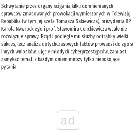
Schwytanie przez organy ścigania kilku domniemanych
sprawców zmasowanych prowokacji wymierzonych w Telewizję
Republika (w tym jej szefa Tomasza Sakiewicza), prezydenta RP
Karola Nawrockiego i prof. Sławomira Cenckiewicza wcale nie
rozwiązuje sprawy. Rząd i podległe mu służby odtrąbiły wielki
sukces, lecz analiza dotychczasowych faktów prowadzi do zgoła
innych wniosków: ujęcie młodych cyberprzestępców, zamiast
zamykać temat, z każdym dniem mnoży tylko niepokojące
pytania.
ad