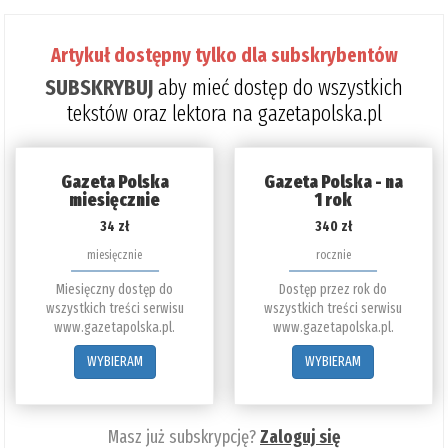
Artykuł dostępny tylko dla subskrybentów
SUBSKRYBUJ
aby mieć dostęp do wszystkich
tekstów oraz lektora na gazetapolska.pl
Gazeta Polska
Gazeta Polska - na
miesięcznie
1 rok
34 zł
340 zł
miesięcznie
rocznie
Miesięczny dostęp do
Dostęp przez rok do
wszystkich treści serwisu
wszystkich treści serwisu
www.gazetapolska.pl.
www.gazetapolska.pl.
WYBIERAM
WYBIERAM
Masz już subskrypcję?
Zaloguj się