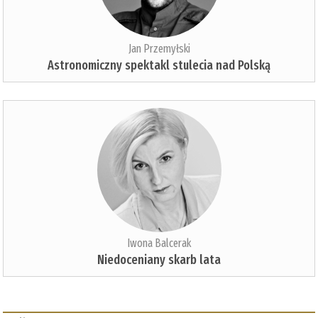
Jan Przemyłski
Astronomiczny spektakl stulecia nad Polską
Iwona Balcerak
Niedoceniany skarb lata