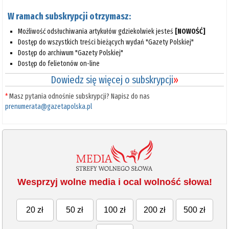
W ramach subskrypcji otrzymasz:
Możliwość odsłuchiwania artykułów gdziekolwiek jesteś
[NOWOŚĆ]
Dostęp do wszystkich treści bieżących wydań "Gazety Polskiej"
Dostęp do archiwum "Gazety Polskiej"
Dostęp do felietonów on-line
Dowiedz się więcej o subskrypcji
»
*
Masz pytania odnośnie subskrypcji? Napisz do nas
prenumerata@gazetapolska.pl
Wesprzyj wolne media i ocal wolność słowa!
20 zł
50 zł
100 zł
200 zł
500 zł