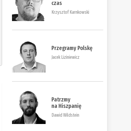
czas
Krzysztof Karnkowski
Przegramy Polskę
Jacek Liziniewicz
Patrzmy
na Hiszpanię
Dawid Wildstein