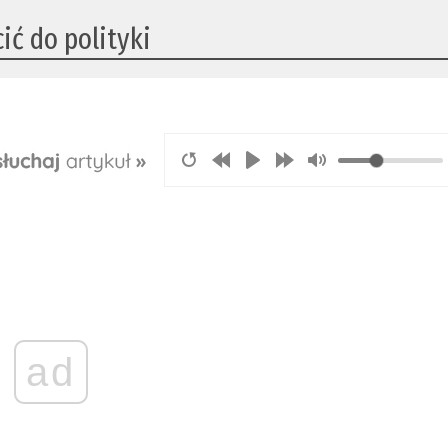
ić do polityki
ad