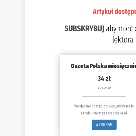
Artykuł dostęp
SUBSKRYBUJ
aby mieć 
lektora
Gazeta Polska miesięczni
34 zł
miesięcznie
Miesięczny dostęp do wszystkich treści
serwisu www.gazetapolska.pl.
WYBIERAM