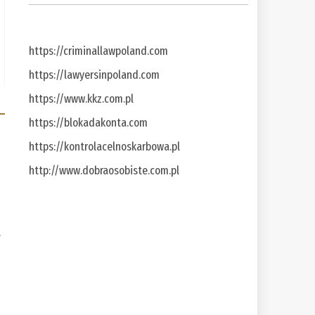
https://criminallawpoland.com
https://lawyersinpoland.com
https://www.kkz.com.pl
https://blokadakonta.com
https://kontrolacelnoskarbowa.pl
http://www.dobraosobiste.com.pl
a