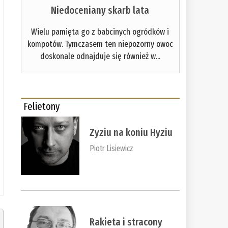
Niedoceniany skarb lata
Wielu pamięta go z babcinych ogródków i
kompotów. Tymczasem ten niepozorny owoc
doskonale odnajduje się również w...
Felietony
Zyziu na koniu Hyziu
Piotr Lisiewicz
Rakieta i stracony