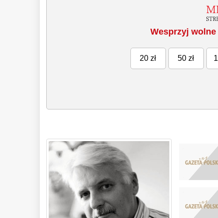
Wesprzyj wolne 
20 zł
50 zł
1