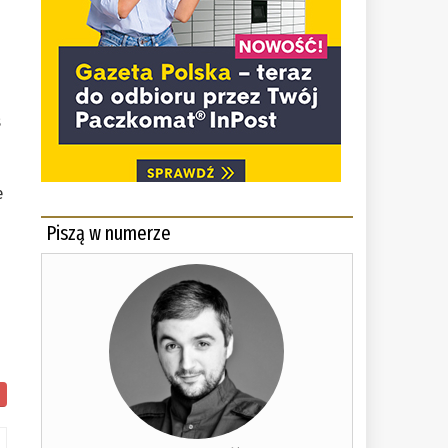
s
e
Piszą w numerze