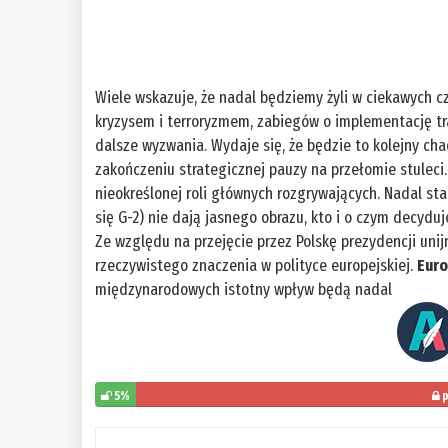
Wiele wskazuje, że nadal będziemy żyli w ciekawych c
kryzysem i terroryzmem, zabiegów o implementację trak
dalsze wyzwania. Wydaje się, że będzie to kolejny cha
zakończeniu strategicznej pauzy na przełomie stulec
nieokreślonej roli głównych rozgrywających. Nadal sta
się G-2) nie dają jasnego obrazu, kto i o czym decydu
Ze względu na przejęcie przez Polskę prezydencji uni
rzeczywistego znaczenia w polityce europejskiej.
Euro
międzynarodowych istotny wpływ będą nadal
5%
p