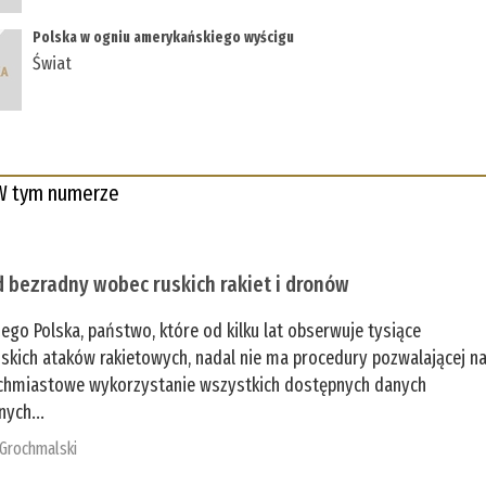
Polska w ogniu amerykańskiego wyścigu
Świat
W tym numerze
 bezradny wobec ruskich rakiet i dronów
zego Polska, państwo, które od kilku lat obserwuje tysiące
jskich ataków rakietowych, nadal nie ma procedury pozwalającej n
chmiastowe wykorzystanie wszystkich dostępnych danych
nych...
 Grochmalski