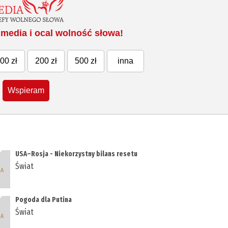
media i ocal wolność słowa!
00 zł
200 zł
500 zł
inna
Wspieram
USA–Rosja - Niekorzystny bilans resetu
Świat
Pogoda dla Putina
Świat