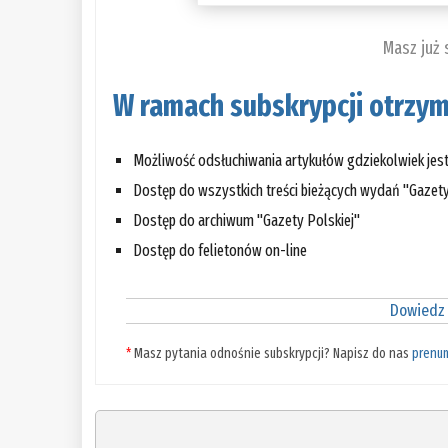
Masz już
W ramach subskrypcji otrzym
Możliwość odsłuchiwania artykułów gdziekolwiek jes
Dostęp do wszystkich treści bieżących wydań "Gazety
Dostęp do archiwum "Gazety Polskiej"
Dostęp do felietonów on-line
Dowiedz 
*
Masz pytania odnośnie subskrypcji? Napisz do nas
prenu