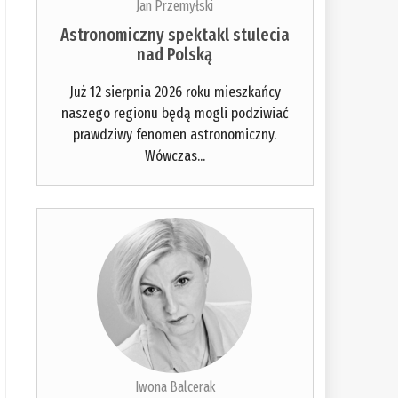
Jan Przemyłski
Astronomiczny spektakl stulecia
nad Polską
Już 12 sierpnia 2026 roku mieszkańcy
naszego regionu będą mogli podziwiać
prawdziwy fenomen astronomiczny.
Wówczas...
Iwona Balcerak