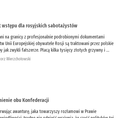
t wstępu dla rosyjskich sabotażystów
ani na granicy z profesjonalnie podrobionymi dokumentami
tw Unii Europejskiej obywatele Rosji są traktowani przez polskie
y jak zwykli fałszerze. Płacą kilka tysięcy złotych grzywny i ...
orz Wierzchołowski
mienie obu Konfederacji
rwując awanturę, jaka towarzyszy rozłamowi w Prawie