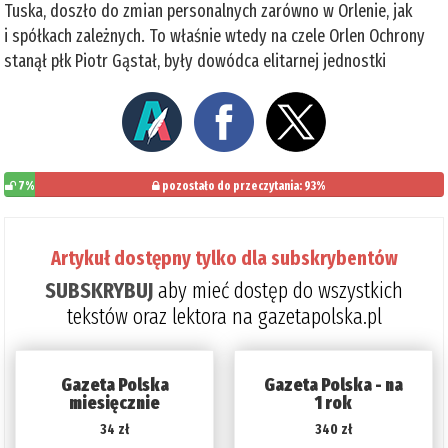
Tuska, doszło do zmian personalnych zarówno w Orlenie, jak
i spółkach zależnych. To właśnie wtedy na czele Orlen Ochrony
stanął płk Piotr Gąstał, były dowódca elitarnej jednostki
7%
pozostało do przeczytania: 93%
Artykuł dostępny tylko dla subskrybentów
SUBSKRYBUJ
aby mieć dostęp do wszystkich
tekstów oraz lektora na gazetapolska.pl
Gazeta Polska
Gazeta Polska - na
miesięcznie
1 rok
34 zł
340 zł