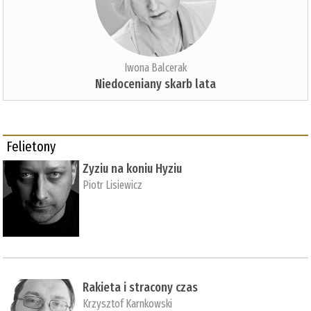
Iwona Balcerak
Niedoceniany skarb lata
Felietony
Zyziu na koniu Hyziu
Piotr Lisiewicz
Rakieta i stracony czas
Krzysztof Karnkowski