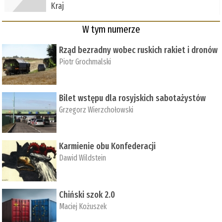
Kraj
W tym numerze
Rząd bezradny wobec ruskich rakiet i dronów
Piotr Grochmalski
Bilet wstępu dla rosyjskich sabotażystów
Grzegorz Wierzchołowski
Karmienie obu Konfederacji
Dawid Wildstein
Chiński szok 2.0
Maciej Kożuszek