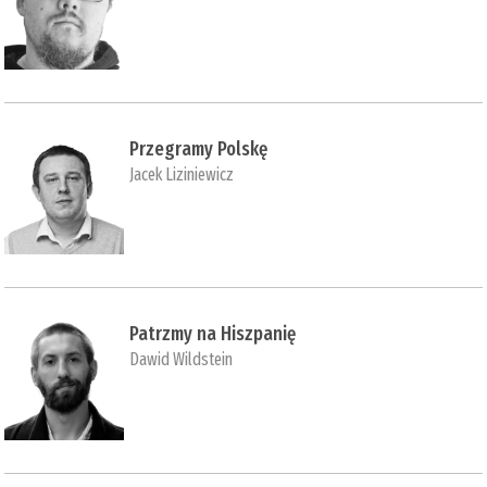
Przegramy Polskę
Jacek Liziniewicz
Patrzmy na Hiszpanię
Dawid Wildstein