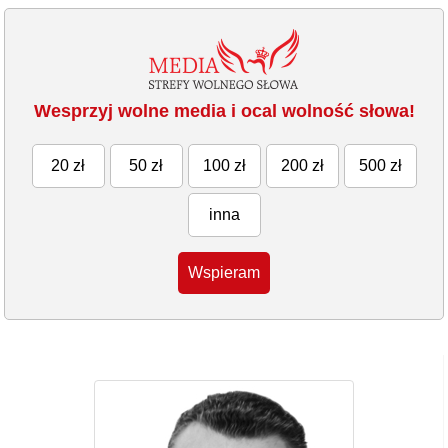
Wesprzyj wolne media i ocal wolność słowa!
20 zł
50 zł
100 zł
200 zł
500 zł
inna
Wspieram