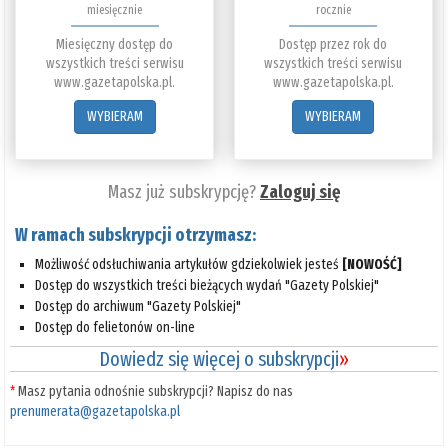
miesięcznie
rocznie
Miesięczny dostęp do
Dostęp przez rok do
wszystkich treści serwisu
wszystkich treści serwisu
www.gazetapolska.pl.
www.gazetapolska.pl.
WYBIERAM
WYBIERAM
Masz już subskrypcję?
Zaloguj się
W ramach subskrypcji otrzymasz:
Możliwość odsłuchiwania artykułów gdziekolwiek jesteś
[NOWOŚĆ]
Dostęp do wszystkich treści bieżących wydań "Gazety Polskiej"
Dostęp do archiwum "Gazety Polskiej"
Dostęp do felietonów on-line
Dowiedz się więcej o subskrypcji
»
*
Masz pytania odnośnie subskrypcji? Napisz do nas
prenumerata@gazetapolska.pl