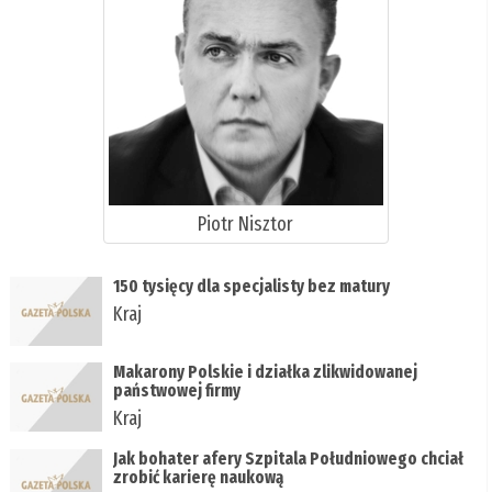
Piotr Nisztor
150 tysięcy dla specjalisty bez matury
Kraj
Makarony Polskie i działka zlikwidowanej
państwowej firmy
Kraj
Jak bohater afery Szpitala Południowego chciał
zrobić karierę naukową