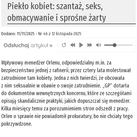
Piekło kobiet: szantaż, seks,
obmacywanie i sprośne żarty
Dodano: 11/11/2025 -
Nr 46 z 12 listopada 2025
Wpływowy menedżer Orlenu, odpowiedzialny m.in. za
bezpieczeństwo jednej z rafinerii, przez cztery lata molestował
zatrudnione tam kobiety. Jedna z nich twierdzi, że obcowała
z nim seksualnie w obawie o swoje zatrudnienie. „GP” dotarła
do dokumentów wewnętrznych koncernu, które ze szczegółami
opisują skandalicznie praktyki, jakich dopuszczał się menedżer.
Kilka miesięcy temu za porozumieniem stron odszedł z pracy.
Orlen o sprawie nie powiadomił prokuratury, bo nie chciały tego
pokrzywdzone.