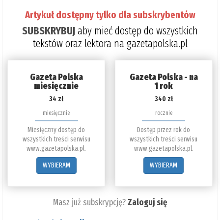
Artykuł dostępny tylko dla subskrybentów
SUBSKRYBUJ
aby mieć dostęp do wszystkich
tekstów oraz lektora na gazetapolska.pl
Gazeta Polska
Gazeta Polska - na
miesięcznie
1 rok
34 zł
340 zł
miesięcznie
rocznie
Miesięczny dostęp do
Dostęp przez rok do
wszystkich treści serwisu
wszystkich treści serwisu
www.gazetapolska.pl.
www.gazetapolska.pl.
WYBIERAM
WYBIERAM
Masz już subskrypcję?
Zaloguj się