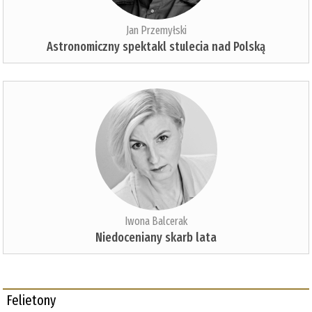
Jan Przemyłski
Astronomiczny spektakl stulecia nad Polską
Iwona Balcerak
Niedoceniany skarb lata
Felietony