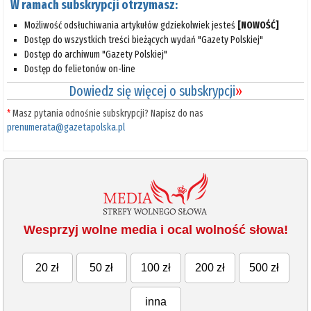
W ramach subskrypcji otrzymasz:
Możliwość odsłuchiwania artykułów gdziekolwiek jesteś
[NOWOŚĆ]
Dostęp do wszystkich treści bieżących wydań "Gazety Polskiej"
Dostęp do archiwum "Gazety Polskiej"
Dostęp do felietonów on-line
Dowiedz się więcej o subskrypcji
»
*
Masz pytania odnośnie subskrypcji? Napisz do nas
prenumerata@gazetapolska.pl
Wesprzyj wolne media i ocal wolność słowa!
20 zł
50 zł
100 zł
200 zł
500 zł
inna