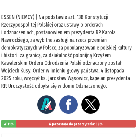
ESSEN (NIEMCY) | Na podstawie art. 138 Konstytucji
Rzeczypospolitej Polskiej oraz ustawy o orderach
i odznaczeniach, postanowieniem prezydenta RP Karola
Nawrockiego, za wybitne zasługi na rzecz przemian
demokratycznych w Polsce, za popularyzowanie polskiej kultury
i historii za granicą, za działalność polonijną Krzyżem
Kawalerskim Orderu Odrodzenia Polski odznaczony został
Wojciech Kusy. Order w imieniu głowy państwa, 4 listopada
2025 roku, wręczył ks. Jarosław Wąsowicz, kapelan prezydenta
RP. Uroczystość odbyła się w domu Odznaczonego.
11%
pozostało do przeczytania: 89%