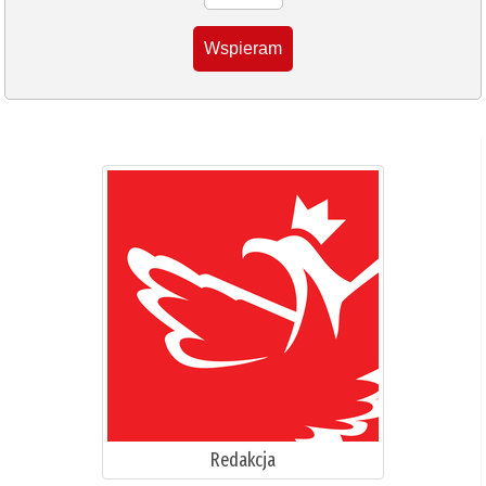
Wspieram
Redakcja