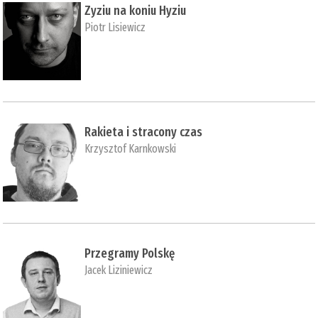
Zyziu na koniu Hyziu
Piotr Lisiewicz
Rakieta i stracony czas
Krzysztof Karnkowski
Przegramy Polskę
Jacek Liziniewicz