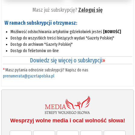
Masz już subskrypcję?
Zaloguj się
W ramach subskrypcji otrzymasz:
Możliwość odsłuchiwania artykułów gdziekolwiek jesteś
[NOWOŚĆ]
Dostęp do wszystkich treści bieżących wydań "Gazety Polskiej"
Dostęp do archiwum "Gazety Polskiej"
Dostęp do felietonów on-line
Dowiedz się więcej o subskrypcji
»
*
Masz pytania odnośnie subskrypcji? Napisz do nas
prenumerata@gazetapolska.pl
Wesprzyj wolne media i ocal wolność słowa!