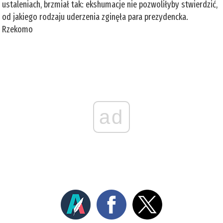
ustaleniach, brzmiał tak: ekshumacje nie pozwoliłyby stwierdzić,
od jakiego rodzaju uderzenia zginęła para prezydencka.
Rzekomo
ad