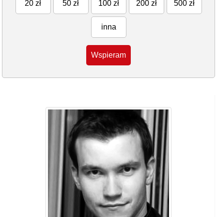
20 zł
50 zł
100 zł
200 zł
500 zł
inna
Wspieram