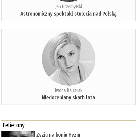
Jan Przemyłski
Astronomiczny spektakl stulecia nad Polską
Iwona Balcerak
Niedoceniany skarb lata
Felietony
Zyziu na koniu Hyziu