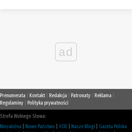
ad
Prenumerata
|
Kontakt
|
Redakcja
|
Patronaty
|
Reklama
|
Regulaminy
|
Polityka prywatności
Strefa Wolnego Słowa:
Niezależna
|
Nowe Państwo
|
VOD
|
Nasze Blogi
|
Gazeta Polska