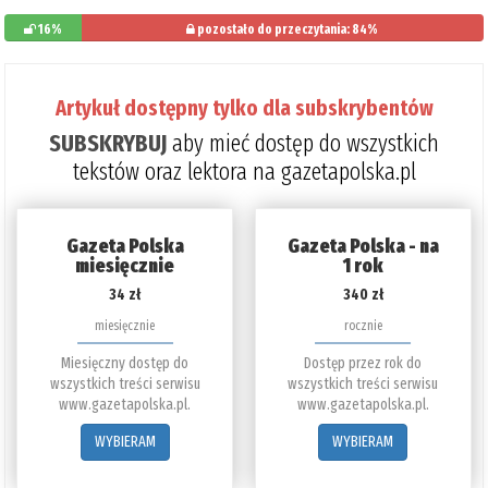
16%
pozostało do przeczytania: 84%
Artykuł dostępny tylko dla subskrybentów
SUBSKRYBUJ
aby mieć dostęp do wszystkich
tekstów oraz lektora na gazetapolska.pl
Gazeta Polska
Gazeta Polska - na
miesięcznie
1 rok
34 zł
340 zł
miesięcznie
rocznie
Miesięczny dostęp do
Dostęp przez rok do
wszystkich treści serwisu
wszystkich treści serwisu
www.gazetapolska.pl.
www.gazetapolska.pl.
WYBIERAM
WYBIERAM