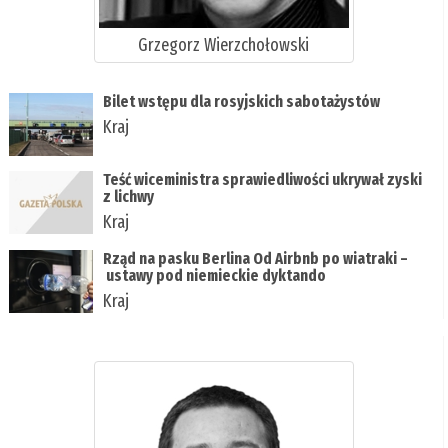
Grzegorz Wierzchołowski
Bilet wstępu dla rosyjskich sabotażystów
Kraj
Teść wiceministra sprawiedliwości ukrywał zyski
z lichwy
Kraj
Rząd na pasku Berlina Od Airbnb po wiatraki –
ustawy pod niemieckie dyktando
Kraj