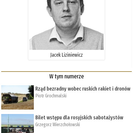
Jacek Liziniewicz
W tym numerze
Rząd bezradny wobec ruskich rakiet i dronów
Piotr Grochmalski
Bilet wstępu dla rosyjskich sabotażystów
Grzegorz Wierzchołowski