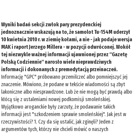
Wyniki badań sekcji zwłok pary prezydenckiej
jednoznacznie wskazują na to, że samolot Tu-154M uderzył
10 kwietnia 2010 r. w ziemię kołami, a nie - jak podaje wersja
MAK i raport Jerzego Millera - w pozycji odwróconej. Wokół
tej niezwykle ważnej informacji ujawnionej przez "Gazetę
Polską Codziennie" narosło wiele nieprawdziwych
informacji i dokonanych z premedytacją przeinaczeń.
Informację "GPC" próbowano przemilczeć albo pomniejszyć jej
znaczenie. Mówiono, że podane w tekście wiadomości są zbyt
lakoniczne albo niesprawdzone. Lub że nie mogą być prawdą albo
kłócą się z ustaleniami nowej podkomisji smoleńskiej.
Wyjątkowo aroganckie były zarzuty, że podawanie takich
informacji jest "szkodzeniem sprawie smoleńskiej". Jak jest w
rzeczywistości? 1. Czy da się ustalić, jak zginęli? Jeden z
argumentów tych, którzy nie chcieli mówić o naszych