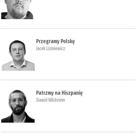
Przegramy Polskę
Jacek Liziniewicz
Patrzmy na Hiszpanię
Dawid Wildstein