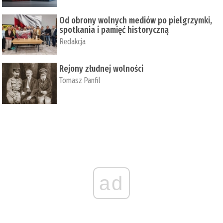
Od obrony wolnych mediów po pielgrzymki,
spotkania i pamięć historyczną
Redakcja
Rejony złudnej wolności
Tomasz Panfil
ad