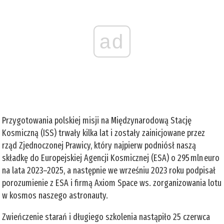
ad
Przygotowania polskiej misji na Międzynarodową Stację
Kosmiczną (ISS) trwały kilka lat i zostały zainicjowane przez
rząd Zjednoczonej Prawicy, który najpierw podniósł naszą
składkę do Europejskiej Agencji Kosmicznej (ESA) o 295 mln euro
na lata 2023–2025, a następnie we wrześniu 2023 roku podpisał
porozumienie z ESA i firmą Axiom Space ws. zorganizowania lotu
w kosmos naszego astronauty.
Zwieńczenie starań i długiego szkolenia nastąpiło 25 czerwca