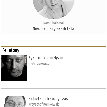
Iwona Balcerak
Niedoceniany skarb lata
Felietony
Zyziu na koniu Hyziu
Piotr Lisiewicz
Rakieta i stracony czas
Krzysztof Karnkowski