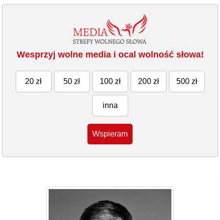
Wesprzyj wolne media i ocal wolność słowa!
20 zł
50 zł
100 zł
200 zł
500 zł
inna
Wspieram