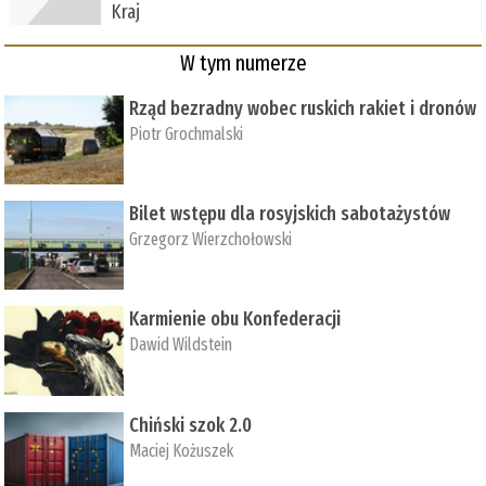
Kraj
W tym numerze
Rząd bezradny wobec ruskich rakiet i dronów
Piotr Grochmalski
Bilet wstępu dla rosyjskich sabotażystów
Grzegorz Wierzchołowski
Karmienie obu Konfederacji
Dawid Wildstein
Chiński szok 2.0
Maciej Kożuszek