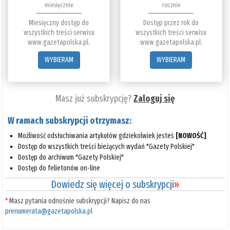
miesięcznie
rocznie
Miesięczny dostęp do
Dostęp przez rok do
wszystkich treści serwisu
wszystkich treści serwisu
www.gazetapolska.pl.
www.gazetapolska.pl.
WYBIERAM
WYBIERAM
Masz już subskrypcję?
Zaloguj się
W ramach subskrypcji otrzymasz:
Możliwość odsłuchiwania artykułów gdziekolwiek jesteś
[NOWOŚĆ]
Dostęp do wszystkich treści bieżących wydań "Gazety Polskiej"
Dostęp do archiwum "Gazety Polskiej"
Dostęp do felietonów on-line
Dowiedz się więcej o subskrypcji
»
*
Masz pytania odnośnie subskrypcji? Napisz do nas
prenumerata@gazetapolska.pl