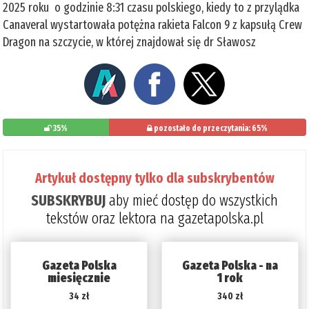
2025 roku o godzinie 8:31 czasu polskiego, kiedy to z przylądka
Canaveral wystartowała potężna rakieta Falcon 9 z kapsułą Crew
Dragon na szczycie, w której znajdował się dr Sławosz
35%
pozostało do przeczytania: 65%
Artykuł dostępny tylko dla subskrybentów
SUBSKRYBUJ
aby mieć dostęp do wszystkich
tekstów oraz lektora na gazetapolska.pl
Gazeta Polska
Gazeta Polska - na
miesięcznie
1 rok
34 zł
340 zł