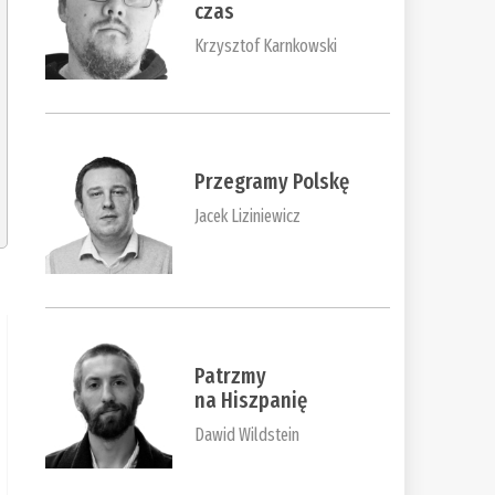
czas
Krzysztof Karnkowski
Przegramy Polskę
Jacek Liziniewicz
Patrzmy
na Hiszpanię
Dawid Wildstein