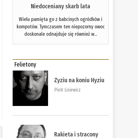
Niedoceniany skarb lata
Wielu pamięta go z babcinych ogródków i
kompotów. Tymczasem ten niepozorny owoc
doskonale odnajduje się również w...
Felietony
Zyziu na koniu Hyziu
Piotr Lisiewicz
Rakieta i stracony