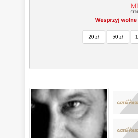
Wesprzyj wolne 
20 zł
50 zł
1