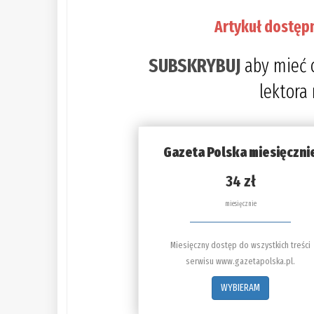
Artykuł dostęp
SUBSKRYBUJ
aby mieć 
lektora
Gazeta Polska miesięczni
34 zł
miesięcznie
Miesięczny dostęp do wszystkich treści
serwisu www.gazetapolska.pl.
WYBIERAM