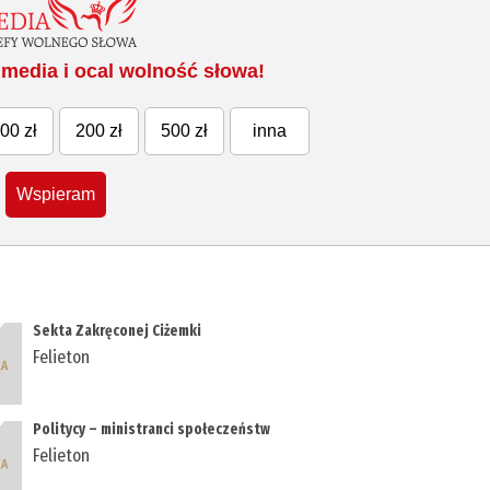
media i ocal wolność słowa!
00 zł
200 zł
500 zł
inna
Wspieram
Sekta Zakręconej Ciżemki
Felieton
Politycy – ministranci społeczeństw
Felieton