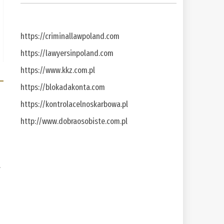
https://criminallawpoland.com
https://lawyersinpoland.com
https://www.kkz.com.pl
https://blokadakonta.com
https://kontrolacelnoskarbowa.pl
http://www.dobraosobiste.com.pl
a