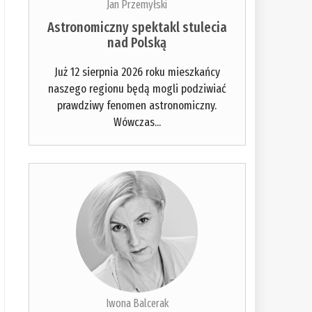
Jan Przemyłski
Astronomiczny spektakl stulecia
nad Polską
Już 12 sierpnia 2026 roku mieszkańcy
naszego regionu będą mogli podziwiać
prawdziwy fenomen astronomiczny.
Wówczas...
Iwona Balcerak