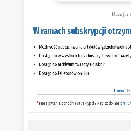
Masz już
W ramach subskrypcji otrzym
Możliwość odsłuchiwania artykułów gdziekolwiek jes
Dostęp do wszystkich treści bieżących wydań "Gazety
Dostęp do archiwum "Gazety Polskiej"
Dostęp do felietonów on-line
Dowiedz 
*
Masz pytania odnośnie subskrypcji? Napisz do nas
prenu