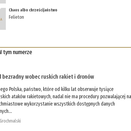
Chaos albo chrześcijaństwo
Felieton
W tym numerze
 bezradny wobec ruskich rakiet i dronów
zego Polska, państwo, które od kilku lat obserwuje tysiące
jskich ataków rakietowych, nadal nie ma procedury pozwalającej n
chmiastowe wykorzystanie wszystkich dostępnych danych
nych...
 Grochmalski