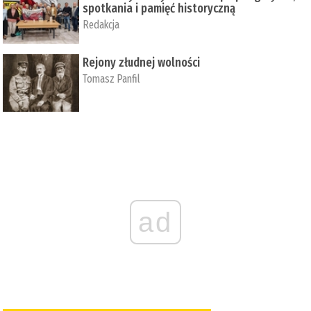
spotkania i pamięć historyczną
Redakcja
Rejony złudnej wolności
Tomasz Panfil
ad