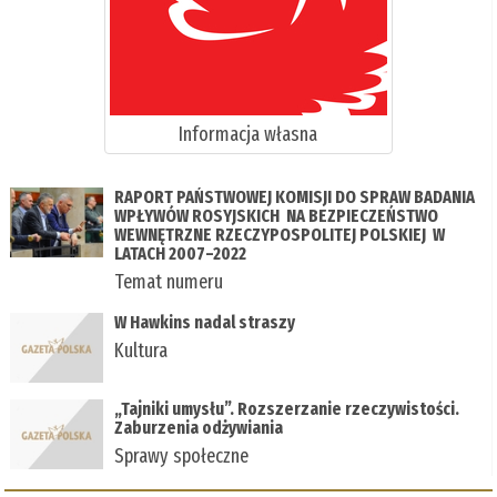
Informacja własna
RAPORT PAŃSTWOWEJ KOMISJI DO SPRAW BADANIA
WPŁYWÓW ROSYJSKICH NA BEZPIECZEŃSTWO
WEWNĘTRZNE RZECZYPOSPOLITEJ POLSKIEJ W
LATACH 2007–2022
Temat numeru
W Hawkins nadal straszy
Kultura
„Tajniki umysłu”. Rozszerzanie rzeczywistości.
Zaburzenia odżywiania
Sprawy społeczne