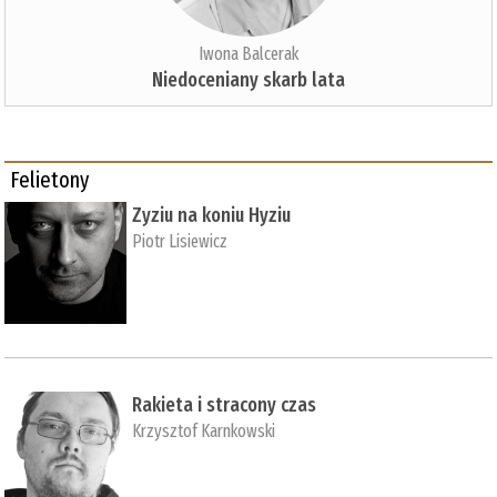
Iwona Balcerak
Niedoceniany skarb lata
Felietony
Zyziu na koniu Hyziu
Piotr Lisiewicz
Rakieta i stracony czas
Krzysztof Karnkowski