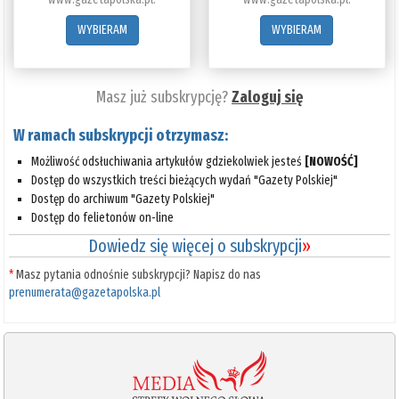
WYBIERAM
WYBIERAM
Masz już subskrypcję?
Zaloguj się
W ramach subskrypcji otrzymasz:
Możliwość odsłuchiwania artykułów gdziekolwiek jesteś
[NOWOŚĆ]
Dostęp do wszystkich treści bieżących wydań "Gazety Polskiej"
Dostęp do archiwum "Gazety Polskiej"
Dostęp do felietonów on-line
Dowiedz się więcej o subskrypcji
»
*
Masz pytania odnośnie subskrypcji? Napisz do nas
prenumerata@gazetapolska.pl