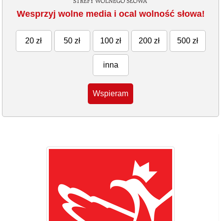
Wesprzyj wolne media i ocal wolność słowa!
20 zł
50 zł
100 zł
200 zł
500 zł
inna
Wspieram