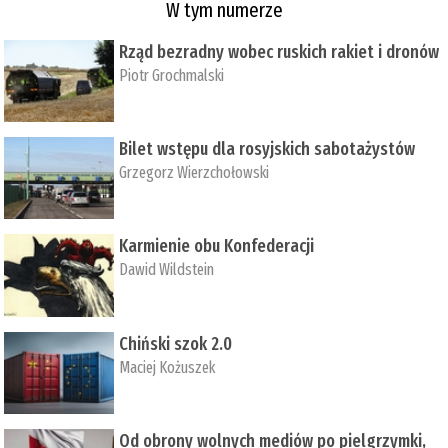
W tym numerze
Rząd bezradny wobec ruskich rakiet i dronów
Piotr Grochmalski
Bilet wstępu dla rosyjskich sabotażystów
Grzegorz Wierzchołowski
Karmienie obu Konfederacji
Dawid Wildstein
Chiński szok 2.0
Maciej Kożuszek
Od obrony wolnych mediów po pielgrzymki,