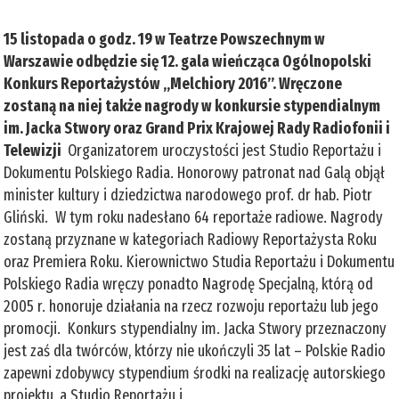
15 listopada o godz. 19 w Teatrze Powszechnym w
Warszawie odbędzie się 12. gala wieńcząca Ogólnopolski
Konkurs Reportażystów „Melchiory 2016”. Wręczone
zostaną na niej także nagrody w konkursie stypendialnym
im. Jacka Stwory oraz Grand Prix Krajowej Rady Radiofonii i
Telewizji
Organizatorem uroczystości jest Studio Reportażu i
Dokumentu Polskiego Radia. Honorowy patronat nad Galą objął
minister kultury i dziedzictwa narodowego prof. dr hab. Piotr
Gliński. W tym roku nadesłano 64 reportaże radiowe. Nagrody
zostaną przyznane w kategoriach Radiowy Reportażysta Roku
oraz Premiera Roku. Kierownictwo Studia Reportażu i Dokumentu
Polskiego Radia wręczy ponadto Nagrodę Specjalną, którą od
2005 r. honoruje działania na rzecz rozwoju reportażu lub jego
promocji. Konkurs stypendialny im. Jacka Stwory przeznaczony
jest zaś dla twórców, którzy nie ukończyli 35 lat – Polskie Radio
zapewni zdobywcy stypendium środki na realizację autorskiego
projektu, a Studio Reportażu i