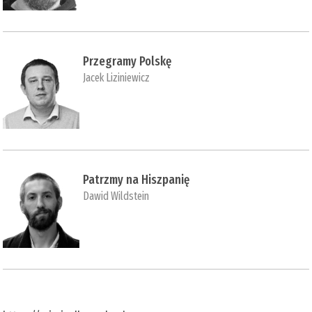
Przegramy Polskę
Jacek Liziniewicz
Patrzmy na Hiszpanię
Dawid Wildstein