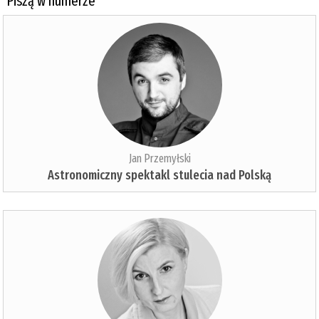
Piszą w numerze
Jan Przemyłski
Astronomiczny spektakl stulecia nad Polską