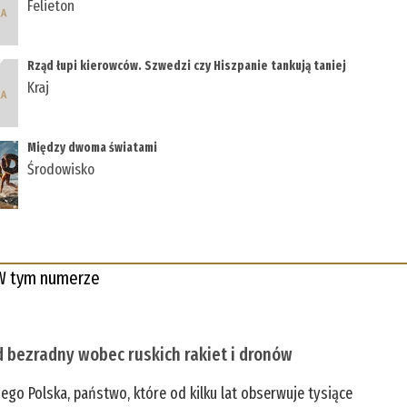
Felieton
Rząd łupi kierowców. Szwedzi czy Hiszpanie tankują taniej
Kraj
Między dwoma światami
Środowisko
W tym numerze
 bezradny wobec ruskich rakiet i dronów
zego Polska, państwo, które od kilku lat obserwuje tysiące