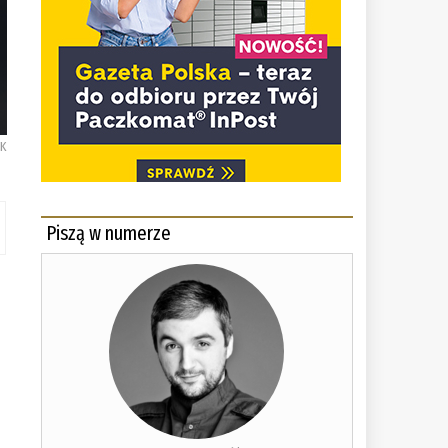
CK
Piszą w numerze