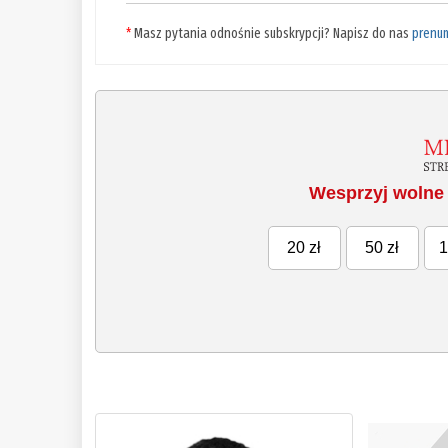
*
Masz pytania odnośnie subskrypcji? Napisz do nas
prenu
Wesprzyj wolne 
20 zł
50 zł
1