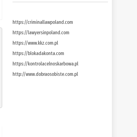
https://criminallawpoland.com
https://lawyersinpoland.com
https://www.kkz.com.pl
https://blokadakonta.com
https://kontrolacelnoskarbowa.pl
http://www.dobraosobiste.com.pl