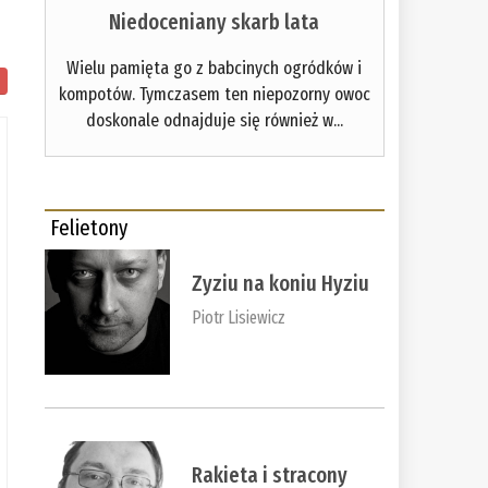
Niedoceniany skarb lata
Wielu pamięta go z babcinych ogródków i
kompotów. Tymczasem ten niepozorny owoc
doskonale odnajduje się również w...
Felietony
Zyziu na koniu Hyziu
Piotr Lisiewicz
Rakieta i stracony