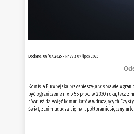
Dodano: 08/07/2025 -
Nr 28 z 09 lipca 2025
Komisja Europejska przyspieszyła w sprawie ograni
być ograniczenie nie o 55 proc. w 2030 roku, lecz z
również dziewięć komunikatów wdrażających Czysty 
świat, zanim udadzą się na... półtoramiesięczny url