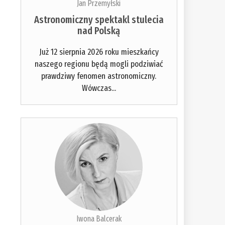
Jan Przemyłski
Astronomiczny spektakl stulecia
nad Polską
Już 12 sierpnia 2026 roku mieszkańcy
naszego regionu będą mogli podziwiać
prawdziwy fenomen astronomiczny.
Wówczas...
Iwona Balcerak