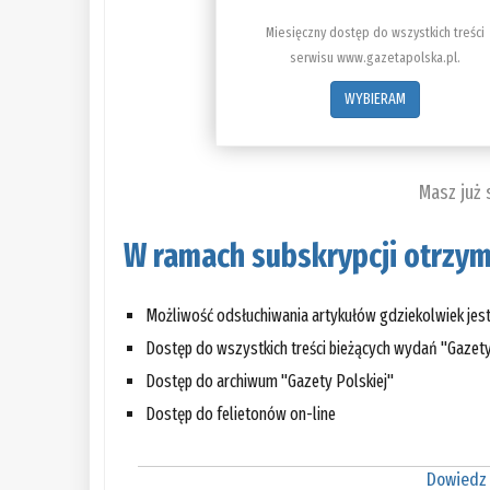
Miesięczny dostęp do wszystkich treści
serwisu www.gazetapolska.pl.
WYBIERAM
Masz już
W ramach subskrypcji otrzym
Możliwość odsłuchiwania artykułów gdziekolwiek jes
Dostęp do wszystkich treści bieżących wydań "Gazety
Dostęp do archiwum "Gazety Polskiej"
Dostęp do felietonów on-line
Dowiedz 