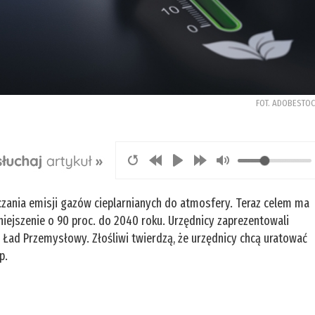
FOT. ADOBESTO
czania emisji gazów cieplarnianych do atmosfery. Teraz celem ma
mniejszenie o 90 proc. do 2040 roku. Urzędnicy zaprezentowali
Ład Przemysłowy. Złośliwi twierdzą, że urzędnicy chcą uratować
op.