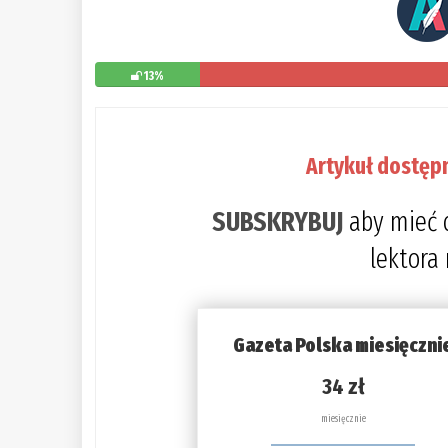
13%
Artykuł dostęp
SUBSKRYBUJ
aby mieć 
lektora
Gazeta Polska miesięczni
34 zł
miesięcznie