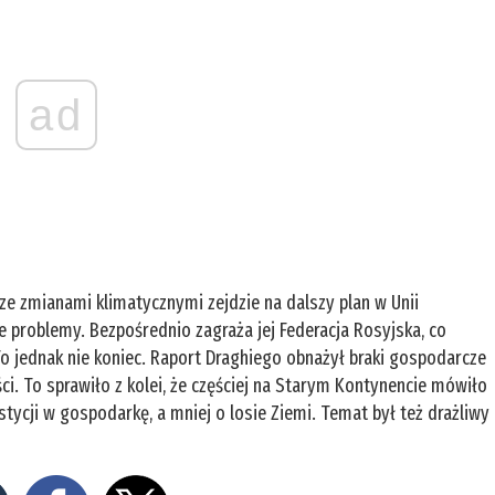
ad
ze zmianami klimatycznymi zejdzie na dalszy plan w Unii
 problemy. Bezpośrednio zagraża jej Federacja Rosyjska, co
o jednak nie koniec. Raport Draghiego obnażył braki gospodarcze
i. To sprawiło z kolei, że częściej na Starym Kontynencie mówiło
stycji w gospodarkę, a mniej o losie Ziemi. Temat był też drażliwy