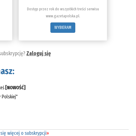
Dostęp przez rok do wszystkich treści serwisu
www.gazetapolska.pl.
WYBIERAM
 subskrypcję?
Zaloguj się
asz:
teś
[NOWOŚĆ]
 Polskiej"
się więcej o subskrypcji
»