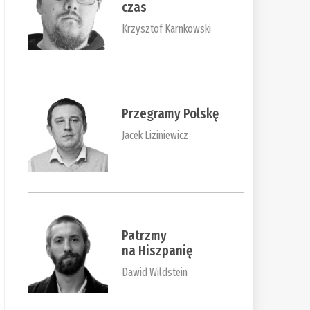
czas
Krzysztof Karnkowski
Przegramy Polskę
Jacek Liziniewicz
Patrzmy
na Hiszpanię
Dawid Wildstein