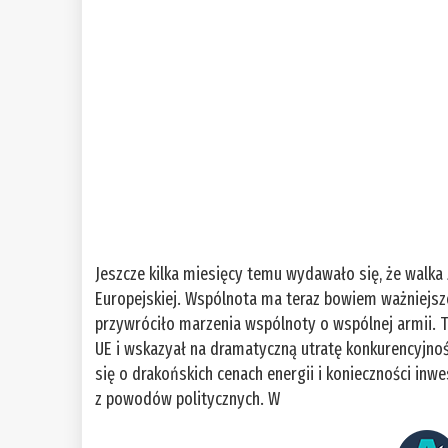
Jeszcze kilka miesięcy temu wydawało się, że walka 
Europejskiej. Wspólnota ma teraz bowiem ważniejsze
przywróciło marzenia wspólnoty o wspólnej armii. T
UE i wskazyał na dramatyczną utratę konkurencyjnośc
się o drakońskich cenach energii i konieczności inwe
z powodów politycznych. W