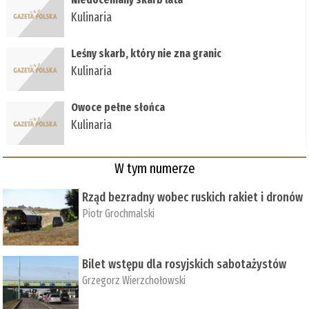
Kulinaria
Leśny skarb, który nie zna granic
Kulinaria
Owoce pełne słońca
Kulinaria
W tym numerze
Rząd bezradny wobec ruskich rakiet i dronów
Piotr Grochmalski
Bilet wstępu dla rosyjskich sabotażystów
Grzegorz Wierzchołowski