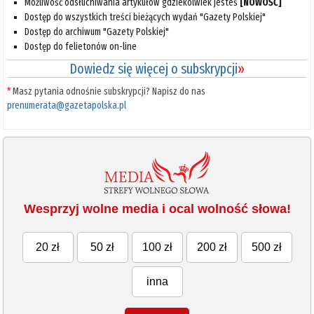
Możliwość odsłuchiwania artykułów gdziekolwiek jesteś
[NOWOŚĆ]
Dostęp do wszystkich treści bieżących wydań "Gazety Polskiej"
Dostęp do archiwum "Gazety Polskiej"
Dostęp do felietonów on-line
Dowiedz się więcej o subskrypcji
»
*
Masz pytania odnośnie subskrypcji? Napisz do nas
prenumerata@gazetapolska.pl
Wesprzyj wolne media i ocal wolność słowa!
20 zł
50 zł
100 zł
200 zł
500 zł
inna