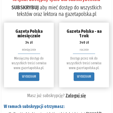
SUBSKRYBUJ
aby mieć dostęp do wszystkich
tekstów oraz lektora na gazetapolska.pl
Gazeta Polska
Gazeta Polska - na
miesięcznie
1 rok
34 zł
340 zł
miesięcznie
rocznie
Miesięczny dostęp do
Dostęp przez rok do
wszystkich treści serwisu
wszystkich treści serwisu
www.gazetapolska.pl.
www.gazetapolska.pl.
WYBIERAM
WYBIERAM
Masz już subskrypcję?
Zaloguj się
W ramach subskrypcji otrzymasz: