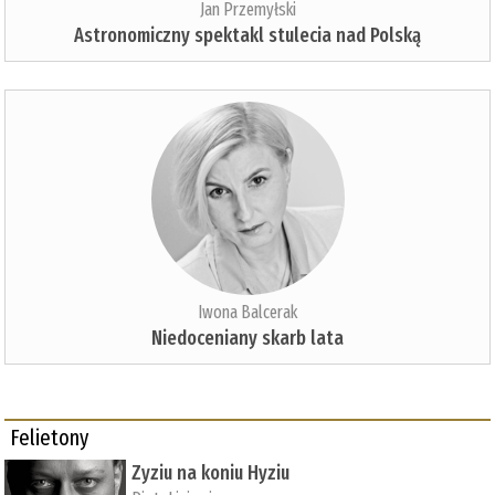
Jan Przemyłski
Astronomiczny spektakl stulecia nad Polską
Iwona Balcerak
Niedoceniany skarb lata
Felietony
Zyziu na koniu Hyziu