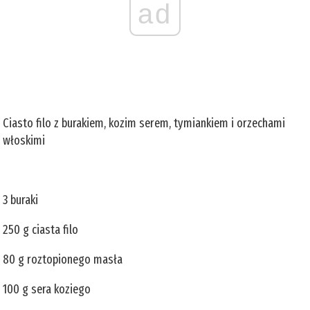
ad
Ciasto filo z burakiem, kozim serem, tymiankiem i orzechami
włoskimi
3 buraki
250 g ciasta filo
80 g roztopionego masła
100 g sera koziego