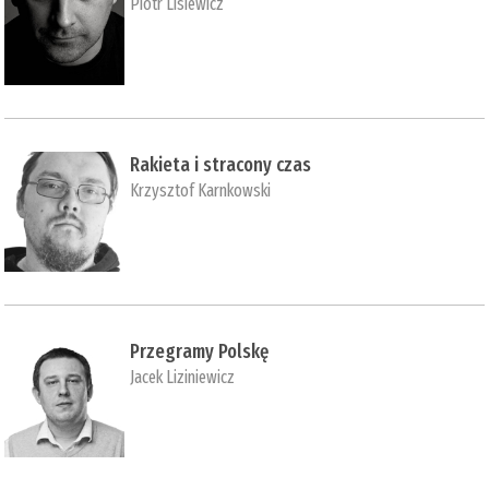
Piotr Lisiewicz
Rakieta i stracony czas
Krzysztof Karnkowski
Przegramy Polskę
Jacek Liziniewicz