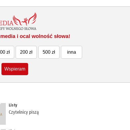
media i ocal wolność słowa!
00 zł
200 zł
500 zł
inna
Wspieram
Listy
Czytelnicy piszą