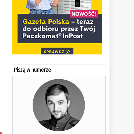
Piszą w numerze
,