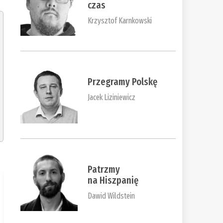
czas
Krzysztof Karnkowski
Przegramy Polskę
Jacek Liziniewicz
Patrzmy
na Hiszpanię
Dawid Wildstein