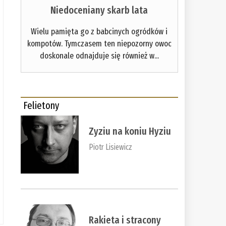
Niedoceniany skarb lata
Wielu pamięta go z babcinych ogródków i
kompotów. Tymczasem ten niepozorny owoc
doskonale odnajduje się również w...
Felietony
Zyziu na koniu Hyziu
Piotr Lisiewicz
Rakieta i stracony