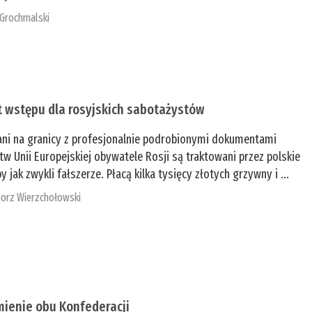
 Grochmalski
t wstępu dla rosyjskich sabotażystów
ani na granicy z profesjonalnie podrobionymi dokumentami
tw Unii Europejskiej obywatele Rosji są traktowani przez polskie
y jak zwykli fałszerze. Płacą kilka tysięcy złotych grzywny i ...
orz Wierzchołowski
mienie obu Konfederacji