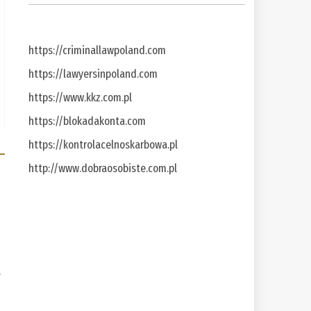
https://criminallawpoland.com
https://lawyersinpoland.com
https://www.kkz.com.pl
https://blokadakonta.com
https://kontrolacelnoskarbowa.pl
http://www.dobraosobiste.com.pl
a