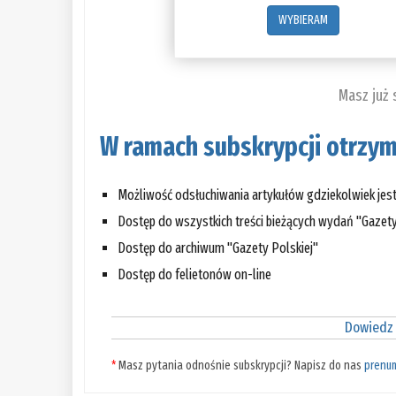
WYBIERAM
Masz już
W ramach subskrypcji otrzym
Możliwość odsłuchiwania artykułów gdziekolwiek jes
Dostęp do wszystkich treści bieżących wydań "Gazety
Dostęp do archiwum "Gazety Polskiej"
Dostęp do felietonów on-line
Dowiedz 
*
Masz pytania odnośnie subskrypcji? Napisz do nas
prenu