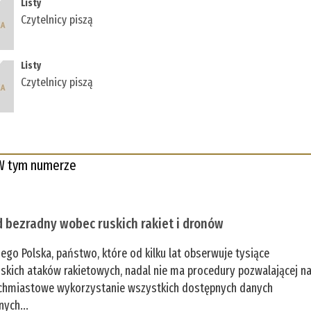
Listy
Czytelnicy piszą
Listy
Czytelnicy piszą
W tym numerze
 bezradny wobec ruskich rakiet i dronów
zego Polska, państwo, które od kilku lat obserwuje tysiące
jskich ataków rakietowych, nadal nie ma procedury pozwalającej n
chmiastowe wykorzystanie wszystkich dostępnych danych
nych...