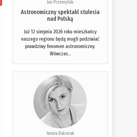
Jan Przemyłski
Astronomiczny spektakl stulecia
nad Polską
Już 12 sierpnia 2026 roku mieszkańcy
naszego regionu będą mogli podziwiać
prawdziwy fenomen astronomiczny.
Wówczas...
Iwona Balcerak