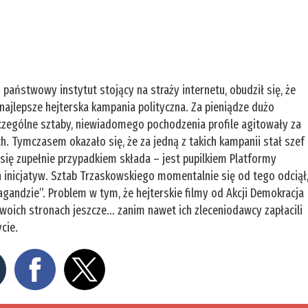
państwowy instytut stojący na straży internetu, obudził się, że
ajlepsze hejterska kampania polityczna. Za pieniądze dużo
zególne sztaby, niewiadomego pochodzenia profile agitowały za
 Tymczasem okazało się, że za jedną z takich kampanii stał szef
k się zupełnie przypadkiem składa – jest pupilkiem Platformy
 inicjatyw. Sztab Trzaskowskiego momentalnie się od tego odciął
agandzie”. Problem w tym, że hejterskie filmy od Akcji Demokracja
swoich stronach jeszcze… zanim nawet ich zleceniodawcy zapłacili
cie.