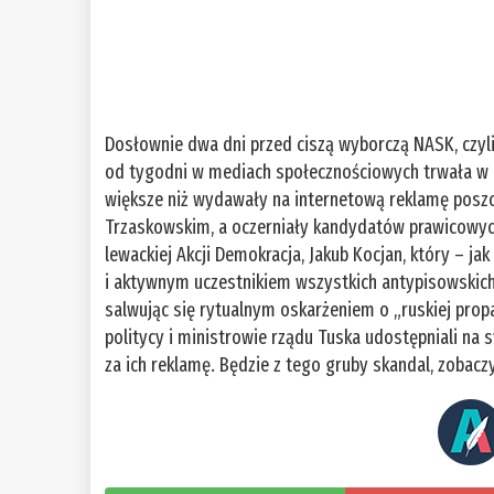
Dosłownie dwa dni przed ciszą wyborczą NASK, czyli 
od tygodni w mediach społecznościowych trwała w n
większe niż wydawały na internetową reklamę poszc
Trzaskowskim, a oczerniały kandydatów prawicowych.
lewackiej Akcji Demokracja, Jakub Kocjan, który – ja
i aktywnym uczestnikiem wszystkich antypisowskich
salwując się rytualnym oskarżeniem o „ruskiej prop
politycy i ministrowie rządu Tuska udostępniali na 
za ich reklamę. Będzie z tego gruby skandal, zobaczy