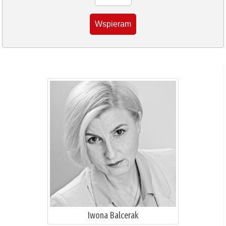
Wspieram
Iwona Balcerak