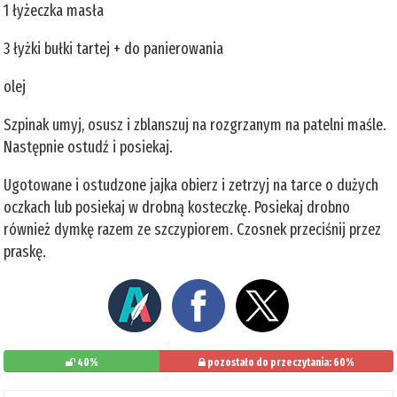
1 łyżeczka masła
3 łyżki bułki tartej + do panierowania
olej
Szpinak umyj, osusz i zblanszuj na rozgrzanym na patelni maśle.
Następnie ostudź i posiekaj.
Ugotowane i ostudzone jajka obierz i zetrzyj na tarce o dużych
oczkach lub posiekaj w drobną kosteczkę. Posiekaj drobno
również dymkę razem ze szczypiorem. Czosnek przeciśnij przez
praskę.
40%
pozostało do przeczytania: 60%