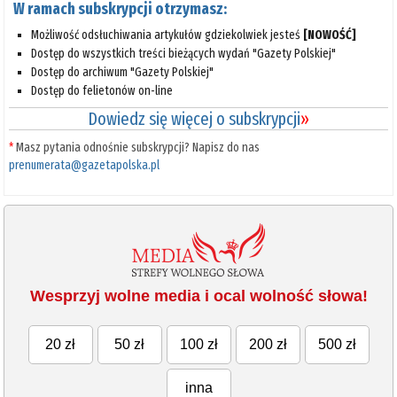
W ramach subskrypcji otrzymasz:
Możliwość odsłuchiwania artykułów gdziekolwiek jesteś
[NOWOŚĆ]
Dostęp do wszystkich treści bieżących wydań "Gazety Polskiej"
Dostęp do archiwum "Gazety Polskiej"
Dostęp do felietonów on-line
Dowiedz się więcej o subskrypcji
»
*
Masz pytania odnośnie subskrypcji? Napisz do nas
prenumerata@gazetapolska.pl
Wesprzyj wolne media i ocal wolność słowa!
20 zł
50 zł
100 zł
200 zł
500 zł
inna