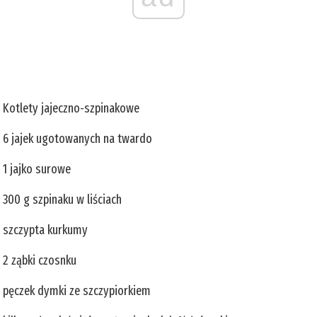
Kotlety jajeczno-szpinakowe
6 jajek ugotowanych na twardo
1 jajko surowe
300 g szpinaku w liściach
szczypta kurkumy
2 ząbki czosnku
pęczek dymki ze szczypiorkiem