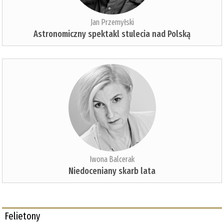
Jan Przemyłski
Astronomiczny spektakl stulecia nad Polską
Iwona Balcerak
Niedoceniany skarb lata
Felietony