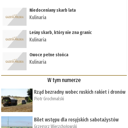
Niedoceniany skarb lata
Kulinaria
Leśny skarb, który nie zna granic
Kulinaria
Owoce pełne słońca
Kulinaria
W tym numerze
Rząd bezradny wobec ruskich rakiet i dronów
Piotr Grochmalski
Bilet wstępu dla rosyjskich sabotażystów
Grzegorz Wierzchołowski