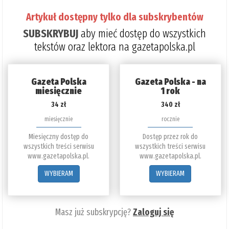
Artykuł dostępny tylko dla subskrybentów
SUBSKRYBUJ
aby mieć dostęp do wszystkich
tekstów oraz lektora na gazetapolska.pl
Gazeta Polska
Gazeta Polska - na
miesięcznie
1 rok
34 zł
340 zł
miesięcznie
rocznie
Miesięczny dostęp do
Dostęp przez rok do
wszystkich treści serwisu
wszystkich treści serwisu
www.gazetapolska.pl.
www.gazetapolska.pl.
WYBIERAM
WYBIERAM
Masz już subskrypcję?
Zaloguj się