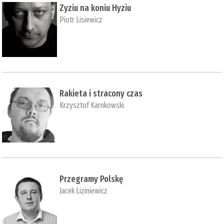
Zyziu na koniu Hyziu
Piotr Lisiewicz
Rakieta i stracony czas
Krzysztof Karnkowski
Przegramy Polskę
Jacek Liziniewicz