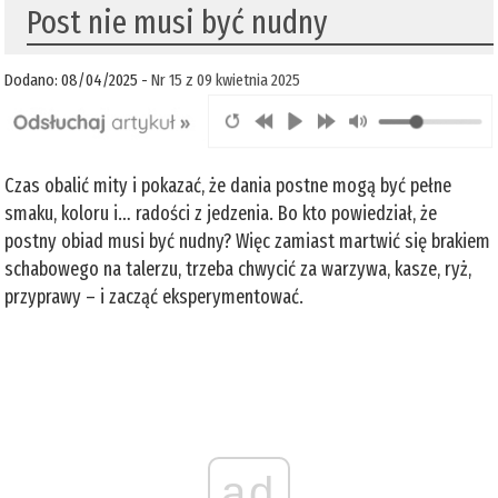
Post nie musi być nudny
Dodano: 08/04/2025 -
Nr 15 z 09 kwietnia 2025
Czas obalić mity i pokazać, że dania postne mogą być pełne
smaku, koloru i… radości z jedzenia. Bo kto powiedział, że
postny obiad musi być nudny? Więc zamiast martwić się brakiem
schabowego na talerzu, trzeba chwycić za warzywa, kasze, ryż,
przyprawy – i zacząć eksperymentować.
ad