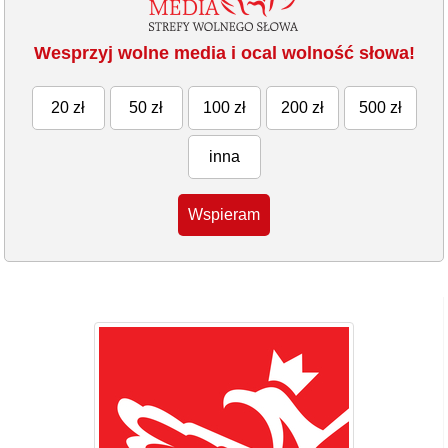
Wesprzyj wolne media i ocal wolność słowa!
20 zł
50 zł
100 zł
200 zł
500 zł
inna
Wspieram