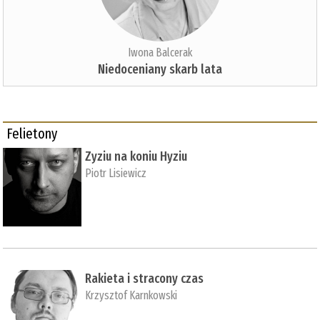
Iwona Balcerak
Niedoceniany skarb lata
Felietony
Zyziu na koniu Hyziu
Piotr Lisiewicz
Rakieta i stracony czas
Krzysztof Karnkowski