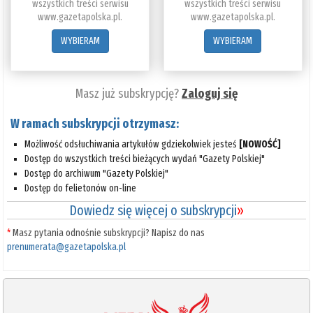
wszystkich treści serwisu
wszystkich treści serwisu
www.gazetapolska.pl.
www.gazetapolska.pl.
WYBIERAM
WYBIERAM
Masz już subskrypcję?
Zaloguj się
W ramach subskrypcji otrzymasz:
Możliwość odsłuchiwania artykułów gdziekolwiek jesteś
[NOWOŚĆ]
Dostęp do wszystkich treści bieżących wydań "Gazety Polskiej"
Dostęp do archiwum "Gazety Polskiej"
Dostęp do felietonów on-line
Dowiedz się więcej o subskrypcji
»
*
Masz pytania odnośnie subskrypcji? Napisz do nas
prenumerata@gazetapolska.pl