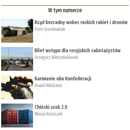
W tym numerze
Rząd bezradny wobec ruskich rakiet i dronów
Piotr Grochmalski
Bilet wstępu dla rosyjskich sabotażystów
Grzegorz Wierzchołowski
Karmienie obu Konfederacji
Dawid Wildstein
Chiński szok 2.0
Maciej Kożuszek