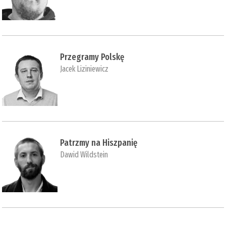
Przegramy Polskę
Jacek Liziniewicz
Patrzmy na Hiszpanię
Dawid Wildstein