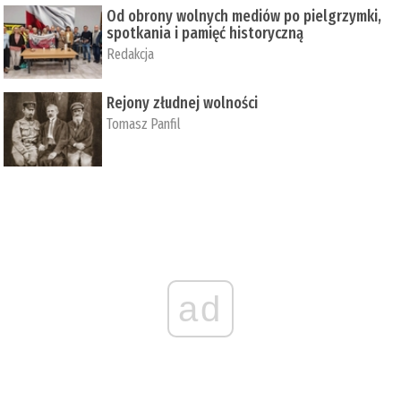
Od obrony wolnych mediów po pielgrzymki,
spotkania i pamięć historyczną
Redakcja
Rejony złudnej wolności
Tomasz Panfil
ad