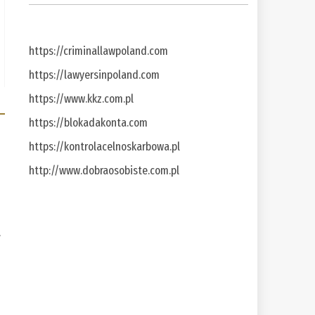
https://criminallawpoland.com
https://lawyersinpoland.com
https://www.kkz.com.pl
https://blokadakonta.com
https://kontrolacelnoskarbowa.pl
http://www.dobraosobiste.com.pl
a