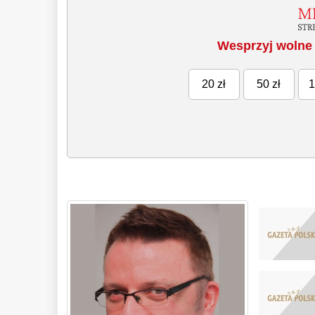
Wesprzyj wolne 
20 zł
50 zł
1