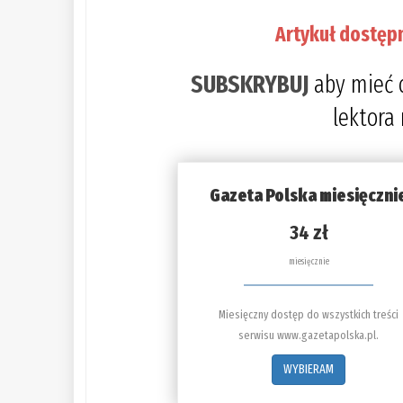
Artykuł dostęp
SUBSKRYBUJ
aby mieć 
lektora
Gazeta Polska miesięczni
34 zł
miesięcznie
Miesięczny dostęp do wszystkich treści
serwisu www.gazetapolska.pl.
WYBIERAM