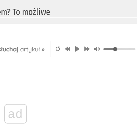
zem? To możliwe
ad