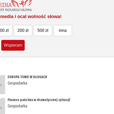
media i ocal wolność słowa!
00 zł
200 zł
500 zł
inna
Wspieram
EUROPA TONIE W DŁUGACH
Gospodarka
Finanse państwa w dramatycznej sytuacji
Gospodarka