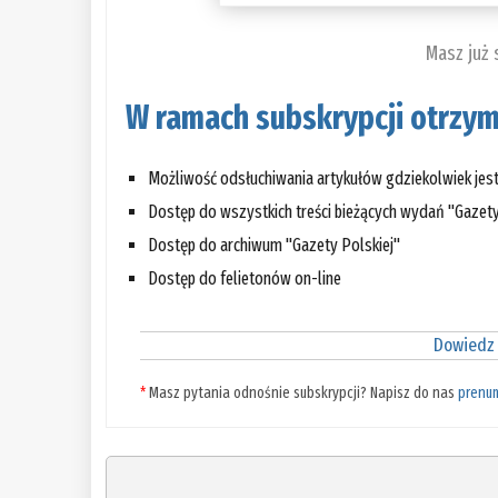
Masz już
W ramach subskrypcji otrzym
Możliwość odsłuchiwania artykułów gdziekolwiek jes
Dostęp do wszystkich treści bieżących wydań "Gazety
Dostęp do archiwum "Gazety Polskiej"
Dostęp do felietonów on-line
Dowiedz 
*
Masz pytania odnośnie subskrypcji? Napisz do nas
prenu