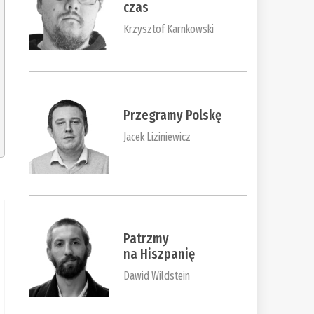
czas
Krzysztof Karnkowski
Przegramy Polskę
Jacek Liziniewicz
Patrzmy
na Hiszpanię
Dawid Wildstein