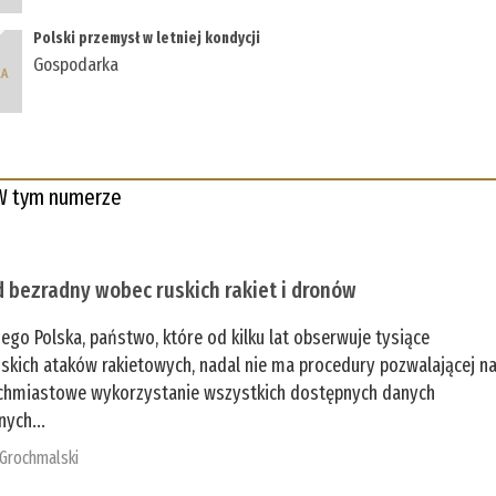
Polski przemysł w letniej kondycji
Gospodarka
W tym numerze
 bezradny wobec ruskich rakiet i dronów
zego Polska, państwo, które od kilku lat obserwuje tysiące
jskich ataków rakietowych, nadal nie ma procedury pozwalającej n
chmiastowe wykorzystanie wszystkich dostępnych danych
nych...
 Grochmalski