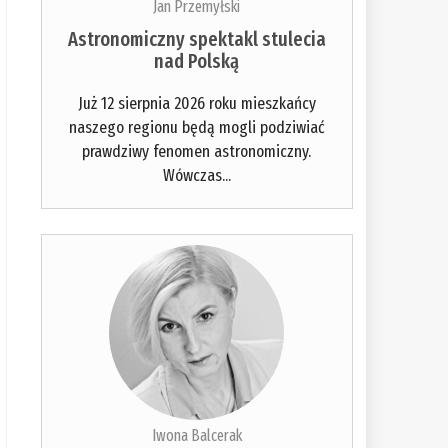
Jan Przemyłski
Astronomiczny spektakl stulecia
nad Polską
Już 12 sierpnia 2026 roku mieszkańcy
naszego regionu będą mogli podziwiać
prawdziwy fenomen astronomiczny.
Wówczas...
Iwona Balcerak