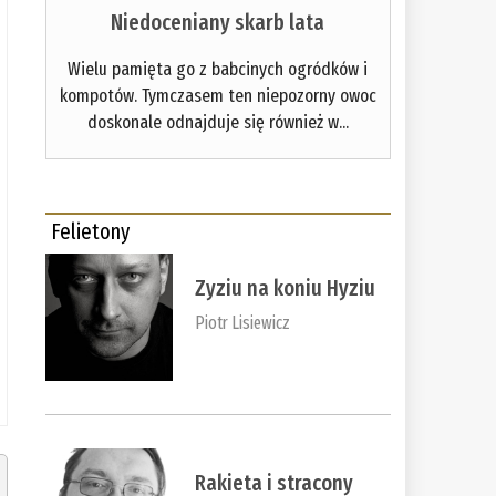
Niedoceniany skarb lata
Wielu pamięta go z babcinych ogródków i
kompotów. Tymczasem ten niepozorny owoc
doskonale odnajduje się również w...
Felietony
Zyziu na koniu Hyziu
Piotr Lisiewicz
Rakieta i stracony