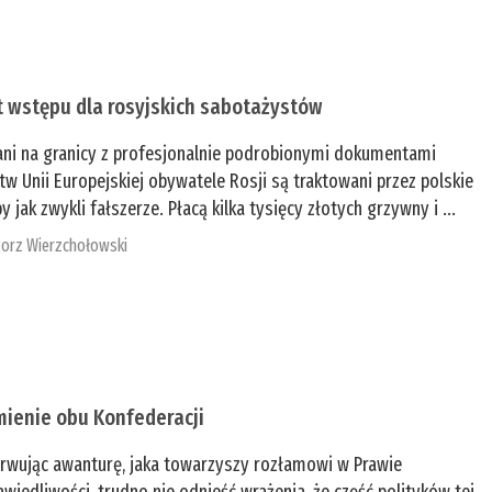
t wstępu dla rosyjskich sabotażystów
ani na granicy z profesjonalnie podrobionymi dokumentami
tw Unii Europejskiej obywatele Rosji są traktowani przez polskie
y jak zwykli fałszerze. Płacą kilka tysięcy złotych grzywny i ...
orz Wierzchołowski
mienie obu Konfederacji
rwując awanturę, jaka towarzyszy rozłamowi w Prawie