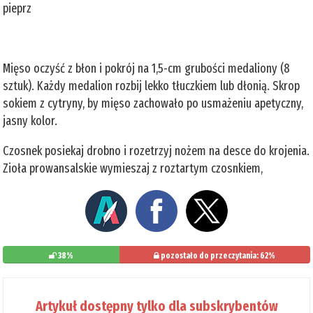
pieprz
Mięso oczyść z błon i pokrój na 1,5-cm grubości medaliony (8
sztuk). Każdy medalion rozbij lekko tłuczkiem lub dłonią. Skrop
sokiem z cytryny, by mięso zachowało po usmażeniu apetyczny,
jasny kolor.
Czosnek posiekaj drobno i rozetrzyj nożem na desce do krojenia.
Zioła prowansalskie wymieszaj z roztartym czosnkiem,
38%
pozostało do przeczytania: 62%
Artykuł dostępny tylko dla subskrybentów