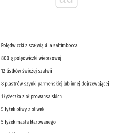
Polędwiczki z szałwią à la saltimbocca
800 g polędwiczki wieprzowej
12 listków świeżej szałwii
8 plastrów szynki parmeńskiej lub innej dojrzewającej
1 łyżeczka ziół prowansalskich
5 łyżek oliwy z oliwek
5 łyżek masła klarowanego