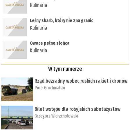
Kulinaria
Leśny skarb, który nie zna granic
Kulinaria
Owoce pełne słońca
Kulinaria
W tym numerze
Rząd bezradny wobec ruskich rakiet i dronów
Piotr Grochmalski
Bilet wstępu dla rosyjskich sabotażystów
Grzegorz Wierzchołowski