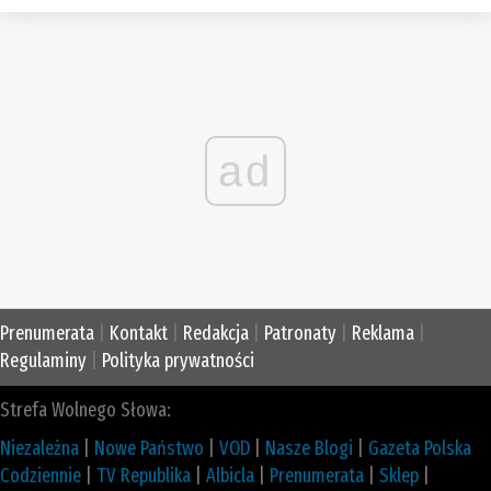
ad
Prenumerata
|
Kontakt
|
Redakcja
|
Patronaty
|
Reklama
|
Regulaminy
|
Polityka prywatności
Strefa Wolnego Słowa:
Niezależna
|
Nowe Państwo
|
VOD
|
Nasze Blogi
|
Gazeta Polska
Codziennie
|
TV Republika
|
Albicla
|
Prenumerata
|
Sklep
|