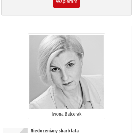
Wspieram
Iwona Balcerak
Niedoceniany skarb lata