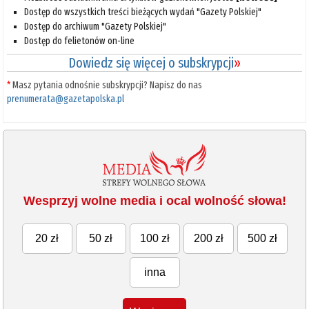
Dostęp do wszystkich treści bieżących wydań "Gazety Polskiej"
Dostęp do archiwum "Gazety Polskiej"
Dostęp do felietonów on-line
Dowiedz się więcej o subskrypcji
»
*
Masz pytania odnośnie subskrypcji? Napisz do nas
prenumerata@gazetapolska.pl
Wesprzyj wolne media i ocal wolność słowa!
20 zł
50 zł
100 zł
200 zł
500 zł
inna