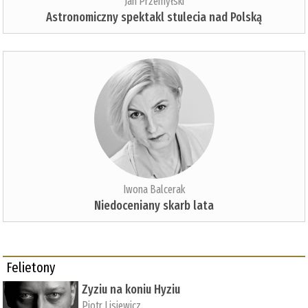
Jan Przemyłski
Astronomiczny spektakl stulecia nad Polską
Iwona Balcerak
Niedoceniany skarb lata
Felietony
Zyziu na koniu Hyziu
Piotr Lisiewicz