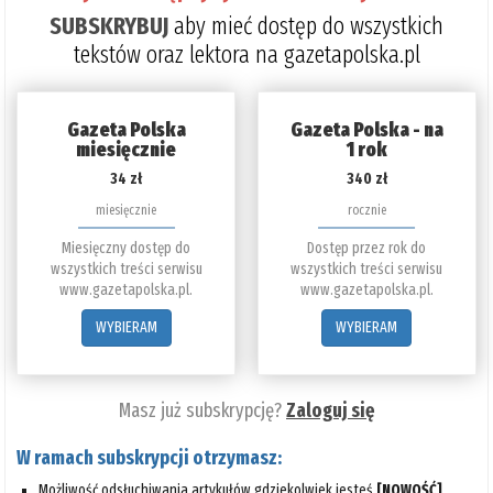
SUBSKRYBUJ
aby mieć dostęp do wszystkich
tekstów oraz lektora na gazetapolska.pl
Gazeta Polska
Gazeta Polska - na
miesięcznie
1 rok
34 zł
340 zł
miesięcznie
rocznie
Miesięczny dostęp do
Dostęp przez rok do
wszystkich treści serwisu
wszystkich treści serwisu
www.gazetapolska.pl.
www.gazetapolska.pl.
WYBIERAM
WYBIERAM
Masz już subskrypcję?
Zaloguj się
W ramach subskrypcji otrzymasz:
Możliwość odsłuchiwania artykułów gdziekolwiek jesteś
[NOWOŚĆ]