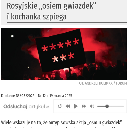
Rosyjskie „osiem gwiazdek”
i kochanka szpiega
FOT. ANDRZEJ HULIMKA / FORUM
Dodano: 18/03/2025 -
Nr 12 z 19 marca 2025
Wiele wskazuje na to, że antypisowska akcja „ośmiu gwiazdek”