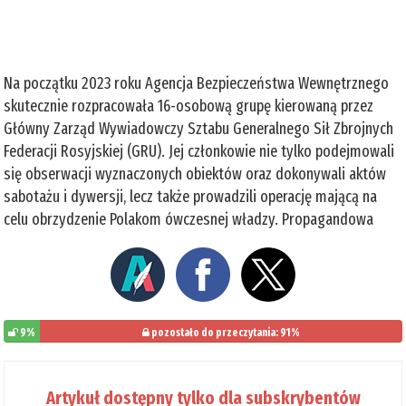
Na początku 2023 roku Agencja Bezpieczeństwa Wewnętrznego
skutecznie rozpracowała 16-osobową grupę kierowaną przez
Główny Zarząd Wywiadowczy Sztabu Generalnego Sił Zbrojnych
Federacji Rosyjskiej (GRU). Jej członkowie nie tylko podejmowali
się obserwacji wyznaczonych obiektów oraz dokonywali aktów
sabotażu i dywersji, lecz także prowadzili operację mającą na
celu obrzydzenie Polakom ówczesnej władzy. Propagandowa
9%
pozostało do przeczytania: 91%
Artykuł dostępny tylko dla subskrybentów