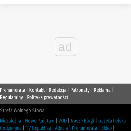
ad
Prenumerata
|
Kontakt
|
Redakcja
|
Patronaty
|
Reklama
|
Regulaminy
|
Polityka prywatności
Strefa Wolnego Słowa:
Niezależna
|
Nowe Państwo
|
VOD
|
Nasze Blogi
|
Gazeta Polska
Codziennie
|
TV Republika
|
Albicla
|
Prenumerata
|
Sklep
|