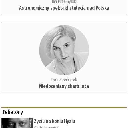
Jan Przemyłski
Astronomiczny spektakl stulecia nad Polską
Iwona Balcerak
Niedoceniany skarb lata
Felietony
Zyziu na koniu Hyziu
Piotr Lisiewicz