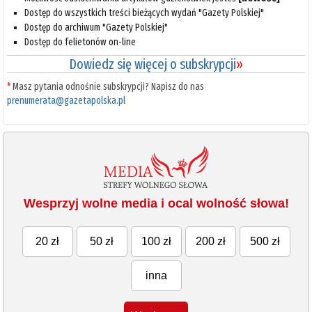
Dostęp do wszystkich treści bieżących wydań "Gazety Polskiej"
Dostęp do archiwum "Gazety Polskiej"
Dostęp do felietonów on-line
Dowiedz się więcej o subskrypcji
»
*
Masz pytania odnośnie subskrypcji? Napisz do nas
prenumerata@gazetapolska.pl
Wesprzyj wolne media i ocal wolność słowa!
20 zł
50 zł
100 zł
200 zł
500 zł
inna