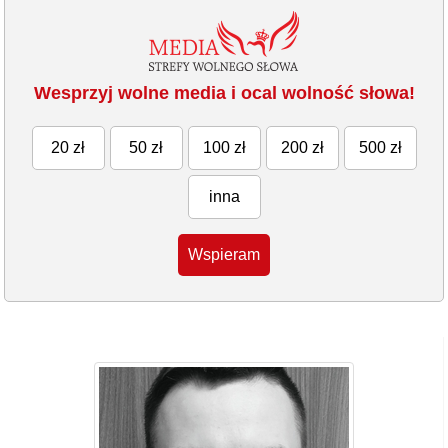
Wesprzyj wolne media i ocal wolność słowa!
20 zł
50 zł
100 zł
200 zł
500 zł
inna
Wspieram