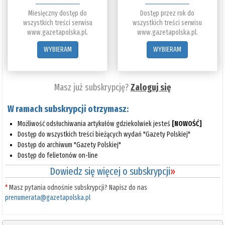
Miesięczny dostęp do
Dostęp przez rok do
wszystkich treści serwisu
wszystkich treści serwisu
www.gazetapolska.pl.
www.gazetapolska.pl.
WYBIERAM
WYBIERAM
Masz już subskrypcję?
Zaloguj się
W ramach subskrypcji otrzymasz:
Możliwość odsłuchiwania artykułów gdziekolwiek jesteś
[NOWOŚĆ]
Dostęp do wszystkich treści bieżących wydań "Gazety Polskiej"
Dostęp do archiwum "Gazety Polskiej"
Dostęp do felietonów on-line
Dowiedz się więcej o subskrypcji
»
*
Masz pytania odnośnie subskrypcji? Napisz do nas
prenumerata@gazetapolska.pl