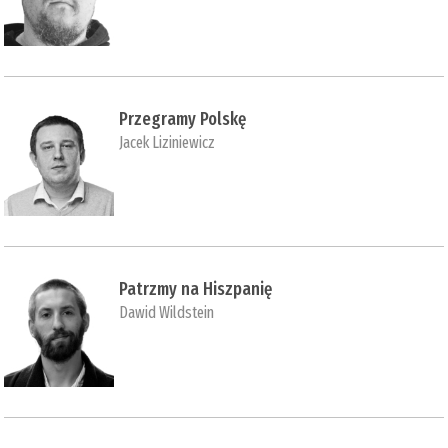
Przegramy Polskę
Jacek Liziniewicz
Patrzmy na Hiszpanię
Dawid Wildstein