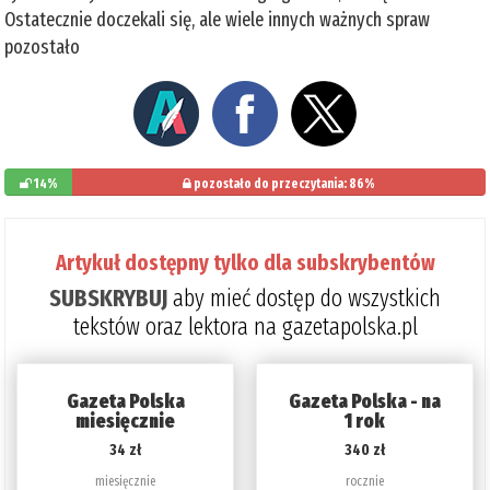
Ostatecznie doczekali się, ale wiele innych ważnych spraw
pozostało
14%
pozostało do przeczytania: 86%
Artykuł dostępny tylko dla subskrybentów
SUBSKRYBUJ
aby mieć dostęp do wszystkich
tekstów oraz lektora na gazetapolska.pl
Gazeta Polska
Gazeta Polska - na
miesięcznie
1 rok
34 zł
340 zł
miesięcznie
rocznie