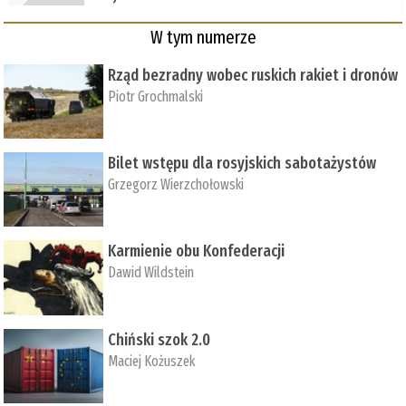
W tym numerze
Rząd bezradny wobec ruskich rakiet i dronów
Piotr Grochmalski
Bilet wstępu dla rosyjskich sabotażystów
Grzegorz Wierzchołowski
Karmienie obu Konfederacji
Dawid Wildstein
Chiński szok 2.0
Maciej Kożuszek