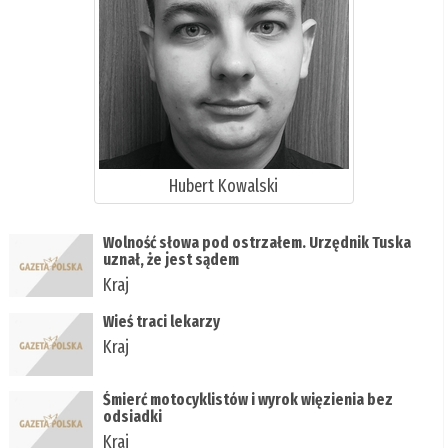
Hubert Kowalski
Wolność słowa pod ostrzałem. Urzędnik Tuska
uznał, że jest sądem
Kraj
Wieś traci lekarzy
Kraj
Śmierć motocyklistów i wyrok więzienia bez
odsiadki
Kraj