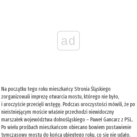
ad
Na początku tego roku mieszkańcy Stronia Śląskiego
zorganizowali imprezę otwarcia mostu, którego nie było,
i uroczyście przecięli wstęgę. Podczas uroczystości mówili, że po
nieistniejącym moście właśnie przechodzi niewidoczny
marszałek województwa dolnośląskiego – Paweł Gancarz z PSL.
Po wielu prośbach mieszkańcom obiecano bowiem postawienie
tymczasowy mostu do końca ubiegłego roku, co się nie udało.