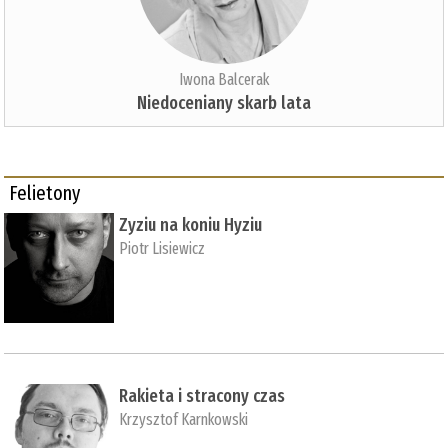
Iwona Balcerak
Niedoceniany skarb lata
Felietony
Zyziu na koniu Hyziu
Piotr Lisiewicz
Rakieta i stracony czas
Krzysztof Karnkowski