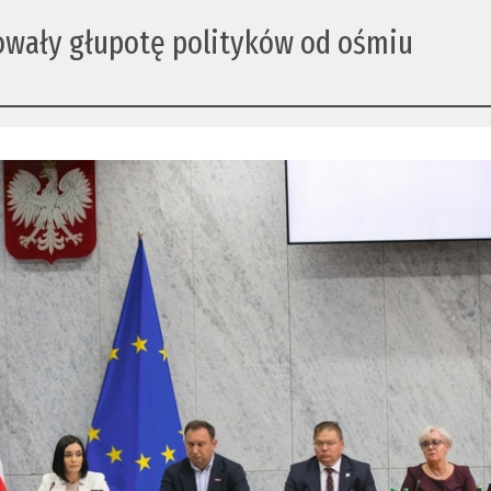
owały głupotę polityków od ośmiu