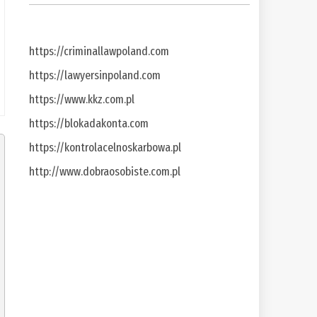
https://criminallawpoland.com
https://lawyersinpoland.com
https://www.kkz.com.pl
https://blokadakonta.com
https://kontrolacelnoskarbowa.pl
http://www.dobraosobiste.com.pl