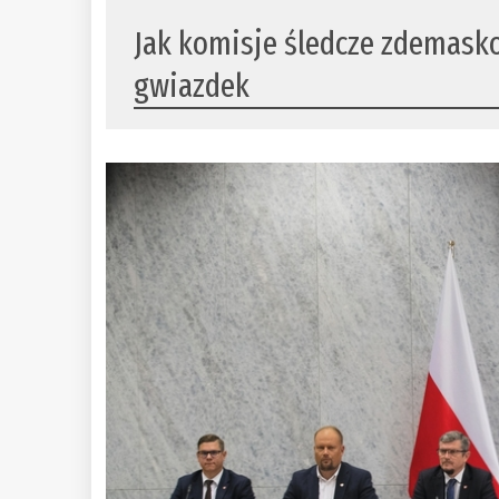
Jak komisje śledcze zdemask
gwiazdek