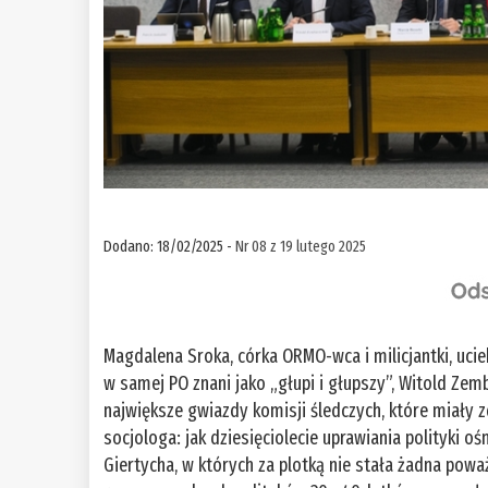
Dodano: 18/02/2025 -
Nr 08 z 19 lutego 2025
Magdalena Sroka, córka ORMO-wca i milicjantki, ucie
w samej PO znani jako „głupi i głupszy”, Witold Zem
największe gwiazdy komisji śledczych, które miały 
socjologa: jak dziesięciolecie uprawiania polityk
Giertycha, w których za plotką nie stała żadna powa