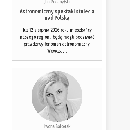
Jan Przemyłski
Astronomiczny spektakl stulecia
nad Polską
Już 12 sierpnia 2026 roku mieszkańcy
naszego regionu będą mogli podziwiać
prawdziwy fenomen astronomiczny.
Wówczas...
Iwona Balcerak