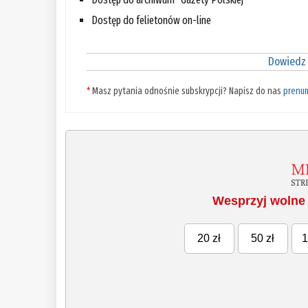
Dostęp do felietonów on-line
Dowiedz 
*
Masz pytania odnośnie subskrypcji? Napisz do nas
prenu
Wesprzyj wolne 
20 zł
50 zł
1