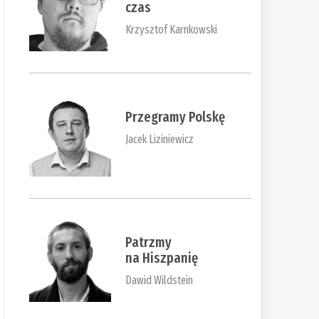
czas
Krzysztof Karnkowski
Przegramy Polskę
Jacek Liziniewicz
Patrzmy
na Hiszpanię
Dawid Wildstein