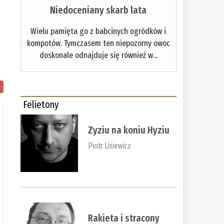
Niedoceniany skarb lata
Wielu pamięta go z babcinych ogródków i
kompotów. Tymczasem ten niepozorny owoc
doskonale odnajduje się również w...
Felietony
Zyziu na koniu Hyziu
Piotr Lisiewicz
Rakieta i stracony