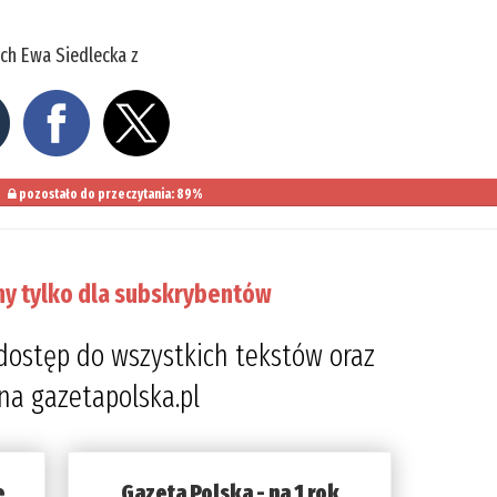
ch Ewa Siedlecka z
pozostało do przeczytania: 89%
ny tylko dla subskrybentów
dostęp do wszystkich tekstów oraz
 na gazetapolska.pl
e
Gazeta Polska - na 1 rok