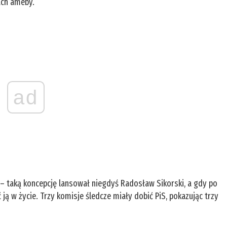
ach ameby.
ad
 – taką koncepcję lansował niegdyś Radosław Sikorski, a gdy po
 ją w życie. Trzy komisje śledcze miały dobić PiS, pokazując trzy