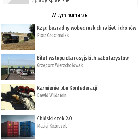
Sprawy społeczne
W tym numerze
Rząd bezradny wobec ruskich rakiet i dronów
Piotr Grochmalski
Bilet wstępu dla rosyjskich sabotażystów
Grzegorz Wierzchołowski
Karmienie obu Konfederacji
Dawid Wildstein
Chiński szok 2.0
Maciej Kożuszek