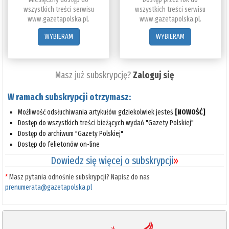
wszystkich treści serwisu
wszystkich treści serwisu
www.gazetapolska.pl.
www.gazetapolska.pl.
WYBIERAM
WYBIERAM
Masz już subskrypcję?
Zaloguj się
W ramach subskrypcji otrzymasz:
Możliwość odsłuchiwania artykułów gdziekolwiek jesteś
[NOWOŚĆ]
Dostęp do wszystkich treści bieżących wydań "Gazety Polskiej"
Dostęp do archiwum "Gazety Polskiej"
Dostęp do felietonów on-line
Dowiedz się więcej o subskrypcji
»
*
Masz pytania odnośnie subskrypcji? Napisz do nas
prenumerata@gazetapolska.pl