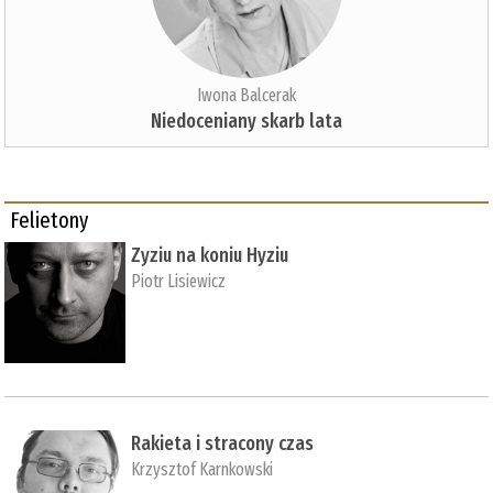
Iwona Balcerak
Niedoceniany skarb lata
Felietony
Zyziu na koniu Hyziu
Piotr Lisiewicz
Rakieta i stracony czas
Krzysztof Karnkowski