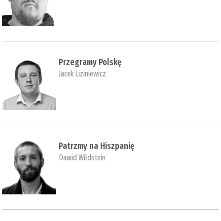
Przegramy Polskę
Jacek Liziniewicz
Patrzmy na Hiszpanię
Dawid Wildstein