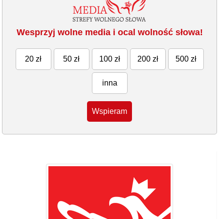
Wesprzyj wolne media i ocal wolność słowa!
20 zł
50 zł
100 zł
200 zł
500 zł
inna
Wspieram