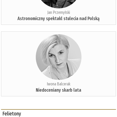
Jan Przemyłski
Astronomiczny spektakl stulecia nad Polską
Iwona Balcerak
Niedoceniany skarb lata
Felietony