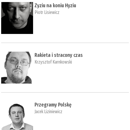
Zyziu na koniu Hyziu
Piotr Lisiewicz
Rakieta i stracony czas
Krzysztof Karnkowski
Przegramy Polskę
Jacek Liziniewicz