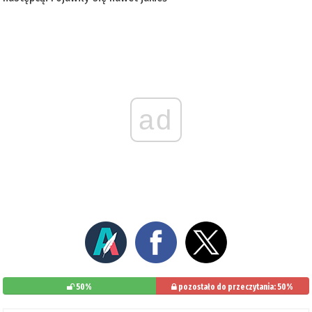
ad
50%
pozostało do przeczytania: 50%