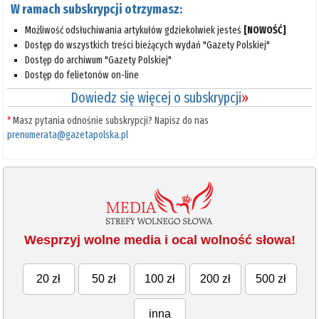
W ramach subskrypcji otrzymasz:
Możliwość odsłuchiwania artykułów gdziekolwiek jesteś
[NOWOŚĆ]
Dostęp do wszystkich treści bieżących wydań "Gazety Polskiej"
Dostęp do archiwum "Gazety Polskiej"
Dostęp do felietonów on-line
Dowiedz się więcej o subskrypcji
»
*
Masz pytania odnośnie subskrypcji? Napisz do nas
prenumerata@gazetapolska.pl
Wesprzyj wolne media i ocal wolność słowa!
20 zł
50 zł
100 zł
200 zł
500 zł
inna