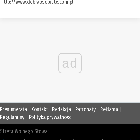
http://www.dobraosobiste.com.pl
ad
Prenumerata
|
Kontakt
|
Redakcja
|
Patronaty
|
Reklama
|
Regulaminy
|
Polityka prywatności
Strefa Wolnego Słowa: