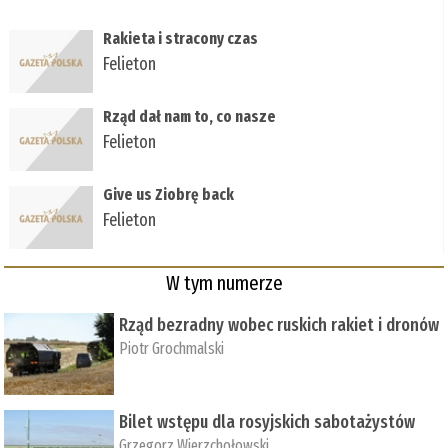
Rakieta i stracony czas
Felieton
Rząd dał nam to, co nasze
Felieton
Give us Ziobrę back
Felieton
W tym numerze
Rząd bezradny wobec ruskich rakiet i dronów
Piotr Grochmalski
Bilet wstępu dla rosyjskich sabotażystów
Grzegorz Wierzchołowski