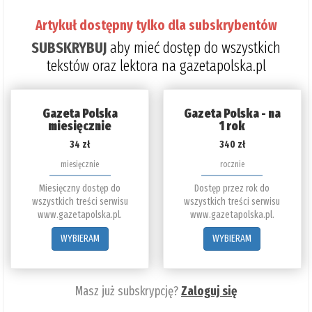
Artykuł dostępny tylko dla subskrybentów
SUBSKRYBUJ
aby mieć dostęp do wszystkich
tekstów oraz lektora na gazetapolska.pl
Gazeta Polska
Gazeta Polska - na
miesięcznie
1 rok
34 zł
340 zł
miesięcznie
rocznie
Miesięczny dostęp do
Dostęp przez rok do
wszystkich treści serwisu
wszystkich treści serwisu
www.gazetapolska.pl.
www.gazetapolska.pl.
WYBIERAM
WYBIERAM
Masz już subskrypcję?
Zaloguj się