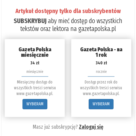
Artykuł dostępny tylko dla subskrybentów
SUBSKRYBUJ
aby mieć dostęp do wszystkich
tekstów oraz lektora na gazetapolska.pl
Gazeta Polska
Gazeta Polska - na
miesięcznie
1 rok
34 zł
340 zł
miesięcznie
rocznie
Miesięczny dostęp do
Dostęp przez rok do
wszystkich treści serwisu
wszystkich treści serwisu
www.gazetapolska.pl.
www.gazetapolska.pl.
WYBIERAM
WYBIERAM
Masz już subskrypcję?
Zaloguj się