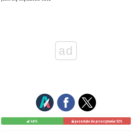
ad
48%
pozostało do przeczytania: 52%