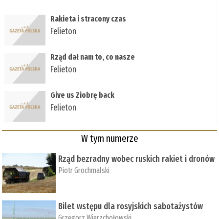
Rakieta i stracony czas
Felieton
Rząd dał nam to, co nasze
Felieton
Give us Ziobrę back
Felieton
W tym numerze
Rząd bezradny wobec ruskich rakiet i dronów
Piotr Grochmalski
Bilet wstępu dla rosyjskich sabotażystów
Grzegorz Wierzchołowski