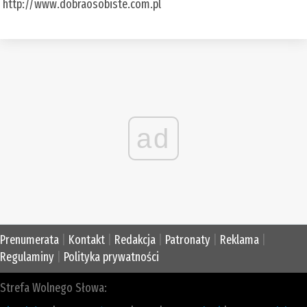
http://www.dobraosobiste.com.pl
ad
Prenumerata
|
Kontakt
|
Redakcja
|
Patronaty
|
Reklama
|
Regulaminy
|
Polityka prywatności
Strefa Wolnego Słowa: