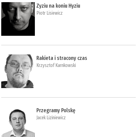
Zyziu na koniu Hyziu
Piotr Lisiewicz
Rakieta i stracony czas
Krzysztof Karnkowski
Przegramy Polskę
Jacek Liziniewicz