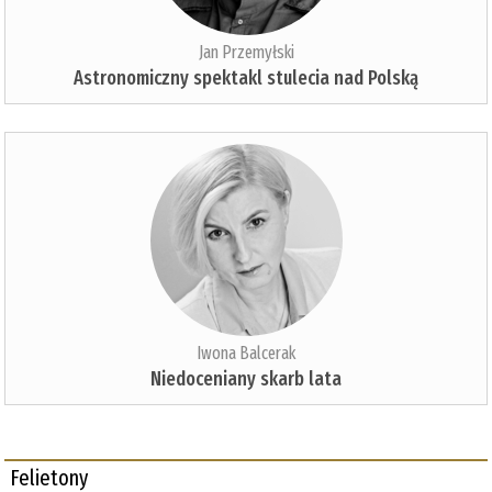
Jan Przemyłski
Astronomiczny spektakl stulecia nad Polską
Iwona Balcerak
Niedoceniany skarb lata
Felietony