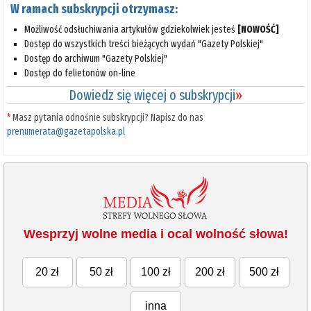
W ramach subskrypcji otrzymasz:
Możliwość odsłuchiwania artykułów gdziekolwiek jesteś
[NOWOŚĆ]
Dostęp do wszystkich treści bieżących wydań "Gazety Polskiej"
Dostęp do archiwum "Gazety Polskiej"
Dostęp do felietonów on-line
Dowiedz się więcej o subskrypcji
»
*
Masz pytania odnośnie subskrypcji? Napisz do nas
prenumerata@gazetapolska.pl
Wesprzyj wolne media i ocal wolność słowa!
20 zł
50 zł
100 zł
200 zł
500 zł
inna