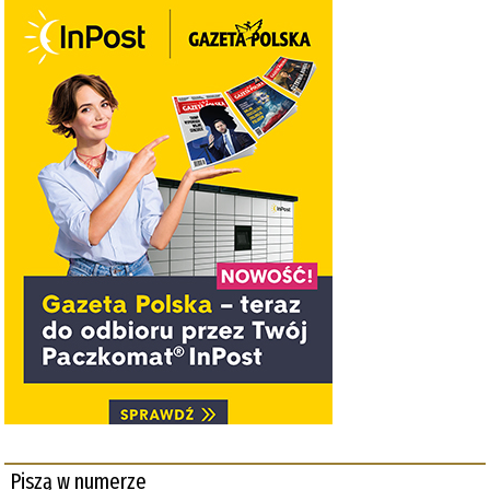
Piszą w numerze