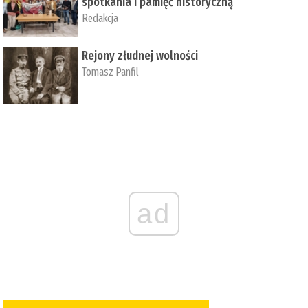
spotkania i pamięć historyczną
Redakcja
Rejony złudnej wolności
Tomasz Panfil
ad