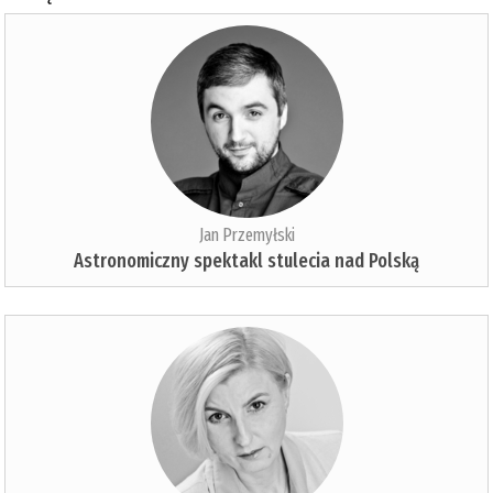
Jan Przemyłski
Astronomiczny spektakl stulecia nad Polską