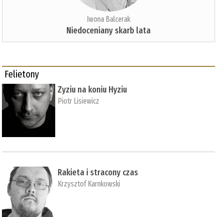
Iwona Balcerak
Niedoceniany skarb lata
Felietony
Zyziu na koniu Hyziu
Piotr Lisiewicz
Rakieta i stracony czas
Krzysztof Karnkowski