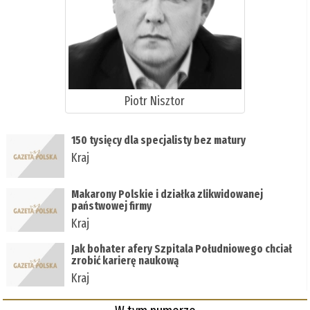
Piotr Nisztor
150 tysięcy dla specjalisty bez matury
Kraj
Makarony Polskie i działka zlikwidowanej
państwowej firmy
Kraj
Jak bohater afery Szpitala Południowego chciał
zrobić karierę naukową
Kraj