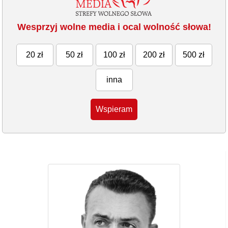
Wesprzyj wolne media i ocal wolność słowa!
20 zł
50 zł
100 zł
200 zł
500 zł
inna
Wspieram