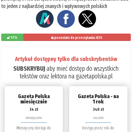
to jeden z najbardziej znanych i wpływowych polskich
17%
pozostało do przeczytania: 83%
Artykuł dostępny tylko dla subskrybentów
SUBSKRYBUJ
aby mieć dostęp do wszystkich
tekstów oraz lektora na gazetapolska.pl
Gazeta Polska
Gazeta Polska - na
miesięcznie
1 rok
34 zł
340 zł
miesięcznie
rocznie
Miesięczny dostęp do
Dostęp przez rok do