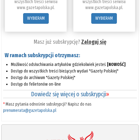
wszystkich treści serwisu
wszystkich treści serwisu
www.gazetapolska.pl.
www.gazetapolska.pl.
WYBIERAM
WYBIERAM
Masz już subskrypcję?
Zaloguj się
W ramach subskrypcji otrzymasz:
Możliwość odsłuchiwania artykułów gdziekolwiek jesteś
[NOWOŚĆ]
Dostęp do wszystkich treści bieżących wydań "Gazety Polskiej"
Dostęp do archiwum "Gazety Polskiej"
Dostęp do felietonów on-line
Dowiedz się więcej o subskrypcji
»
*
Masz pytania odnośnie subskrypcji? Napisz do nas
prenumerata@gazetapolska.pl