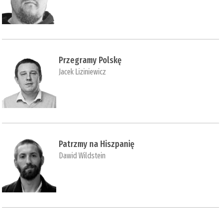
Przegramy Polskę
Jacek Liziniewicz
Patrzmy na Hiszpanię
Dawid Wildstein