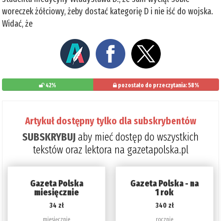
woreczek żółciowy, żeby dostać kategorię D i nie iść do wojska.
Widać, że
42%
pozostało do przeczytania: 58%
Artykuł dostępny tylko dla subskrybentów
SUBSKRYBUJ
aby mieć dostęp do wszystkich
tekstów oraz lektora na gazetapolska.pl
Gazeta Polska
Gazeta Polska - na
miesięcznie
1 rok
34 zł
340 zł
miesięcznie
rocznie