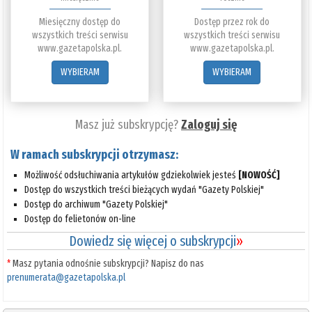
Miesięczny dostęp do
Dostęp przez rok do
wszystkich treści serwisu
wszystkich treści serwisu
www.gazetapolska.pl.
www.gazetapolska.pl.
WYBIERAM
WYBIERAM
Masz już subskrypcję?
Zaloguj się
W ramach subskrypcji otrzymasz:
Możliwość odsłuchiwania artykułów gdziekolwiek jesteś
[NOWOŚĆ]
Dostęp do wszystkich treści bieżących wydań "Gazety Polskiej"
Dostęp do archiwum "Gazety Polskiej"
Dostęp do felietonów on-line
Dowiedz się więcej o subskrypcji
»
*
Masz pytania odnośnie subskrypcji? Napisz do nas
prenumerata@gazetapolska.pl