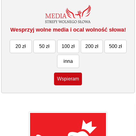
Wesprzyj wolne media i ocal wolność słowa!
20 zł
50 zł
100 zł
200 zł
500 zł
inna
Wspieram