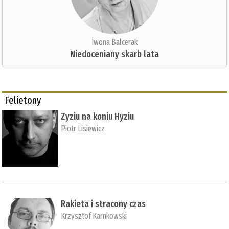
Iwona Balcerak
Niedoceniany skarb lata
Felietony
Zyziu na koniu Hyziu
Piotr Lisiewicz
Rakieta i stracony czas
Krzysztof Karnkowski