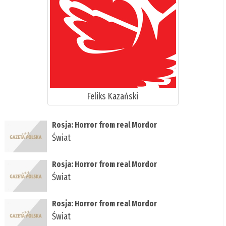
Feliks Kazański
Rosja: Horror from real Mordor
Świat
Rosja: Horror from real Mordor
Świat
Rosja: Horror from real Mordor
Świat