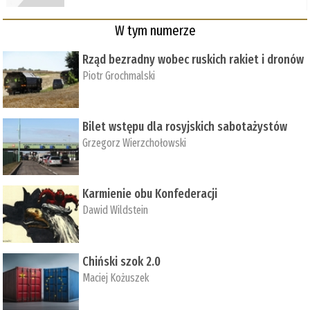
W tym numerze
Rząd bezradny wobec ruskich rakiet i dronów
Piotr Grochmalski
Bilet wstępu dla rosyjskich sabotażystów
Grzegorz Wierzchołowski
Karmienie obu Konfederacji
Dawid Wildstein
Chiński szok 2.0
Maciej Kożuszek