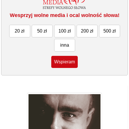
Wesprzyj wolne media i ocal wolność słowa!
20 zł
50 zł
100 zł
200 zł
500 zł
inna
Wspieram