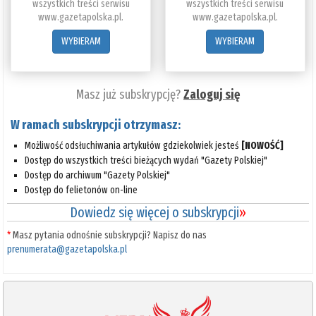
wszystkich treści serwisu
wszystkich treści serwisu
www.gazetapolska.pl.
www.gazetapolska.pl.
WYBIERAM
WYBIERAM
Masz już subskrypcję?
Zaloguj się
W ramach subskrypcji otrzymasz:
Możliwość odsłuchiwania artykułów gdziekolwiek jesteś
[NOWOŚĆ]
Dostęp do wszystkich treści bieżących wydań "Gazety Polskiej"
Dostęp do archiwum "Gazety Polskiej"
Dostęp do felietonów on-line
Dowiedz się więcej o subskrypcji
»
*
Masz pytania odnośnie subskrypcji? Napisz do nas
prenumerata@gazetapolska.pl