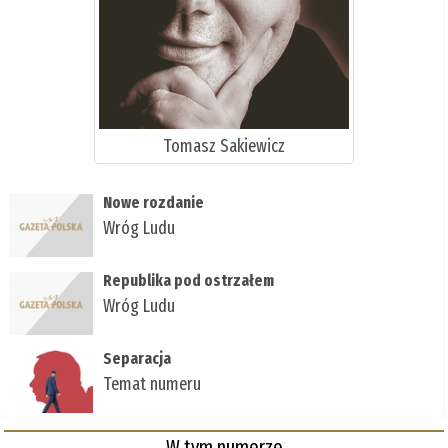
Tomasz Sakiewicz
Nowe rozdanie
Wróg Ludu
Republika pod ostrzałem
Wróg Ludu
Separacja
Temat numeru
W tym numerze