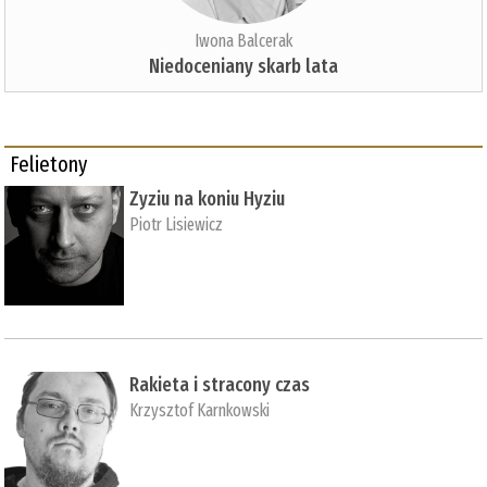
Iwona Balcerak
Niedoceniany skarb lata
Felietony
Zyziu na koniu Hyziu
Piotr Lisiewicz
Rakieta i stracony czas
Krzysztof Karnkowski