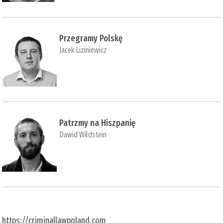
Przegramy Polskę
Jacek Liziniewicz
Patrzmy na Hiszpanię
Dawid Wildstein
https://criminallawpoland.com