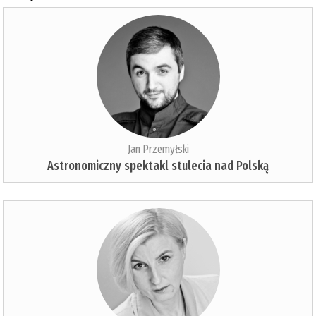
Jan Przemyłski
Astronomiczny spektakl stulecia nad Polską