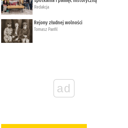
spotkania i pamięć historyczną
Redakcja
Rejony złudnej wolności
Tomasz Panfil
ad