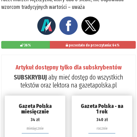
wzorcom tradycyjnych wartości – uważa
36%
pozostało do przeczytania: 64%
Artykuł dostępny tylko dla subskrybentów
SUBSKRYBUJ
aby mieć dostęp do wszystkich
tekstów oraz lektora na gazetapolska.pl
Gazeta Polska
Gazeta Polska - na
miesięcznie
1 rok
34 zł
340 zł
miesięcznie
rocznie