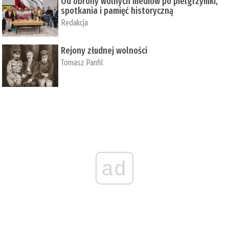
Od obrony wolnych mediów po pielgrzymki,
spotkania i pamięć historyczną
Redakcja
Rejony złudnej wolności
Tomasz Panfil
ad