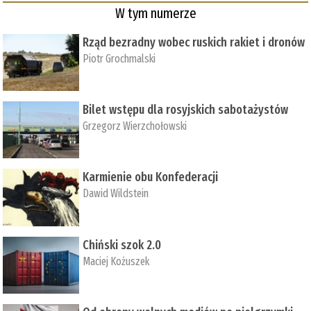
W tym numerze
Rząd bezradny wobec ruskich rakiet i dronów
Piotr Grochmalski
Bilet wstępu dla rosyjskich sabotażystów
Grzegorz Wierzchołowski
Karmienie obu Konfederacji
Dawid Wildstein
Chiński szok 2.0
Maciej Kożuszek