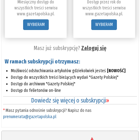
Miesięczny dostęp do
Dostęp przez rok do
wszystkich treści serwisu
wszystkich treści serwisu
www.gazetapolska.pl.
www.gazetapolska.pl.
WYBIERAM
WYBIERAM
Masz już subskrypcję?
Zaloguj się
W ramach subskrypcji otrzymasz:
Możliwość odsłuchiwania artykułów gdziekolwiek jesteś
[NOWOŚĆ]
Dostęp do wszystkich treści bieżących wydań "Gazety Polskiej"
Dostęp do archiwum "Gazety Polskiej"
Dostęp do felietonów on-line
Dowiedz się więcej o subskrypcji
»
*
Masz pytania odnośnie subskrypcji? Napisz do nas
prenumerata@gazetapolska.pl