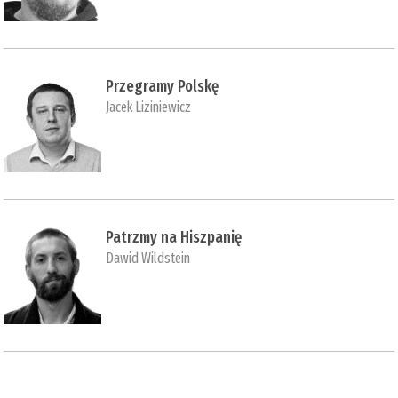
Przegramy Polskę
Jacek Liziniewicz
Patrzmy na Hiszpanię
Dawid Wildstein