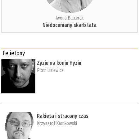
Iwona Balcerak
Niedoceniany skarb lata
Felietony
Zyziu na koniu Hyziu
Piotr Lisiewicz
Rakieta i stracony czas
Krzysztof Karnkowski