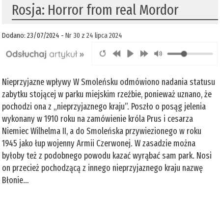
Rosja: Horror from real Mordor
Dodano: 23/07/2024 -
Nr 30 z 24 lipca 2024
Nieprzyjazne wpływy W Smoleńsku odmówiono nadania statusu
zabytku stojącej w parku miejskim rzeźbie, ponieważ uznano, że
pochodzi ona z „nieprzyjaznego kraju”. Poszło o posąg jelenia
wykonany w 1910 roku na zamówienie króla Prus i cesarza
Niemiec Wilhelma II, a do Smoleńska przywiezionego w roku
1945 jako łup wojenny Armii Czerwonej. W zasadzie można
byłoby też z podobnego powodu kazać wyrąbać sam park. Nosi
on przecież pochodzącą z innego nieprzyjaznego kraju nazwę
Błonie…