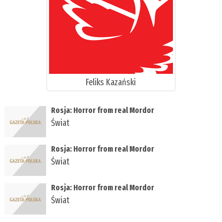
Feliks Kazański
Rosja: Horror from real Mordor
Świat
Rosja: Horror from real Mordor
Świat
Rosja: Horror from real Mordor
Świat