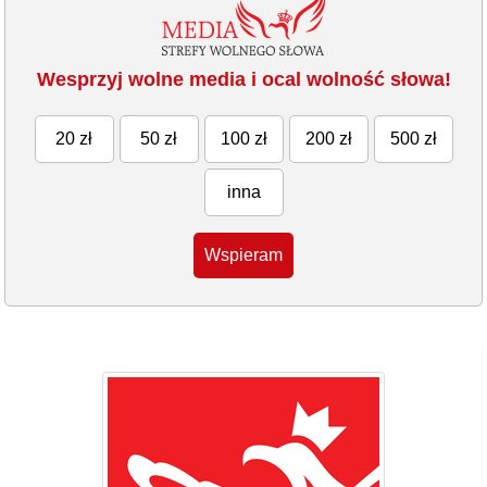
Wesprzyj wolne media i ocal wolność słowa!
20 zł
50 zł
100 zł
200 zł
500 zł
inna
Wspieram