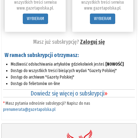
wszystkich treści serwisu
wszystkich treści serwisu
www.gazetapolska.pl.
www.gazetapolska.pl.
WYBIERAM
WYBIERAM
Masz już subskrypcję?
Zaloguj się
W ramach subskrypcji otrzymasz:
Możliwość odsłuchiwania artykułów gdziekolwiek jesteś
[NOWOŚĆ]
Dostęp do wszystkich treści bieżących wydań "Gazety Polskiej"
Dostęp do archiwum "Gazety Polskiej"
Dostęp do felietonów on-line
Dowiedz się więcej o subskrypcji
»
*
Masz pytania odnośnie subskrypcji? Napisz do nas
prenumerata@gazetapolska.pl