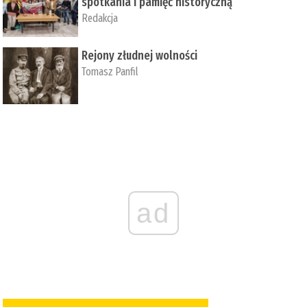
spotkania i pamięć historyczną
Redakcja
Rejony złudnej wolności
Tomasz Panfil
ad