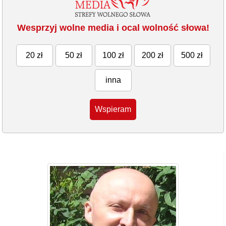
Wesprzyj wolne media i ocal wolność słowa!
20 zł
50 zł
100 zł
200 zł
500 zł
inna
Wspieram