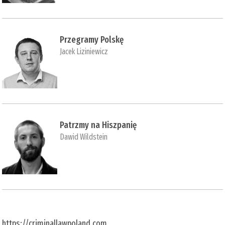
Przegramy Polskę
Jacek Liziniewicz
Patrzmy na Hiszpanię
Dawid Wildstein
https://criminallawpoland.com