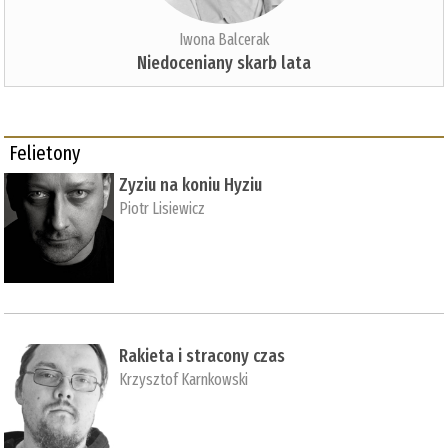
Iwona Balcerak
Niedoceniany skarb lata
Felietony
Zyziu na koniu Hyziu
Piotr Lisiewicz
Rakieta i stracony czas
Krzysztof Karnkowski