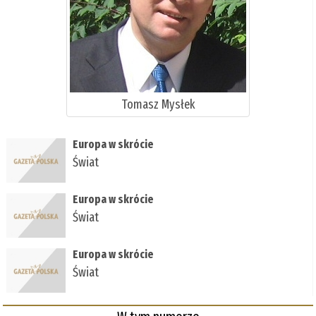
Tomasz Mysłek
Europa w skrócie
Świat
Europa w skrócie
Świat
Europa w skrócie
Świat