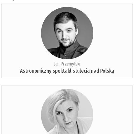
Jan Przemyłski
Astronomiczny spektakl stulecia nad Polską