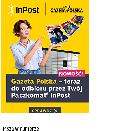
Piszą w numerze